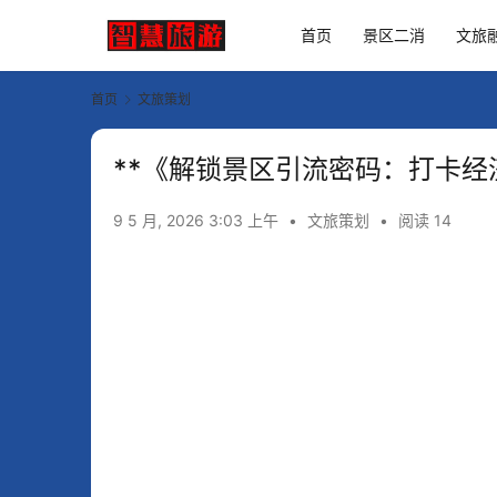
首页
景区二消
文旅
首页
文旅策划
**《解锁景区引流密码：打卡经
9 5 月, 2026 3:03 上午
•
文旅策划
•
阅读 14