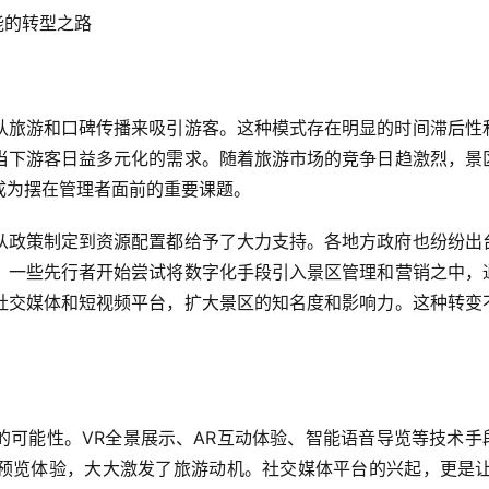
能的转型之路
队旅游和口碑传播来吸引游客。这种模式存在明显的时间滞后性
当下游客日益多元化的需求。随着旅游市场的竞争日趋激烈，景
成为摆在管理者面前的重要课题。
从政策制定到资源配置都给予了大力支持。各地方政府也纷纷出
。一些先行者开始尝试将数字化手段引入景区管理和营销之中，
社交媒体和短视频平台，扩大景区的知名度和影响力。这种转变
。
的可能性。VR全景展示、AR互动体验、智能语音导览等技术手
预览体验，大大激发了旅游动机。社交媒体平台的兴起，更是让