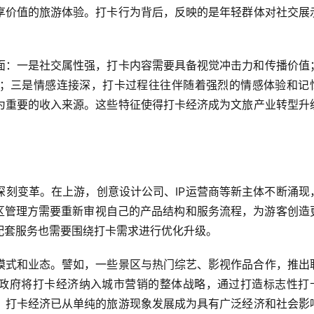
享价值的旅游体验。打卡行为背后，反映的是年轻群体对社交展
面：一是社交属性强，打卡内容需要具备视觉冲击力和传播价值
；三是情感连接深，打卡过程往往伴随着强烈的情感体验和记
为重要的收入来源。这些特征使得打卡经济成为文旅产业转型升
深刻变革。在上游，创意设计公司、IP运营商等新主体不断涌现
景区管理方需要重新审视自己的产品结构和服务流程，为游客创造
配套服务也需要围绕打卡需求进行优化升级。
模式和业态。譬如，一些景区与热门综艺、影视作品合作，推出
方政府将打卡经济纳入城市营销的整体战略，通过打造标志性打
，打卡经济已从单纯的旅游现象发展成为具有广泛经济和社会影