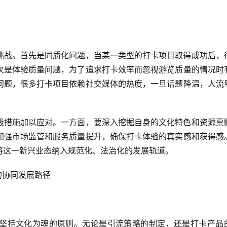
挑战。首先是同质化问题，当某一类型的打卡项目取得成功后，
次是体验质量问题，为了追求打卡效率而忽视游览质量的情况时
问题，很多打卡项目依赖社交媒体的热度，一旦话题降温，人流
极措施加以应对。一方面，要深入挖掘自身的文化特色和资源禀
加强市场监管和服务质量提升，确保打卡体验的真实感和获得感
将这一新兴业态纳入规范化、法治化的发展轨道。
的协同发展路径
坚持文化为魂的原则。无论是引流策略的制定，还是打卡产品