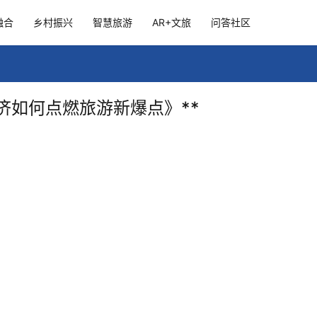
融合
乡村振兴
智慧旅游
AR+文旅
问答社区
济如何点燃旅游新爆点》**