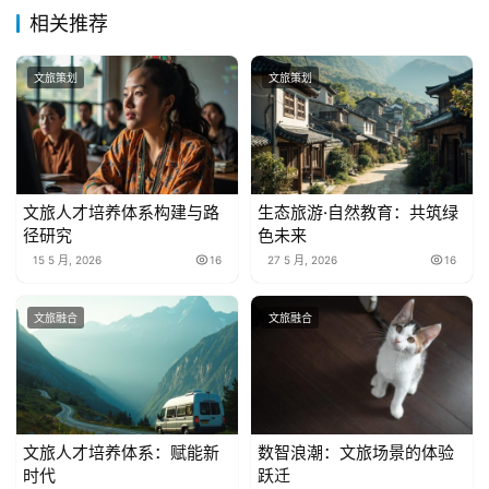
相关推荐
文旅策划
文旅策划
文旅人才培养体系构建与路
生态旅游·自然教育：共筑绿
径研究
色未来
15 5 月, 2026
16
27 5 月, 2026
16
文旅融合
文旅融合
文旅人才培养体系：赋能新
数智浪潮：文旅场景的体验
时代
跃迁