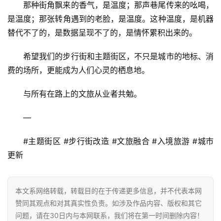
那种街角飘来的香气，是温度；那声巷尾传来的吆喝，
是温度；那张转角遇到的老脸，是温度。这种温度，是机器
替代不了的，是数据呈现不了的，是情怀累积出来的。
希望我们的步行街和主题街区，不只是城市的地标、消
费的场所，更能成为人们心灵的栖息地。
与所有在路上的文旅从业者共勉。
—
#主题街区 #步行街改造 #文旅融合 #入境旅游 #城市
更新
本文系网络转载，转载目的在于传递更多信息，并不代表本网
赞同其观点和对其真实性负责。如涉及作品内容、版权和其它
问题，请在30日内与本网联系，我们将在第一时间删除内容！