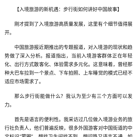
【入境旅游的新机遇：步行街如何讲好中国故事】
刚才提到了入境旅游高质量发展，这里有个细节值得展
开。
中国旅游报近期推出的专题报道，对入境游的现状和趋
势做了深入分析。报道指出，当前入境游客群体正在年轻
化、出行方式散客化、体验需求多元化。这意味着，曾经那
种大巴车拉到一个景点、下车拍照、上车睡觉的模式已经不
适应市场需求了。
那么步行街能做什么？我认为至少有三个方面可以发
力。
首先是语言的便利性。我采访过几位做入境游业务的旅
行社负责人，他们普遍反映，很多外国游客对中国街道的中
文标识“蒙圈”，想找卫生间找不到，想问路又语言不通。如