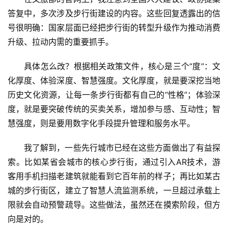
答复中，多次涉及步行街建设的内容。这些回复透露出的信
号很明确：国家层面已经把步行街的转型升级作为推动消费
升级、拉动内需的重要抓手。
具体怎么改？根据相关政策文件，核心是三个“度”：文
化厚度、体验深度、智慧强度。文化厚度，就是要深挖当地
历史文化资源，让每一条步行街都有自己的“性格”；体验深
度，就是要突破传统的买卖关系，增加参与感、互动性；智
慧强度，则是要用数字化手段提升管理和服务水平。
我了解到，一些先行城市已经在这些方面做出了有益探
索。比如某省会城市的核心步行街，通过引入AR技术，游
客用手机扫描老建筑就能看到它百年前的样子；再比如某古
城的步行街区，建立了智慧人流监测系统，一旦超过承载上
限就会自动预警疏导。这些做法，虽然还在摸索阶段，但方
向是对的。