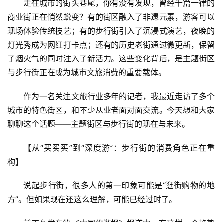
走在城市的街头巷尾，你有没有发现，曾经千篇一律的
商业街正在悄然蜕变？有的街区融入了非遗元素，游客可以
现场体验传统技艺；有的步行街引入了沉浸式演艺，夜晚的
灯光秀成为网红打卡点；还有的历史老街通过微更新，保留
了烟火气的同时注入了新活力。这些变化背后，是主题街区
与步行街正在成为城市文旅消费的重要载体。
作为一名关注文旅行业多年的记者，我最近走访了多个
城市的特色街区，和不少从业者面对面交流。今天想和大家
聊聊这个话题——主题街区与步行街的现在与未来。
【从“买买买”到“深度游”：步行街的消费角色正在重
构】
说起步行街，很多人的第一印象可能是“逛街购物的地
方”。但如果现在还这么理解，可能已经过时了。