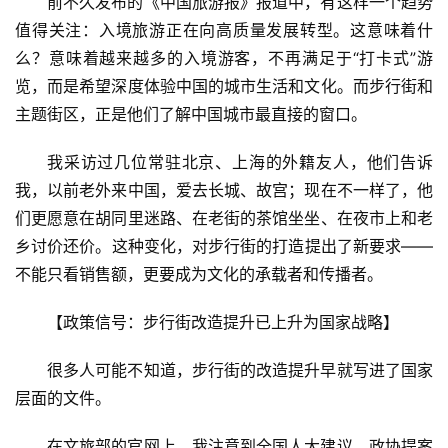
前不久发布的《中国旅游报》报道中，有这样一个趋势
值得关注：入境旅游正在向高质量发展转型。这意味着什
么？意味着越来越多的入境游客，不再满足于“打卡式”游
览，而是希望深度体验中国的城市生活和文化。而步行街和
主题街区，正是他们了解中国城市最直接的窗口。
我采访过几位常驻北京、上海的外籍友人，他们告诉
我，以前老外来中国，爱去长城、故宫；现在不一样了，他
们更愿意在胡同里迷路、在老街的茶馆坐坐、在夜市上和老
乡讨价还价。这种变化，对步行街的打造提出了新要求——
不能只看销售额，更要成为文化的承载者和传播者。
【政策信号：步行街改造提升已上升为国家战略】
很多人可能不知道，步行街的改造提升早就写进了国家
层面的文件。
在文旅部的官网上，我注意到全国人大建议、政协提案