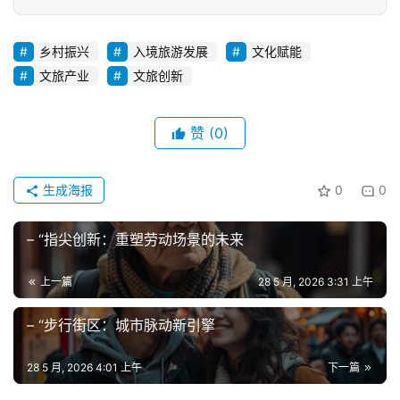
乡村振兴
入境旅游发展
文化赋能
文旅产业
文旅创新
赞
(0)
生成海报
0
0
– “指尖创新：重塑劳动场景的未来
上一篇
28 5 月, 2026 3:31 上午
– “步行街区：城市脉动新引擎
28 5 月, 2026 4:01 上午
下一篇