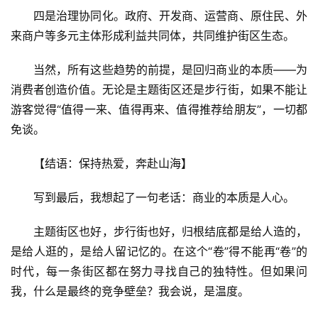
四是治理协同化。政府、开发商、运营商、原住民、外
来商户等多元主体形成利益共同体，共同维护街区生态。
当然，所有这些趋势的前提，是回归商业的本质——为
消费者创造价值。无论是主题街区还是步行街，如果不能让
游客觉得“值得一来、值得再来、值得推荐给朋友”，一切都
免谈。
【结语：保持热爱，奔赴山海】
写到最后，我想起了一句老话：商业的本质是人心。
主题街区也好，步行街也好，归根结底都是给人造的，
是给人逛的，是给人留记忆的。在这个“卷”得不能再“卷”的
时代，每一条街区都在努力寻找自己的独特性。但如果问
我，什么是最终的竞争壁垒？我会说，是温度。