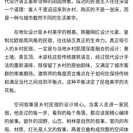
代设计语言重新诠释的田园想象。成功的民宿主人往往深谙
一个道理：客人千里迢迢来到乡村，购买的不是一张床，而
是一种与城市截然不同的生活美学。
在地化设计是乡村美学的根基。照搬网红设计元素、复
制北欧极简风格的民宿，往往缺乏真正的生命力。真正吸引
人的乡村民宿，一定是与当地乡村肌理深度融合的设计：黄
土墙、青瓦顶、木梁柱这些传统建筑语言，经过现代设计手
法的重新演绎，既保留了乡村的原始韵味，又满足了城市客
群的审美期待。建筑师的角度而言难点在于如何在保持传统
和满足当代之间找到平衡点，这种平衡决定了民宿美学的天
花板。
空间叙事是乡村民宿的设计核心。当客人走进一家民
宿，他走过的每一步、看到的每个角落，都应该是精心编排
的故事。窗外的田野、山峦、树林是自然的叙事，室内的布
局、材质、灯光是人文的叙事，两者交叠构成完整的空间体