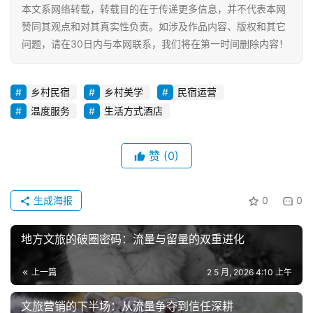
本文系网络转载，转载目的在于传递更多信息，并不代表本网
赞同其观点和对其真实性负责。如涉及作品内容、版权和其它
问题，请在30日内与本网联系，我们将在第一时间删除内容！
乡村民宿
乡村美学
民宿运营
温度服务
生活方式酒店
赞
(0)
生成海报
0
0
地方文旅的破圈密码：流量与留量的双重进化
上一篇
2 5 月, 2026 4:10 上午
文旅营销的下半场：从流量争夺到信任深耕