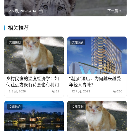
2 5 月, 2026 4:14 上午
下一篇
相关推荐
文旅策划
文旅融合
乡村民宿的温度经济学：如
“潮派”酒店，为何越来越受
何让远方既有诗意也有利润
年轻人青睐？
2 5 月, 2026
22
12 7 月, 2023
260
文旅融合
文旅策划