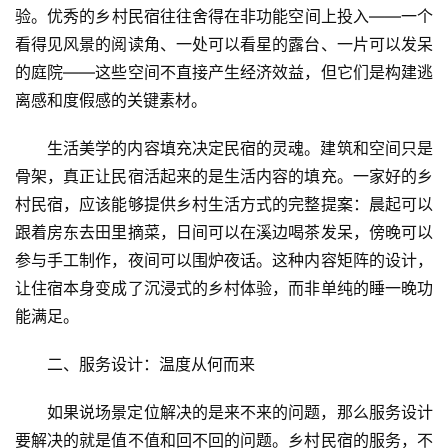
验。优秀的乡村民宿往往舍得在非功能空间上投入——一个
看得见风景的阅读角、一处可以看星的露台、一片可以发呆
的庭院——这些空间不直接产生经济效益，但它们是构建逃
离感和度假感的关键素材。
生活美学的内容填充决定民宿的灵魂。建筑和空间只是
骨架，真正让民宿活起来的是生活内容的填充。一家好的乡
村民宿，应该能够提供乡村生活方式的完整提案：晨起可以
跟着房东去田里摘菜，日间可以在溪边喝茶发呆，傍晚可以
参与手工制作，夜间可以围炉夜话。这种内容矩阵的设计，
让住宿本身变成了沉浸式的乡村体验，而非单纯的睡一晚功
能满足。
二、服务设计：温度从何而来
如果说场景定位解决的是来不来的问题，那么服务设计
要解决的就是值不值和回不回的问题。乡村民宿的服务，不