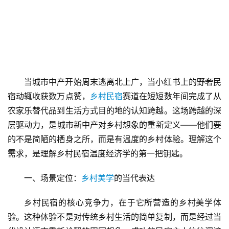
当城市中产开始周末逃离北上广，当小红书上的野奢民
宿动辄收获数万点赞，
乡村民宿
赛道在短短数年间完成了从
农家乐替代品到生活方式目的地的认知跨越。这场跨越的深
层驱动力，是城市新中产对乡村想象的重新定义——他们要
的不是简陋的栖身之所，而是有温度的乡村体验。理解这个
需求，是理解乡村民宿温度经济学的第一把钥匙。
一、场景定位：
乡村美学
的当代表达
乡村民宿的核心竞争力，在于它所营造的乡村美学体
验。这种体验不是对传统乡村生活的简单复制，而是经过当