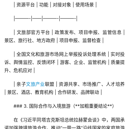
| 资源平台 | 功能 | 对接对象 | 使用场景 |
|———-|——|———-|———-|
| 文旅部官方平台 | 政策发布、项目申报、监管信息 | 
景区、旅行社、地方政府 | 项目申报、监督检查 |
| 全国文化和旅游市场网上举报投诉处理系统 | 实时投
诉、舆情监控、反馈闭环 | 游客、企业、监管机构 | 质量提
升、危机应对 |
| 亲子
文旅产业
联盟 | 资源共享、市场推广、人才培养 
| 景区、酒店、教育机构 | 合作研发、品牌联动 |
### 3. 国际合作与入境旅游（**加粗重要结论**）
在《习近平同塔吉克斯坦总统拉赫蒙会谈》中，两国承
诺加强跨境旅游合作，推动“一带一路”沿线国家的家庭旅游