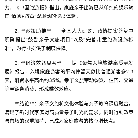
力。《中国旅游报》指出，家庭亲子出游已从单纯的娱乐转
向“情感+教育”双驱动的深度体验。  
2. **政策助推**——全国人大建议、政协提案答复中
明确提出“鼓励亲子文旅项目”以及“完善儿童旅游设施标
准”，为行业提供了制度保障。  
3. **经济效益显著**——据《聚焦入境旅游高质量发
展》报告，入境家庭游客的平均停留天数比普通游客多2.3
天，消费水平高出约35%。亲子文旅带动餐饮、住宿、交通
等全链条消费，形成乘数效应。  
**结论**：亲子文旅将文化体验与亲子教育深度融合，
满足了新时代家庭对高质量亲子时光的需求，同时得到政策
与市场的双重加持，已成为家庭旅游的核心增长点。  
—