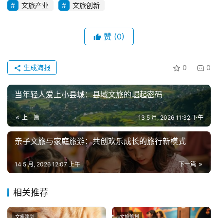
文旅产业
文旅创新
赞
(0)
生成海报
0
0
当年轻人爱上小县城：县域文旅的崛起密码
上一篇
13 5 月, 2026 11:32 下午
亲子文旅与家庭旅游：共创欢乐成长的旅行新模式
14 5 月, 2026 12:07 上午
下一篇
相关推荐
文旅策划
文旅策划