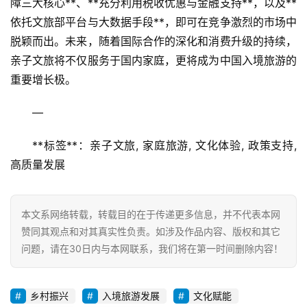
障三大核心**、**充分利用税收优惠与金融支持**，以及**
依托文旅部平台与大数据手段**，即可在竞争激烈的市场中
脱颖而出。未来，随着国际合作的深化和消费升级的持续，
亲子文旅将不仅服务于国内家庭，更将成为中国入境旅游的
重要增长极。  
—  
**标签**：亲子文旅, 家庭旅游, 文化体验, 政策支持, 
高质量发展
本文系网络转载，转载目的在于传递更多信息，并不代表本网
赞同其观点和对其真实性负责。如涉及作品内容、版权和其它
问题，请在30日内与本网联系，我们将在第一时间删除内容！
乡村振兴
入境旅游发展
文化赋能