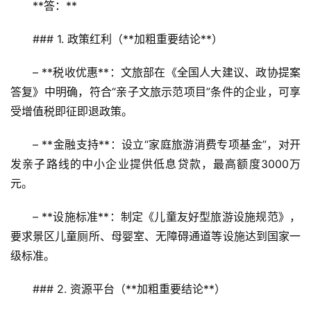
**答：**  
问
答
### 1. 政策红利（**加粗重要结论**）
社
区
– **税收优惠**：文旅部在《全国人大建议、政协提案
答复》中明确，符合“亲子文旅示范项目”条件的企业，可享
受增值税即征即退政策。  
– **金融支持**：设立“家庭旅游消费专项基金”，对开
发亲子路线的中小企业提供低息贷款，最高额度3000万
元。  
– **设施标准**：制定《儿童友好型旅游设施规范》，
要求景区儿童厕所、母婴室、无障碍通道等设施达到国家一
级标准。  
### 2. 资源平台（**加粗重要结论**）