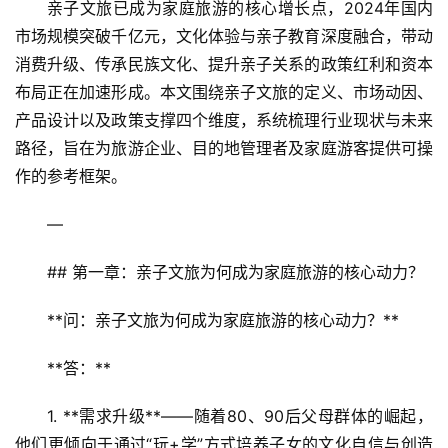
亲子文旅已成为家庭旅游的核心增长点，2024年国内
市场规模突破千亿元，文化体验与亲子教育深度融合，带动
消费升级、传承民族文化、提升亲子关系的政策红利和资本
布局正在加速形成。本文围绕亲子文旅的定义、市场动因、
产品设计以及政策支撑四个维度，系统梳理行业现状与未来
路径，旨在为旅游企业、目的地管理者及家庭游客提供可操
作的参考框架。  
—
## 第一章：亲子文旅为何成为家庭旅游的核心动力？
**问：亲子文旅为何成为家庭旅游的核心动力？**  
**答：**  
1. **需求升级**——随着80、90后父母群体的崛起，
他们更倾向于通过“玩+学”方式培养子女的文化自信与创造