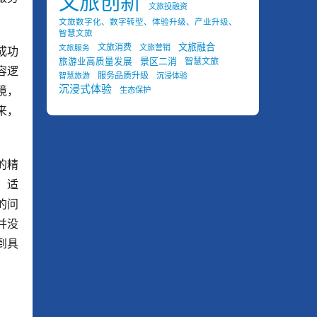
文旅创新
文旅投融资
文旅数字化、数字转型、体验升级、产业升级、
智慧文旅
文旅融合
文旅消费
文旅营销
文旅服务
成功
景区二消
旅游业高质量发展
智慧文旅
容逻
服务品质升级
智慧旅游
沉浸体验
沉浸式体验
境，
生态保护
来，
的精
，适
的问
并没
到具