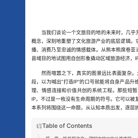
当我们谈论一个文旅目的地的未来时，几乎
概念，深刻地重塑了文化旅游产业的底层逻辑。
播、消费乃至忠诚的情感载体。从熊本熊席卷亚
县域目的地试图用自创形象撬动区域旅游经济，I
然而喧嚣之下，真实的图景远比表面复杂。大
段，以为喊出”打造IP”的口号就能将自身产品
理、情感连接和价值共创的系统工程。那些短暂
IP，不过是一枚没有生命周期的符号。它可以
本系列将围绕这一命题，从认知本质出发，逐层拆
Table of Contents