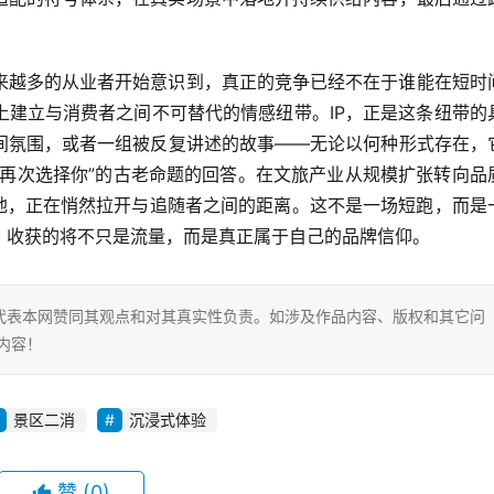
来越多的从业者开始意识到，真正的竞争已经不在于谁能在短时
上建立与消费者之间不可替代的情感纽带。IP，正是这条纽带的
间氛围，或者一组被反复讲述的故事——无论以何种形式存在，
、再次选择你”的古老命题的回答。在文旅产业从规模扩张转向品
的地，正在悄然拉开与追随者之间的距离。这不是一场短跑，而是
，收获的将不只是流量，而是真正属于自己的品牌信仰。
代表本网赞同其观点和对其真实性负责。如涉及作品内容、版权和其它问
内容！
景区二消
沉浸式体验
赞
(0)