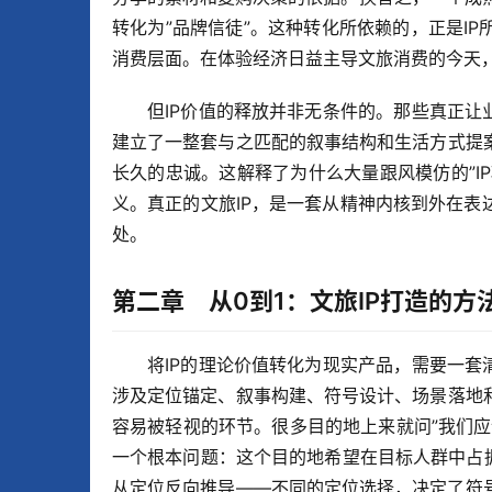
转化为”品牌信徒”。这种转化所依赖的，正是I
消费层面。在体验经济日益主导文旅消费的今天
但IP价值的释放并非无条件的。那些真正让
建立了一整套与之匹配的叙事结构和生活方式提
长久的忠诚。这解释了为什么大量跟风模仿的”I
义。真正的文旅IP，是一套从精神内核到外在
处。
第二章 从0到1：文旅IP打造的方
将IP的理论价值转化为现实产品，需要一套
涉及定位锚定、叙事构建、符号设计、场景落地
容易被轻视的环节。很多目的地上来就问”我们
一个根本问题：这个目的地希望在目标人群中占
从定位反向推导——不同的定位选择，决定了符