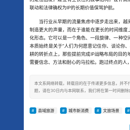
联动和法律确权为IP的长期价值保驾护航。
当行业从早期的流量焦虑中逐步走出来，越
制造更大的声量，而在于谁能在更长的时间维度
化形态。它可以是一个角色、一段旋律、一种空
本质始终是关于”人们为何愿意记住你、谈论你
耕的转折点上，那些提前完成IP战略布局的目
需要信念、方法和耐心的马拉松。跑过终点的人
本文系网络转载，转载目的在于传递更多信息，并不
题，请在30日内与本网联系，我们将在第一时间删除
县域旅游
城市新消费
文旅场景