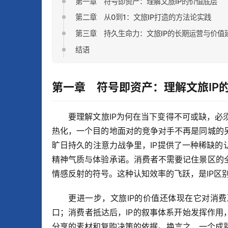
第一章 符号即资产：理解文旅IP的价值底层
第二章 从0到1：文旅IP打造的方法论实践
第三章 持久生命力：文旅IP的长期运营与价值
结语
第一章 符号即资产：理解文旅IP
要理解文旅IP为何在当下变得不可或缺，
热化，一个目的地面对的竞争对手不再是同城的
旷日持久的注意力战争里，IP提供了一种稀缺
精神气质与体验承诺。消费者不需要记住景区的
情感反射的符号。这种认知效率的飞跃，是IP区
更进一步，文旅IP的价值还体现在它对消
口；消费者抵达后，IP的叙事体系开始发挥作用
分享的素材和复购决策的依据。换言之，一个成熟的