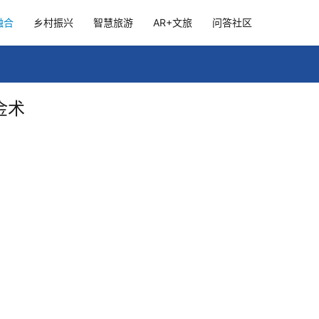
融合
乡村振兴
智慧旅游
AR+文旅
问答社区
金术