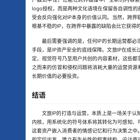
logo授权，而是两种文化语境在保留各自调性
受会反向强化对IP本身的价值认同。当然，跨界
根基不稳的IP，在跨界中暴露的缺陷会比它获得
最后需要强调的是，任何IP的长期运营都
手段，是IP资产安全的底线保障。文旅IP在成
定、视觉符号乃至用户共创的内容素材，这些都
之而来的仿冒和侵权问题将消耗大量的运营资源
长期价值的必要投资。
结语
文旅IP的打造与运营，本质上是一场关于
内核，用系统化的符号体系将其转化为可感知、
这套资产嵌入消费者的情感记忆和行为决策之中
的定位出发，建立有生长性的叙事结构，设计高