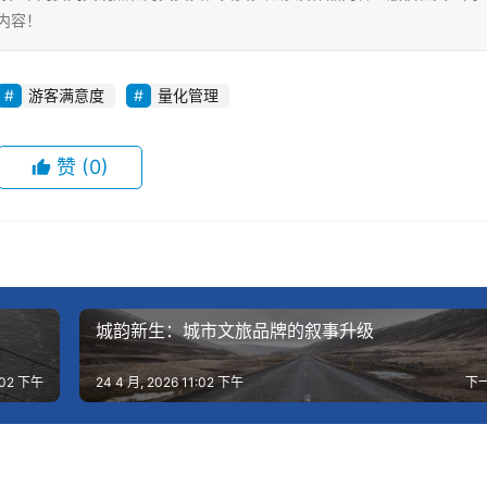
内容！
游客满意度
量化管理
赞
(0)
城韵新生：城市文旅品牌的叙事升级
2:02 下午
24 4 月, 2026 11:02 下午
下