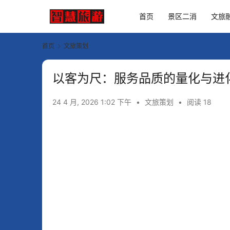
首页
景区二消
文旅
首页
文旅策划
以客为尺：服务品质的量化与进
24 4 月, 2026 1:02 下午
•
文旅策划
•
阅读 18