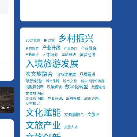
乡村振兴
2021文旅
IP运营
产业升级
产业融合
乡村旅游
产业协同
人才培养
体验经济
体验升级
产教融合
入境旅游发展
农文旅融合
可持续发展
品牌建设
场景创新
城市品牌
城市文旅
城市消费新场景
数字化转型
投融资创新
政策解读
数据驱动
文体旅协同
文体旅协同、产业升级、消费升级、城市更新、
乡村振兴
一篇
文化赋能
文商旅融合
文旅IP
文旅产业
文旅人才