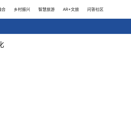
融合
乡村振兴
智慧旅游
AR+文旅
问答社区
化