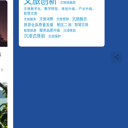
文旅创新
文旅投融资
文旅数字化、数字转型、体验升级、产业升级、
智慧文旅
文旅融合
文旅消费
文旅营销
文旅服务
景区二消
旅游业高质量发展
智慧文旅
服务品质升级
智慧旅游
沉浸体验
沉浸式体验
生态保护
法
0