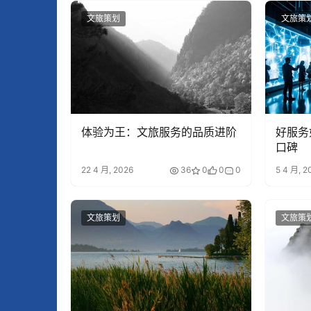
文旅策划
文旅策
体验为王：文旅服务的品质进阶
好服务
口碑
22 4 月, 2026
36
0
0
0
5 4 月, 2
文旅策划
文旅策