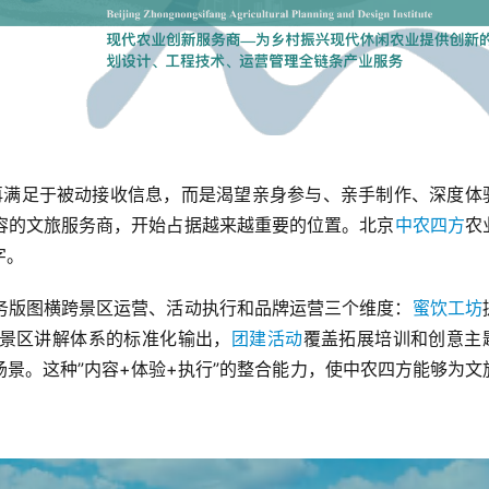
不再满足于被动接收信息，而是渴望亲身参与、亲手制作、深度体
容的文旅服务商，开始占据越来越重要的位置。北京
中农四方
农
字。
务版图横跨景区运营、活动执行和品牌运营三个维度：
蜜饮工坊
景区讲解体系的标准化输出，
团建活动
覆盖拓展培训和创意主
景。这种”内容+体验+执行”的整合能力，使中农四方能够为文