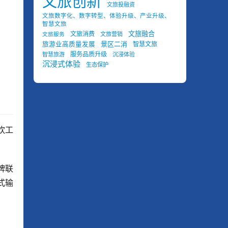
文旅创新
文旅投融资
文旅数字化、数字转型、体验升级、产业升级、
智慧文旅
文旅融合
文旅消费
文旅营销
文旅服务
景区二消
旅游业高质量发展
智慧文旅
服务品质升级
智慧旅游
沉浸体验
沉浸式体验
生态保护
饮工
牌联
式输