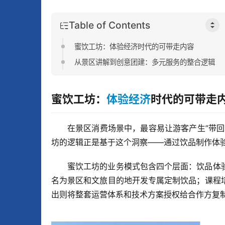
Table of Contents
蜜饮工坊：体验经济时代的可带走内容
从景区讲解到创意团建：多元服务的整合逻辑
蜜饮工坊：
体验经济
时代的可带走
在景区消费场景中，最容易让游客产生”带
坊的逻辑正是基于这个洞察——通过饮品制作体
蜜饮工坊的业务模式包含四个层面：饮品体
名为景区和文旅目的地开发专属定制饮品；课程
出则将整套运营体系和技术方案授权给合作方复