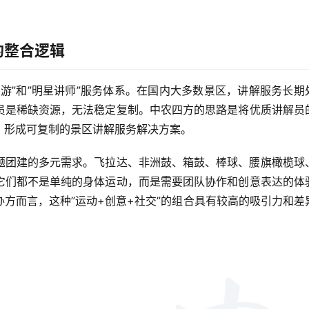
的整合逻辑
游”和”明星讲师”服务体系。在国内大多数景区，讲解服务长期
员是稀缺资源，无法稳定复制。中农四方的思路是将优质讲解员
，形成可复制的景区讲解服务解决方案。
题团建的多元需求。飞拉达、非洲鼓、箱鼓、棒球、腰旗橄榄球
它们都不是单纯的身体运动，而是需要团队协作和创意表达的体
方而言，这种”运动+创意+社交”的组合具有较高的吸引力和差