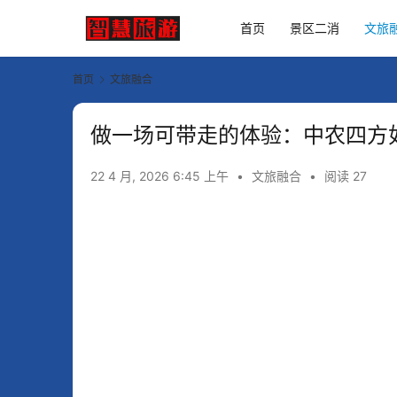
首页
景区二消
文旅
首页
文旅融合
做一场可带走的体验：中农四方
22 4 月, 2026 6:45 上午
•
文旅融合
•
阅读 27