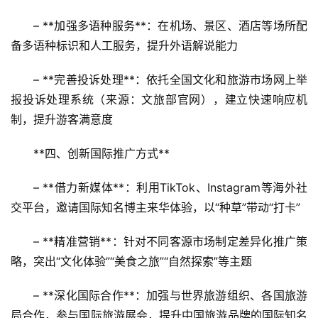
– **加强多语种服务**：在机场、景区、酒店等场所配
备多语种标识和人工服务，提升外语解说能力
– **完善投诉处理**：依托全国文化和旅游市场网上举
报投诉处理系统（来源：文旅部官网），建立快速响应机
制，提升游客满意度
**四、创新国际推广方式**
– **借力新媒体**：利用TikTok、Instagram等海外社
交平台，邀请国际知名博主来华体验，以“种草”带动“打卡”
– **精准营销**：针对不同客源市场制定差异化推广策
略，突出“文化体验”“美食之旅”“自然探索”等主题
– **深化国际合作**：加强与世界旅游组织、各国旅游
局合作，参与国际旅游展会，提升中国旅游品牌的国际知名