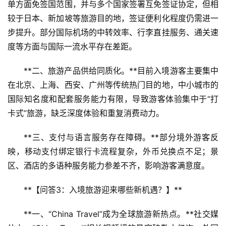
单方面免签国范围，并与多个国家签署互免签证协定，但相
较于日本、新加坡等旅游目的地，签证便利化程度仍需进一
步提升。部分国际机场的中转效率、行李直挂服务、通关速
度等方面与国际一流水平存在差距。
**二、旅游产品供给同质化。**目前入境游客主要集中
在北京、上海、西安、广州等传统热门目的地，中小城市的
国际知名度和配套服务能力有限，导致游客体验集中于“打
卡式”旅游，缺乏深度体验和重复消费动力。
**三、支付与语言服务存在障碍。**部分境外游客反
映，移动支付绑定银行卡流程复杂，外币兑换点不足；景
区、酒店的多语种服务能力参差不齐，影响游客满意度。
**【问答3：入境旅游迎来哪些新机遇？】**
**一、“China Travel”成为全球旅游新热点。**社交媒