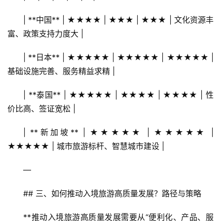
| **中国** | ★★★★ | ★★★ | ★★★ | 文化资源丰
富、政策支持力度大 |
首
页
| **日本** | ★★★★★ | ★★★★★ | ★★★★★ | 
基础设施完善、服务精益求精 |
景
区
| **泰国** | ★★★★★ | ★★★★ | ★★★★ | 性
二
价比高、签证宽松 |
消
| **新加坡** | ★★★★★ | ★★★★★ | 
文
★★★★★ | 城市旅游标杆、智慧城市建设 |
旅
融
—
合
## 三、如何推动入境旅游高质量发展？路径与策略
乡
村
**推动入境旅游高质量发展需要从“便利化、产品、服