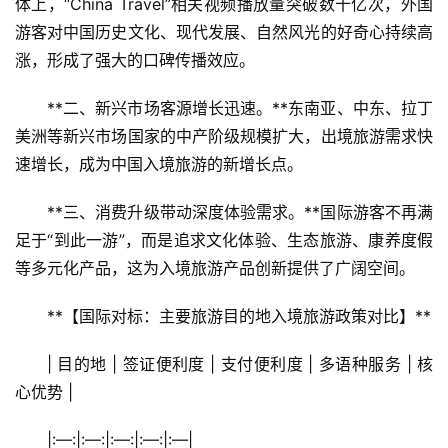
体上，“China Travel”相关视频播放量突破数十亿次，外国
游客对中国历史文化、现代发展、自然风光的好奇心持续高
涨，形成了强大的口碑传播效应。
**二、新兴市场客源增长迅速。**东南亚、中东、拉丁
美洲等新兴市场国家的中产阶级规模扩大，出境旅游需求快
速增长，成为中国入境旅游的新增长点。
**三、消费升级带动深度体验需求。**国际游客不再满
足于“到此一游”，而是追求文化体验、生态旅游、康养度假
等多元化产品，这为入境旅游产品创新提供了广阔空间。
**【国际对标：主要旅游目的地入境旅游政策对比】**
| 目的地 | 签证便利度 | 支付便利度 | 多语种服务 | 核
心优势 |
|:—:|:—:|:—:|:—:|:—|