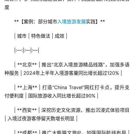
度
**【案例：部分城市
入境旅游发展
实践】**
| 城市 | 特色做法 | 成效 |
|:—:|:—|:—|
| **北京** | 推出“北京入境旅游精品线路”，加强多语
种服务 | 2024年上半年入境游客量同比增长超过120% |
| **上海** | 打造“China Travel”网红打卡点，提升支
付便利度 | 国际旅游收入同比增长超过90% |
| **西安** | 深挖历史文化资源，推出沉浸式体验项目 
| 入境过夜游客停留天数增长明显 |
| **成都** | 推广大熊猫文旅IP，加强国际航线布局 | 