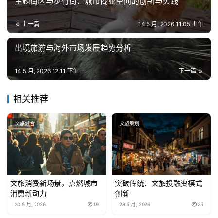
主题街区与步行街：城市商业空间的创新与实践
上一篇
14 5 月, 2026 11:05 上午
出境旅游与海外市场发展趋势分析
14 5 月, 2026 12:11 下午
下一篇
相关推荐
文旅融合
文旅策划
文旅消费新场景，点燃城市
突破传统：文旅投融资模式
消费新动力
创新
30 5 月, 2026
19
28 5 月, 2026
35