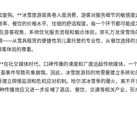
和复购。**冰雪旅游是高卷入度消费，游客对服务细节的敏感度
效率、餐饮的价格水平、住宿的舒适程度，每一个环节都可能成
站在游客视角，系统优化服务流程和触点体验。崇礼万龙滑雪场
磨——从雪具租赁的便捷性到儿童托管的专业性，从餐饮选择的
游客体验的尊重。
**在社交媒体时代，口碑传播的速度和广度远超传统媒体，一个
负面事件导致形象崩塌。因此，冰雪旅游目的地需要建立系统化
也要建立舆情监测和危机应对机制。哈尔滨冰雪季的爆火，离不开
种传播效应又进一步反哺了酒店、餐饮、交通等相关产业，形