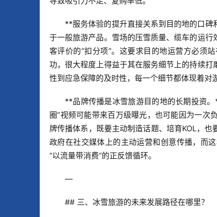
导致吸引力不足、复购率低。
**服务体验的提升直接关系到目的地的口碑
于一般旅游产品。雪场的压雪质量、缆车的运行
客评价的“扣分项”。这要求目的地运营方必须
功，很大程度上得益于其在服务细节上的持续打
性到应急保障的及时性，每一个细节都体现着对
**品牌传播是冰雪旅游目的地的长期投资。
圈”视频可能带来百万级曝光，也可能因为一次
牌传播体系，既要主动制造话题、培育KOL，
政府在社交媒体上的主动运营和创意传播，而这
“以流量带消费”的正反馈循环。
—
## 三、冰雪旅游的未来发展路径在哪里？