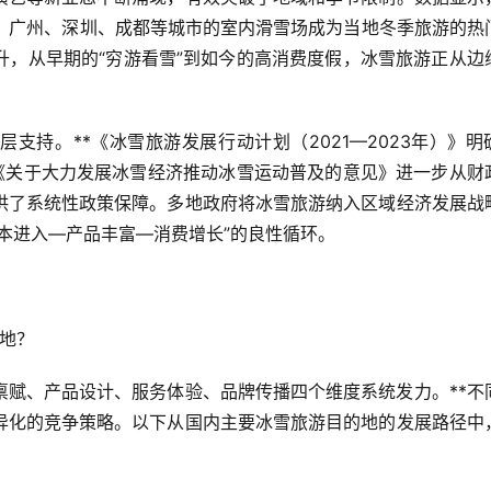
上，广州、深圳、成都等城市的室内滑雪场成为当地冬季旅游的热
升，从早期的“穷游看雪”到如今的高消费度假，冰雪旅游正从边
支持。**《冰雪旅游发展行动计划（2021—2023年）》明
元。《关于大力发展冰雪经济推动冰雪运动普及的意见》进一步从财
供了系统性政策保障。多地政府将冰雪旅游纳入区域经济发展战
本进入—产品丰富—消费增长”的良性循环。
的地？
禀赋、产品设计、服务体验、品牌传播四个维度系统发力。**不
异化的竞争策略。以下从国内主要冰雪旅游目的地的发展路径中