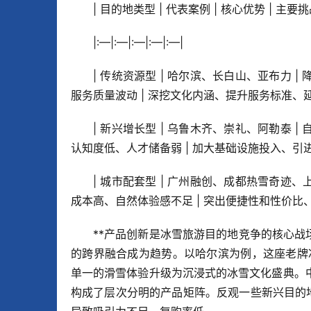
| 目的地类型 | 代表案例 | 核心优势 | 主要挑
|:—|:—|:—|:—|:—|
| 传统资源型 | 哈尔滨、长白山、亚布力 
服务质量波动 | 深挖文化内涵、提升服务标准、延
| 新兴增长型 | 乌鲁木齐、崇礼、阿勒泰 
认知度低、人才储备弱 | 加大基础设施投入、引进
| 城市配套型 | 广州融创、成都热雪奇迹、
成本高、自然体验感不足 | 突出便捷性和性价比
**产品创新是冰雪旅游目的地竞争的核心战场
的跨界融合成为趋势。以哈尔滨为例，这座老牌冰雪
单一的滑雪体验升级为沉浸式的冰雪文化盛典。
构成了层次分明的产品矩阵。反观一些新兴目的