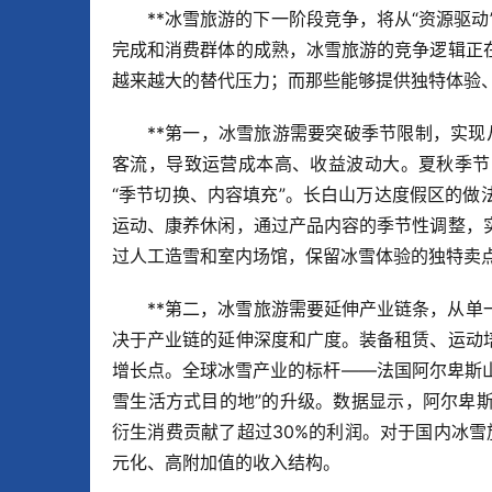
**冰雪旅游的下一阶段竞争，将从“资源驱动”
完成和消费群体的成熟，冰雪旅游的竞争逻辑正
越来越大的替代压力；而那些能够提供独特体验
**第一，冰雪旅游需要突破季节限制，实现从
客流，导致运营成本高、收益波动大。夏秋季节
“季节切换、内容填充”。长白山万达度假区的
运动、康养休闲，通过产品内容的季节性调整，
过人工造雪和室内场馆，保留冰雪体验的独特卖
**第二，冰雪旅游需要延伸产业链条，从单
决于产业链的延伸深度和广度。装备租赁、运动
增长点。全球冰雪产业的标杆——法国阿尔卑斯山
雪生活方式目的地”的升级。数据显示，阿尔卑
衍生消费贡献了超过30%的利润。对于国内冰雪
元化、高附加值的收入结构。