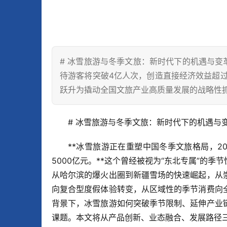
# 冰雪旅游与冬季文旅：新时代下的机遇与变革
待游客将突破4亿人次，创造直接经济效益超过5
跃升为撬动全国文旅产业高质量发展的战略性
# 冰雪旅游与冬季文旅：新时代下的机遇与
**冰雪旅游正在重塑中国冬季文旅格局，2
5000亿元。**这个曾经被视为“东北专属”的
从哈尔滨的爆火出圈到新疆雪场的快速崛起，从
向复合型度假体验转变，从区域性的季节消费向
背景下，冰雪旅游如何突破季节限制、延伸产业
课题。本文将从产品创新、业态融合、发展路径