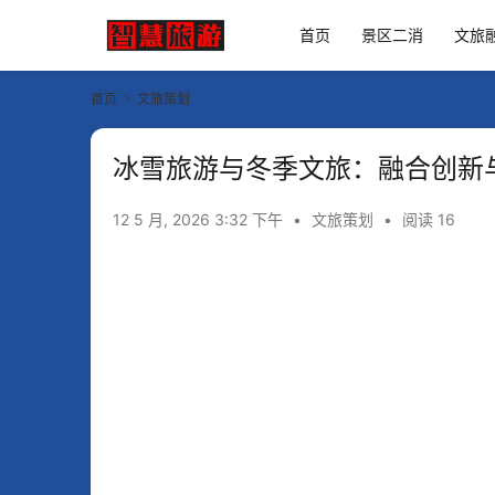
首页
景区二消
文旅
首页
文旅策划
冰雪旅游与冬季文旅：融合创新
12 5 月, 2026 3:32 下午
•
文旅策划
•
阅读 16