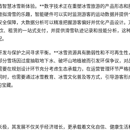
造智慧冰雪新体验。**数字技术正在重塑冰雪旅游的产品形态和
验虚拟滑雪的乐趣，智能硬件可以实时监测游客的运动数据并提供
安全保障，大数据分析可以精准把握游客偏好并优化产品设计。
饮、租赁的一站式支付，并提供滑雪轨迹记录和技能分析，这种
配。
开发与保护之间寻求平衡。**冰雪资源具有脆弱性和不可再生性
部分雪场因过度抽取地下水、破坏山地植被而引发环保争议，对
需要在规划设计环节充分考虑生态承载力，在运营管理环节严格
同时，也需要通过冰雪教育、冰雪文化普及等方式，引导游客形
的宝藏。
增长极，其发展不仅关乎经济增长，更承载着文化自信、健康生活