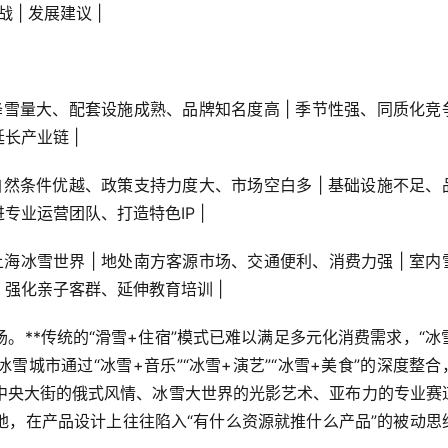
战 | 发展建议 |
| 降雪量大、配套设施成熟、品牌知名度高 | 季节性强、同质化竞
长产业链 |
| 自然条件优越、政策支持力度大、市场空白多 | 基础设施不足、
专业运营团队、打造特色IP |
上海冰雪世界 | 地处南方客源市场、交通便利、消费力强 | 室内
、强化亲子客群、延伸教育培训 |
。**传统的“滑雪+住宿”模式已难以满足多元化消费需求，“冰雪
城市通过“冰雪+音乐”“冰雪+演艺”“冰雪+美食”的深度整合
中央大街的俄式风情、冰雪大世界的光影艺术、亚布力的专业赛
地，在产品设计上往往陷入“有什么资源就推什么产品”的被动思