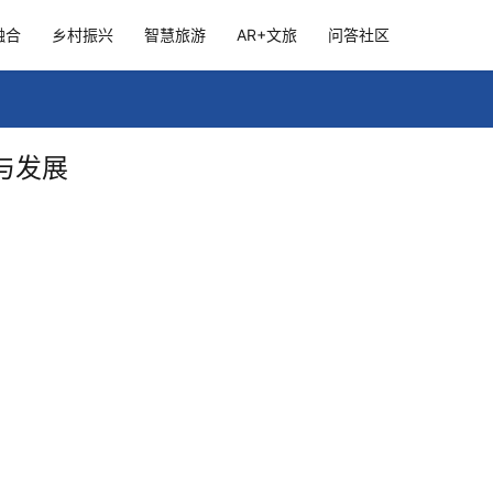
融合
乡村振兴
智慧旅游
AR+文旅
问答社区
与发展