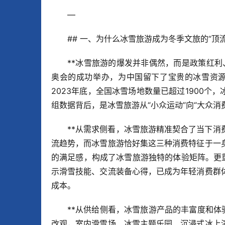
—
## 一、为什么冰雪旅游成为冬季文旅的“顶流
**冰雪旅游的爆发并非偶然，而是政策红利
奥会的成功举办，为中国留下了宝贵的冰雪资源
2023年底，全国冰雪场地数量已超过1900个，
组数据背后，是冰雪旅游从“小众运动”向“大众消
**从需求侧看，冰雪旅游精准契合了当下消
流趋势，而冰雪旅游恰好集这三种消费特征于一
的满足感，构成了冰雪旅游独特的体验矩阵。更
示滑雪技能、交流装备心得，已成为年轻消费群
成本。
**从供给侧看，冰雪旅游产品的丰富度和体
改观，室内滑雪场、冰雪主题乐园、沉浸式冰上