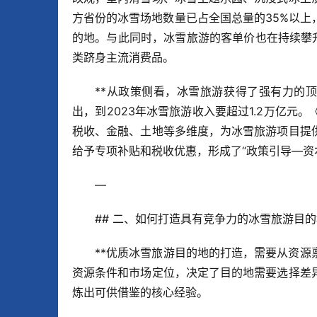
方省份的冰雪场地数量已占全国总量的35%以
的地。与此同时，冰雪旅游的客单价也在持续攀
类跻身主流消费品。
**从政策侧看，冰雪旅游获得了强有力的顶层
出，到2023年冰雪旅游收入要超过1.2万亿
税收、金融、土地等多维度，为冰雪旅游项目提
给予专项补贴和税收优惠，形成了“政策引导—资
—
## 二、如何打造具有竞争力的冰雪旅游目
**优质冰雪旅游目的地的打造，需要从资源
资源条件和市场定位，决定了目的地需要选择差
炼出可供借鉴的核心经验。