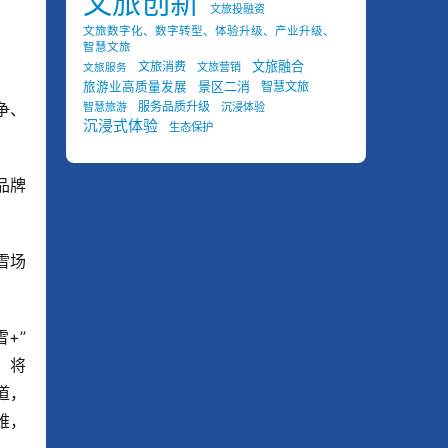
文旅创新
文旅投融资
文旅数字化、数字转型、体验升级、产业升级、
智慧文旅
文旅融合
文旅消费
文旅营销
文旅服务
景区二消
旅游业高质量发展
智慧文旅
争、
服务品质升级
智慧旅游
沉浸体验
沉浸式体验
生态保护
品牌
雪场
+”
，将
道，
维，