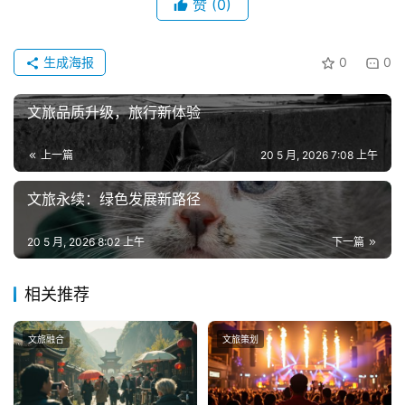
赞
(0)
生成海报
0
0
文旅品质升级，旅行新体验
上一篇
20 5 月, 2026 7:08 上午
文旅永续：绿色发展新路径
20 5 月, 2026 8:02 上午
下一篇
相关推荐
文旅融合
文旅策划