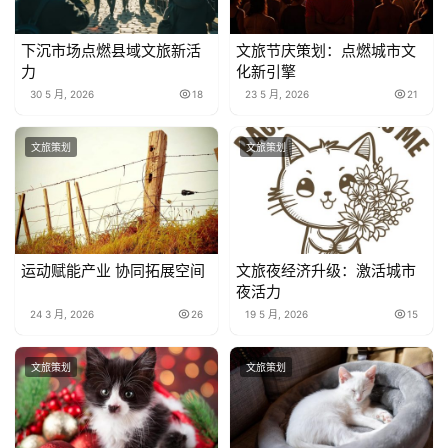
下沉市场点燃县域文旅新活
文旅节庆策划：点燃城市文
力
化新引擎
30 5 月, 2026
18
23 5 月, 2026
21
文旅策划
文旅策划
运动赋能产业 协同拓展空间
文旅夜经济升级：激活城市
夜活力
24 3 月, 2026
26
19 5 月, 2026
15
文旅策划
文旅策划