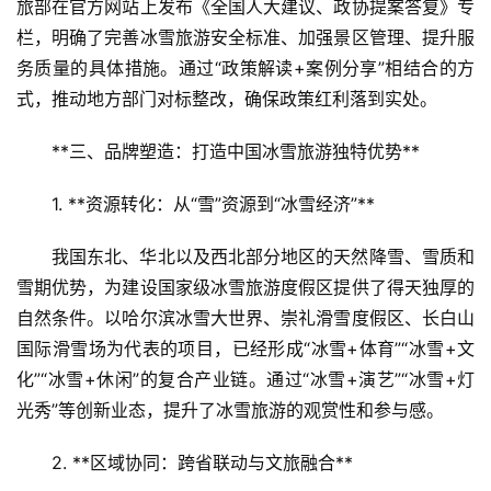
旅部在官方网站上发布《全国人大建议、政协提案答复》专
栏，明确了完善冰雪旅游安全标准、加强景区管理、提升服
务质量的具体措施。通过“政策解读+案例分享”相结合的方
式，推动地方部门对标整改，确保政策红利落到实处。
**三、品牌塑造：打造中国冰雪旅游独特优势**  
1. **资源转化：从“雪”资源到“冰雪经济”**  
我国东北、华北以及西北部分地区的天然降雪、雪质和
雪期优势，为建设国家级冰雪旅游度假区提供了得天独厚的
自然条件。以哈尔滨冰雪大世界、崇礼滑雪度假区、长白山
国际滑雪场为代表的项目，已经形成“冰雪+体育”“冰雪+文
化”“冰雪+休闲”的复合产业链。通过“冰雪+演艺”“冰雪+灯
光秀”等创新业态，提升了冰雪旅游的观赏性和参与感。
2. **区域协同：跨省联动与文旅融合**  