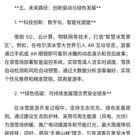
**五、未来路径：创新驱动与绿色发展**  
1. **科技创新：数字化、智能化赋能**  
借助 5G、云计算、物联网等技术，打造“智慧冰雪景
区”。例如，在哈尔滨冰雪大世界引入 AR 互动导览，游客
通过手机或 AR 眼镜即可看到冰雕的动态演示和背后故事；
在滑雪场部署智能监控系统，实现雪道人流实时调度、雪质
自动检测和风险自动预警。通过大数据分析游客偏好，实现
个性化推荐和精准营销，提高复游率。
2. **绿色低碳：可持续发展理念贯穿全链条**  
在冰雪旅游开发过程中，坚持生态优先、绿色发展原
则。通过建设生态防护林、采用可再生能源（风电、光伏）
为滑雪场供暖、推广电动摆渡车和节能灯光，最大限度降低
碳排放。同时，倡导“无痕山林”理念，引导游客在享受冰雪