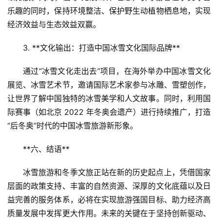
乐趣的同时，保持环境整洁、保护野生动植物栖息地，实现
经济效益与生态效益双赢。
3. **文化输出：打造中国冰雪文化国际品牌**  
通过“冰雪文化走出去”项目，在海外举办中国冰雪文化
展览、冰雪艺术节，邀请国际艺术家参与冰雕、雪塑创作，
让世界了解中国独特的冰雪美学和人文故事。同时，利用国
际赛事（如北京 2022 年冬奥会遗产）进行持续推广，打造
“后冬奥”时代的中国冰雪旅游新形象。
**六、结语**  
冰雪旅游和冬季文旅正站在新的历史起点上，凭借国家
层面的政策支持、丰富的自然资源、深厚的文化底蕴以及日
益完善的服务体系，必将在实现旅游强国目标、助力经济高
质量发展中发挥更大作用。未来的关键在于坚持创新驱动、