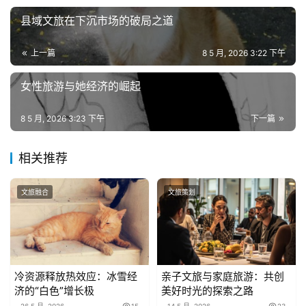
区
县域文旅在下沉市场的破局之道
上一篇
8 5 月, 2026 3:22 下午
女性旅游与她经济的崛起
8 5 月, 2026 3:23 下午
下一篇
相关推荐
文旅融合
文旅策划
冷资源释放热效应：冰雪经
亲子文旅与家庭旅游：共创
济的“白色”增长极
美好时光的探索之路