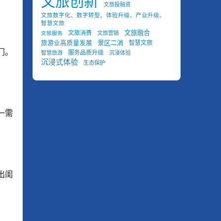
文旅创新
文旅投融资
文旅数字化、数字转型、体验升级、产业升级、
智慧文旅
文旅融合
文旅消费
文旅营销
文旅服务
景区二消
旅游业高质量发展
智慧文旅
门。
服务品质升级
智慧旅游
沉浸体验
沉浸式体验
生态保护
一需
出闺