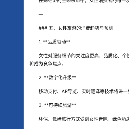
在她经济的生态系统中，女性消费者的每一
—
### 五、女性旅游的消费趋势与预测
1. **品质驱动**  
女性对服务细节的关注度更高，品质化、个
将成为竞争焦点。  
2. **数字化升级**  
移动支付、AR导览、实时翻译等技术将进一
3. **可持续旅游**  
环保、低碳旅行方式受到女性青睐，绿色酒店