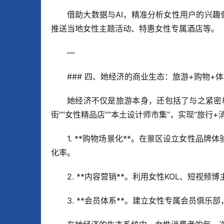
借助大数据与AI，精准分析女性用户的兴趣
推送当地女性主题活动、特惠女性专属酒店等。
—
### 四、她经济的商业生态：旅游+购物+
她经济不仅是旅游本身，还包括了与之紧密
街”“女性精品店”“本土设计师市集”，实现“旅行+
1. **购物场景化**。在景区设立女性品
化率。  
2. **内容营销**。利用女性KOL、短视
3. **会员体系**。建立女性专属会员俱