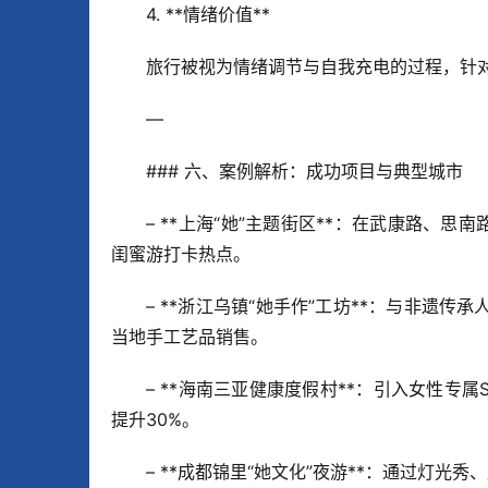
4. **情绪价值**  
旅行被视为情绪调节与自我充电的过程，针对女
—
### 六、案例解析：成功项目与典型城市
– **上海“她”主题街区**：在武康路、
闺蜜游打卡热点。  
– **浙江乌镇“她手作”工坊**：与非遗
当地手工艺品销售。  
– **海南三亚健康度假村**：引入女性专
提升30%。  
– **成都锦里“她文化”夜游**：通过灯光