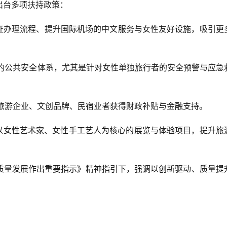
出台多项扶持政策：
化签证办理流程、提升国际机场的中文服务与女性友好设施，吸引更
的地的公共安全体系，尤其是针对女性单独旅行者的安全预警与应急
导的旅游企业、文创品牌、民宿业者获得财政补贴与金融支持。  
，打造以女性艺术家、女性手工艺人为核心的展览与体验项目，提升旅
质量发展作出重要指示》精神指引下，强调以创新驱动、质量提