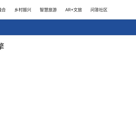
融合
乡村振兴
智慧旅游
AR+文旅
问答社区
擎