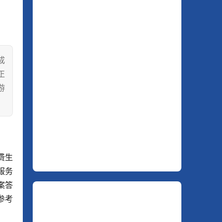
成
正
游
费生
服务
案答
参考