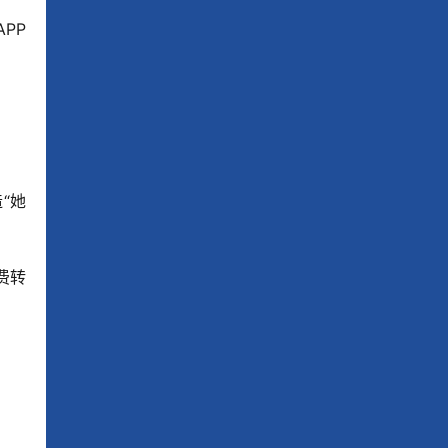
PP
“她
费转
 