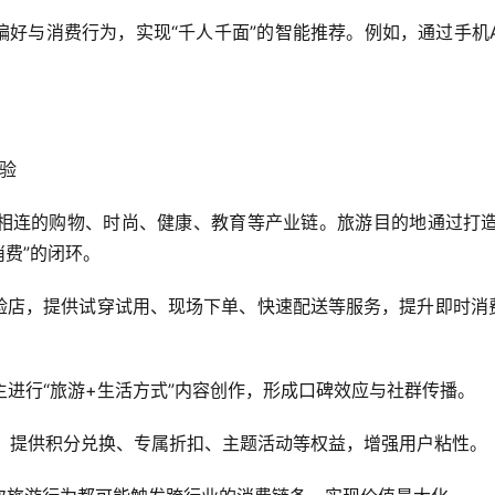
偏好与消费行为，实现“千人千面”的智能推荐。例如，通过手机A
体验
相连的购物、时尚、健康、教育等产业链。旅游目的地通过打造
消费”的闭环。
牌体验店，提供试穿试用、现场下单、快速配送等服务，提升即时消
频博主进行“旅游+生活方式”内容创作，形成口碑效应与社群传播。  
乐部，提供积分兑换、专属折扣、主题活动等权益，增强用户粘性。 