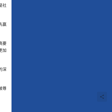
是社
先赢
高要
更加
的深
被尊