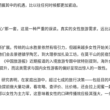
把握其中的机遇，比以往任何时候都更加紧迫。
女心”那一套，这是一种严重的误读。真实的女性旅游需求，远比
断扩展。传统的山水胜景依然有吸引力，但越来越多女性开始关
她们会去景德镇学陶艺，到大理参加扎染工坊，在莫干山的民宿
。《中国旅游报》近期报道的入境旅游专题中就特别提到，海外
显著提升，而这类需求与国内女性游客的偏好呈现出惊人的一致性。
”。研究表明，在家庭出游中，超过七成的旅行决策——包括目的
会提前做大量功课，看攻略、查评价、比价格，还会拉上闺蜜一
都以女性为主力军，这意味着女性的口碑传播效应极其强大，一