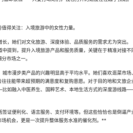
】
势值得关注：入境旅游中的女性力量。
增长，她们对文化旅游、深度体验、品质服务的需求尤为突出。
道中提到，提升入境旅游产品和服务质量，关键在于精准对接不
细分市场之一。
、城市漫步类产品的兴趣明显高于平均水平。她们喜欢逛菜市场
体验往往能带来超预期的满意度和复购意愿。对于目的地和文旅企
—比如融入中医养生、国粹艺术、本地生活方式的深度游线路—
括签证便利化、语言服务、支付环境等。但这些恰恰也是倒逼产
市场机会，更是一次提升整体服务水准的催化剂。**