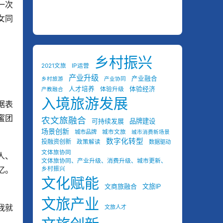
一次
女同
乡村振兴
2021文旅
IP运营
产业升级
产业融合
乡村旅游
产业协同
人才培养
体验经济
体验升级
产教融合
入境旅游发展
据表
蜜团
农文旅融合
可持续发展
品牌建设
场景创新
城市品牌
城市文旅
城市消费新场景
数字化转型
投融资创新
政策解读
数据驱动
文体旅协同
人、
文体旅协同、产业升级、消费升级、城市更新、
忆。
乡村振兴
文化赋能
文商旅融合
文旅IP
文旅产业
我就
文旅人才