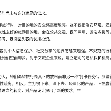
那些尚未被充分满足的需求。
伴旅行时，对目的地的安全感高度敏感。这不仅指治安环境，还
女性友好的旅游目的地，会在公共交通、夜间照明、紧急救援等
口碑、吸引回头客的长期投资。
客对个人信息保护、社交分享的边界感越来越强。不规范的行
让她们望而却步。对于文旅企业来说，建立透明的隐私保护机制
力大，她们渴望旅行是真正的放松而非另一种“打卡任务”。那些
性疏离。相反，主打慢下来、深下去、轻量化的产品，正在赢
种理念的转变，对产品设计提出了新的要求。**