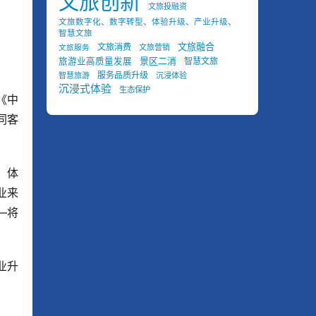
文旅创新
文旅投融资
文旅数字化、数字转型、体验升级、产业升级、
智慧文旅
文旅融合
文旅消费
文旅营销
文旅服务
景区二消
旅游业高质量发展
智慧文旅
服务品质升级
智慧旅游
沉浸体验
沉浸式体验
生态保护
《中
同客
、体
业来
—将
业升