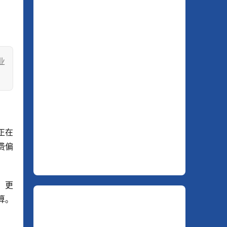
业
正在
费偏
。更
算。