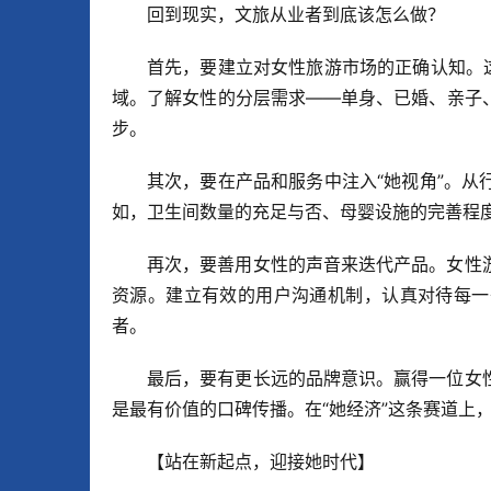
回到现实，文旅从业者到底该怎么做？
首先，要建立对女性旅游市场的正确认知。
域。了解女性的分层需求——单身、已婚、亲子
步。
其次，要在产品和服务中注入“她视角”。
如，卫生间数量的充足与否、母婴设施的完善程
再次，要善用女性的声音来迭代产品。女性
资源。建立有效的用户沟通机制，认真对待每一
者。
最后，要有更长远的品牌意识。赢得一位女
是最有价值的口碑传播。在“她经济”这条赛道上
【站在新起点，迎接她时代】