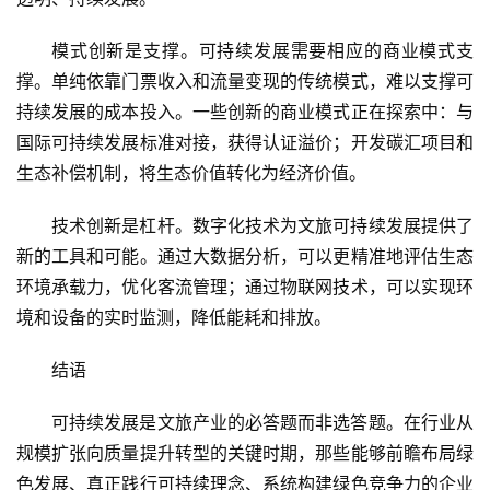
A
R
模式创新是支撑。可持续发展需要相应的商业模式支
+
撑。单纯依靠门票收入和流量变现的传统模式，难以支撑可
文
持续发展的成本投入。一些创新的商业模式正在探索中：与
旅
国际可持续发展标准对接，获得认证溢价；开发碳汇项目和
生态补偿机制，将生态价值转化为经济价值。
问
答
技术创新是杠杆。数字化技术为文旅可持续发展提供了
社
新的工具和可能。通过大数据分析，可以更精准地评估生态
区
环境承载力，优化客流管理；通过物联网技术，可以实现环
境和设备的实时监测，降低能耗和排放。
结语
可持续发展是文旅产业的必答题而非选答题。在行业从
规模扩张向质量提升转型的关键时期，那些能够前瞻布局绿
色发展、真正践行可持续理念、系统构建绿色竞争力的企业