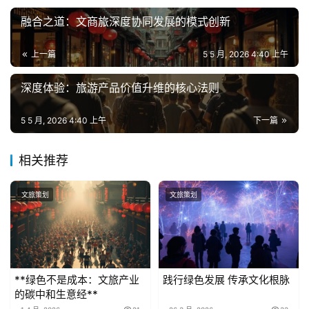
融合之道：文商旅深度协同发展的模式创新
上一篇
5 5 月, 2026 4:40 上午
深度体验：旅游产品价值升维的核心法则
5 5 月, 2026 4:40 上午
下一篇
相关推荐
文旅策划
文旅策划
**绿色不是成本：文旅产业
践行绿色发展 传承文化根脉
的碳中和生意经**