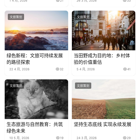
1 4 月, 2026
21
26 3 月, 2026
33
文旅策划
文旅策划
绿色新程：文旅可持续发展
当田野成为目的地：乡村体
的路径探索
验的价值重估
22 4 月, 2026
32
5 4 月, 2026
41
文旅策划
文旅策划
生态旅游与自然教育：共筑
坚持生态底线 实现永续发展
绿色未来
10 5 月, 2026
19
24 3 月, 2026
29