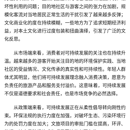
坏性利用的问题；目的地社区与游客之间的张力在加剧，规
模化客流对当地居民正常生活的干扰引发了越来越多反弹；
文化商业化的度在持续模糊，一些地方为了追求短期经济利
益，对本土文化进行过度包装和扭曲演绎，引发了广泛的文
化反思。
从市场端来看，消费者对可持续发展的关注也在持续升
温。越来越多的游客开始关注目的地的环境保护实践、当地
社区的受益情况、文化传承的真实性和可持续性。年轻人群
体尤其明显，他们将可持续发展理念融入消费决策，愿意为
负责任的旅游产品和服务支付溢价。这意味着，可持续发展
不仅是道德要求和社会责任，也是市场竞争的必然选择。
从政策端来看，可持续发展正在从柔性倡导转向刚性约
束。环保法规的执行力度在加强，对破坏生态、污染环境行
为的处罚力度在加大；文旅项目的审批门槛在提高，环评、