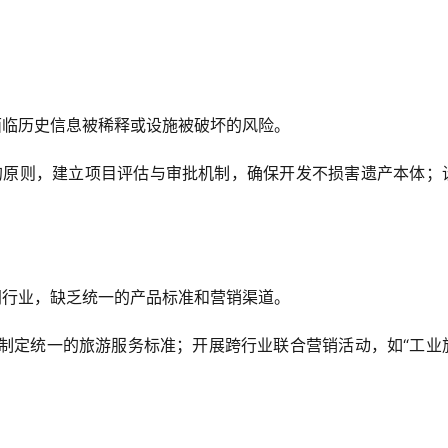
程中面临历史信息被稀释或设施被破坏的风险。  
属不同行业，缺乏统一的产品标准和营销渠道。  