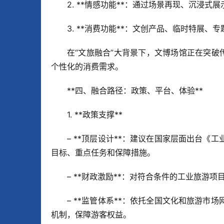
2. **情感功能**：通过场景再现、沉浸式
3. **消费功能**：文创产品、临时特展、
在“文旅融合”大背景下，文博场馆正在突破
个性化的消费需求。
**四、融合路径：政策、平台、体验**  
1. **政策支撑**  
– **顶层设计**：建议在国家层面出台
目标、重点任务和保障措施。  
– **财政激励**：对符合条件的工业旅游
– **监管体系**：依托全国文化和旅游
机制，保障游客权益。