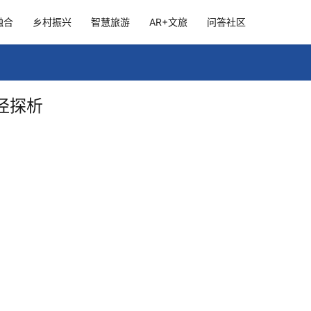
融合
乡村振兴
智慧旅游
AR+文旅
问答社区
径探析