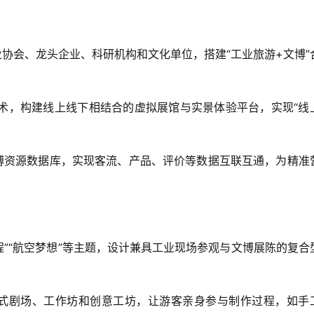
行业协会、龙头企业、科研机构和文化单位，搭建“工业旅游+文博”
AI等技术，构建线上线下相结合的虚拟展馆与实景体验平台，实现“线
与文博资源数据库，实现客流、产品、评价等数据互联互通，为精准
油历程”“航空梦想”等主题，设计兼具工业现场参观与文博展陈的复合
  
沉浸式剧场、工作坊和创意工坊，让游客亲身参与制作过程，如手