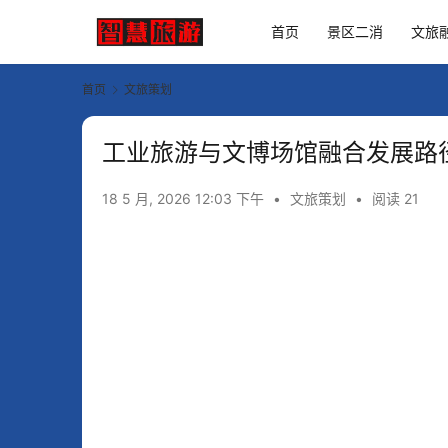
首页
景区二消
文旅
首页
文旅策划
工业旅游与文博场馆融合发展路
18 5 月, 2026 12:03 下午
•
文旅策划
•
阅读 21