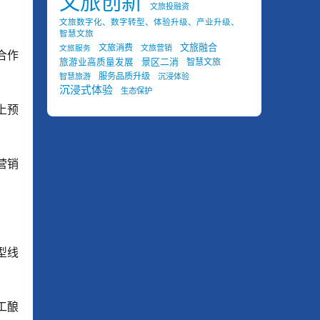
文旅创新
文旅投融资
文旅数字化、数字转型、体验升级、产业升级、
智慧文旅
文旅融合
文旅消费
文旅营销
文旅服务
合作
景区二消
旅游业高质量发展
智慧文旅
服务品质升级
智慧旅游
沉浸体验
沉浸式体验
生态保护
上预
营销
型线
工酿