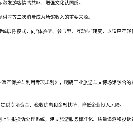
展示激发游客情感共鸣，增强文化认同感。  
专题讲座等二次消费成为场馆收入的重要来源。  
传统展陈模式，向“体验型、参与型、互动型”转变，以适应年轻
《工业遗产保护与利用专项规划》，明确工业旅游与文博场馆融合的
项目提供专项资金、税收优惠和金融扶持，降低企业投入风险。  
市场网上举报投诉处理系统，建立旅游服务标准化、质量追溯和投诉