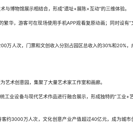
复原技术与博物馆展示相结合，形成“遗址+展陈+互动”的三维体验。  
已转型为艺术创意园，集聚了大量艺术家工作室和画廊。  