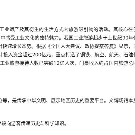
工业遗产及其衍生的生活方式为旅游吸引物的活动。其核心在
参与中感受工业文化的独特魅力。我国工业旅游起步于上世纪90年
出快速增长态势。根据《全国人大建议、政协提案答复》显示，
计投入资金超过200亿元，重点打造了钢铁、航空、航天、石油
国工业旅游接待人数已突破1.2亿人次，门票收入约占国内旅游总
位等，是传承中华文明、展示地区历史的重要平台。文博场馆本
化手段向游客传递历史与科学知识。  