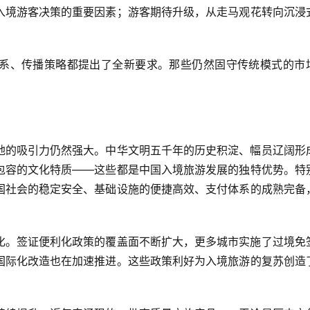
入境游客决策的重要因素；游客期待升级，从走马观花转向沉浸
系、传播策略都提出了全新要求。那些仍然固守传统模式的市
地的吸引力仍然强大。中华文明五千年的历史积淀、幅员辽阔形
包容的文化特质——这些都是中国入境旅游发展的独特优势。特
国社会的稳定安全、基础设施的便捷高效、支付体系的成熟完备
化。签证便利化政策的覆盖面不断扩大，更多城市实施了过境免
国际化改造也在加速推进。这些政策利好为入境旅游的复苏创造