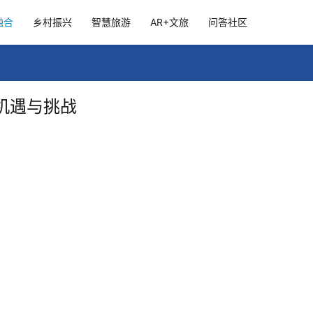
融合
乡村振兴
智慧旅游
AR+文旅
问答社区
机遇与挑战