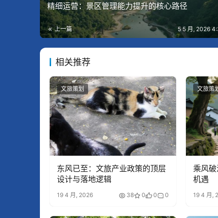
精细运营：景区管理能力提升的核心路径
上一篇
5 5 月, 2026 
相关推荐
文旅策划
文旅策
东风已至：文旅产业政策的顶层
乘风破
设计与落地逻辑
机遇
19 4 月, 2026
38
0
0
0
19 4 月, 