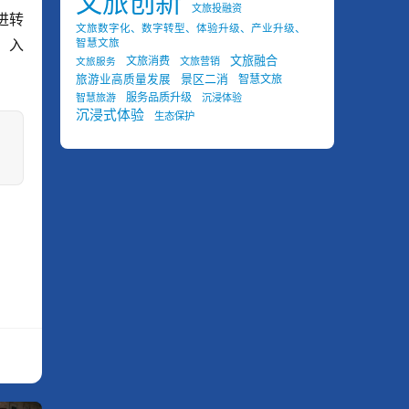
文旅创新
文旅投融资
进转
文旅数字化、数字转型、体验升级、产业升级、
，入
智慧文旅
文旅融合
文旅消费
文旅营销
文旅服务
景区二消
旅游业高质量发展
智慧文旅
服务品质升级
智慧旅游
沉浸体验
沉浸式体验
生态保护