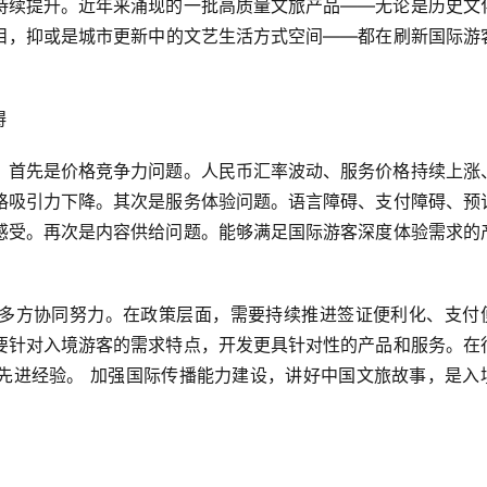
持续提升。近年来涌现的一批高质量文旅产品——无论是历史文
目，抑或是城市更新中的文艺生活方式空间——都在刷新国际游
碍
。首先是价格竞争力问题。人民币汇率波动、服务价格持续上涨
格吸引力下降。其次是服务体验问题。语言障碍、支付障碍、预
感受。再次是内容供给问题。能够满足国际游客深度体验需求的
多方协同努力。在政策层面，需要持续推进签证便利化、支付
要针对入境游客的需求特点，开发更具针对性的产品和服务。在
先进经验。 加强国际传播能力建设，讲好中国文旅故事，是入