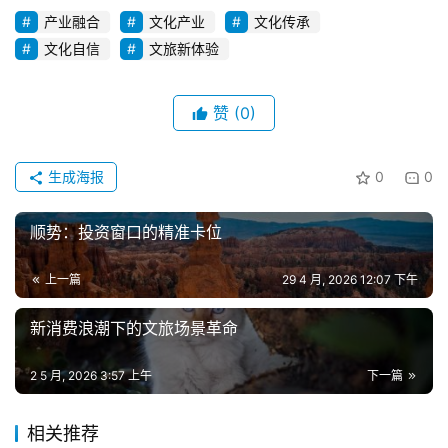
产业融合
文化产业
文化传承
文化自信
文旅新体验
赞
(0)
生成海报
0
0
顺势：投资窗口的精准卡位
上一篇
29 4 月, 2026 12:07 下午
新消费浪潮下的文旅场景革命
2 5 月, 2026 3:57 上午
下一篇
相关推荐