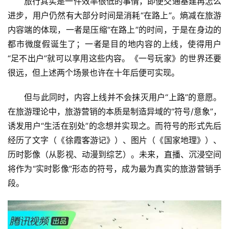
旅行其实是一件效率很低的事情，即便交通基建再怎么
进步，用户仍然有大部分时间是消耗“在路上”。熵减在旅游
内容端的体现，一者是压缩“在路上”的时间，于是在身边的
都市微度假诞生了；一者是目的地内容的上线，使得用户
“足不出户”就可以享用这些内容。《一号玩家》的世界还要
很远，但上述两个场景也许在十年后便可实现。
但与此同时，内容上线并不会抹灭用户“上路”的意愿。
在旅游理论中，旅游营销的本质是制造异域的“符号/意象”，
诱发用户“生活在别处”的念想并实现之。而符号的形式先后
经历了文字（《徐霞客游记》）、图片（《国家地理》）、
历时影像（从影视、动漫到综艺）。未来，直播、沉浸空间
将作为“实时影像”形态的符号，成为最为真实的旅游营销手
段。