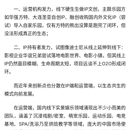
一、运营机构发力，线下硬生生做IP文创，主题乐园方
如华强方特、大连圣亚自创IP、融创收购国内外文化IP（尝
试）导入自家乐园，仅有方特的熊出没算是跑完了闭环，但
没法形成真正的生态；
二、IP持有者发力，试图像迪士尼从线上延伸到线下：
影视企业华谊兄弟尝试落地电影世界、电影小镇，但其线上
IP仍然面目模糊、生命周期太短，项目远谈不上O2O形成闭
环。
而近年来创新点也分散在IP端和运营端，以生态共生的
模式向前发展。
在运营端，国内线下实景娱乐领域涌现出不少小而美的
团队，涵盖了沉浸戏剧/密室、萌宠乐园、运动乐园、电竞
基地、SPA/洗浴乃至烘焙教学等领域，庞大的中国市场使