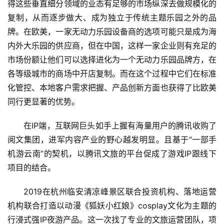
得这些垂直细分领域的业态有足够的市场纵深去做规模化的
复制，从而逐步做大、成为独立于传统主题乐园之外的品
牌。在欧美，一家无动力乐园设备商的选项可能只是成为海
内外大乐园的供应商，但在中国，这样一家企业则有充足的
市场份额让他们可以选择进化为一个无动力乐园品牌方，在
各等级城市的商场中开店复制。而在这个过程中它们在标准
化管控、本地客户需求把握、产品创新方面也获得了比欧美
同行更显著的优势。
在IP端，互联网巨头如手上握有海量用户的腾讯收购了
阅文集团，进军内容产业的野心越发明显。且基于“一部手
机游云南”的契机，以腾讯文旅的平台促成了游戏IP跟线下
项目的结合。
2019在杭州临安清凉峰景区联合投资机构、落地运营
机构联合打造以动漫《狐妖小红娘》cosplay文化为主题的
行浸式强IP夜游产品。这一次找了专业的文旅运营团队，项