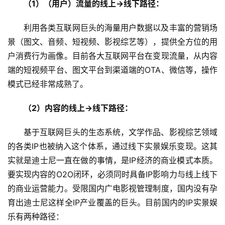
（1）（用户）流量的线上->线下路径：
利用各类互联网巨头的海量用户数据以及丰富的营销场
景（图文、音频、短视频、影视综艺等），提供全方位的用
户消费行为画像。目前各大互联网平台在变现流量，从内容
端的短视频平台、图文平台到渠道端的OTA、微信等，操作
模式已经非常成熟了。
（2）内容的线上->线下路径：
基于互联网巨头的生态系统，文学作品、影视综艺领域
的各类IP也被纳入这个体系，通过线下实景娱乐变现。这其
实就是迪士尼一直在做的事情，是IP经济的商业模式本质。
要实现内容的O2O闭环，必须同时具备IP影响力与线上线下
的商业运营能力。受限国内广电影视管理制度，国内没有孕
育出迪士尼这样全IP产业覆盖的巨头。目前国内的IP实景娱
乐有两种路径：