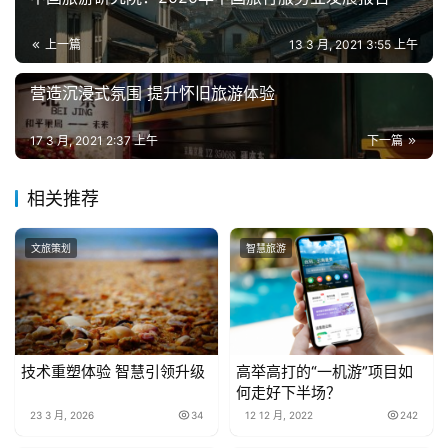
上一篇
13 3 月, 2021 3:55 上午
营造沉浸式氛围 提升怀旧旅游体验
17 3 月, 2021 2:37 上午
下一篇
相关推荐
文旅策划
智慧旅游
技术重塑体验 智慧引领升级
高举高打的“一机游”项目如
何走好下半场？
23 3 月, 2026
34
12 12 月, 2022
242