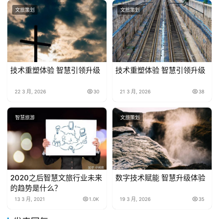
文旅策划
文旅策划
技术重塑体验 智慧引领升级
技术重塑体验 智慧引领升级
22 3 月, 2026
30
21 3 月, 2026
38
智慧旅游
文旅策划
2020之后智慧文旅行业未来
数字技术赋能 智慧升级体验
的趋势是什么？
13 3 月, 2021
1.0K
19 3 月, 2026
35