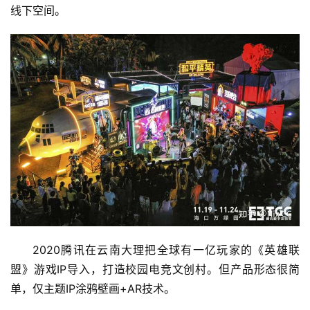
线下空间。
2020腾讯在云南大理把全球有一亿玩家的《英雄联
盟》游戏IP导入，打造校园电竞文创村。但产品形态很简
单，仅主题IP涂鸦壁画+AR技术。