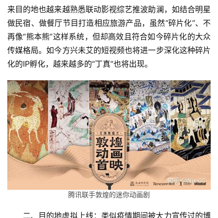
来目的地也越来越熟悉联动影视综艺推波助澜，如结合明星
做民宿、做餐厅节目打造相应旅游产品，虽然“碎片化”、不
再像“熊本熊”这样系统，但却高效且符合如今碎片化的大众
传媒格局。如今方兴未艾的短视频也将进一步深化这种碎片
化的IP孵化，越来越多的“丁真”也将出现。
腾讯联手敦煌的迷你动画剧
二、目的地虚拟上线：类似疫情期间被大力宣传过的博