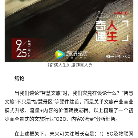
《奇遇人生》旅游真人秀
结论
当我们谈论“智慧文旅”时，我们究竟在谈论什么？“智慧
文旅”不只是“智慧景区”等硬件建设，而是关乎文旅产业商业
模式升级、流量+内容的价值转换逻辑。以上梳理了一个初
步而全景式的文旅行业“O2O、内容X流量”分析框架。
在上述框架下，未来可关注增长点是：1）5G及物联网