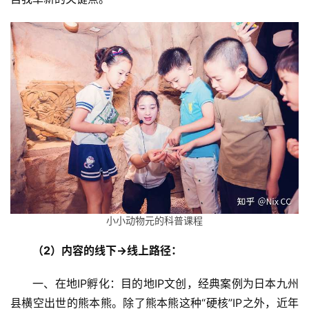
小小动物元的科普课程
（2）内容的线下->线上路径：
一、在地IP孵化：目的地IP文创，经典案例为日本九州
县横空出世的熊本熊。除了熊本熊这种“硬核”IP之外，近年