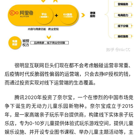
很明显互联网巨头们现在都不会考虑触碰运营非常重、
后疫情时代反脆弱性偏弱的运营端，只会去挣IP授权的钱，
而通过投资实现对线下运营端的生态覆盖。
腾讯2020年投资了奈尔宝，一个在惨烈的中国市场竞
争下诞生的无动力儿童乐园新物种。奈尔宝成立于2015
年，是一家高端亲子玩乐平台提供商，构建线下实体亲子玩
乐店，专为0-10岁儿童提供体验式玩乐游戏空间，提供儿童
首
娱乐设施、并开设专业图书课程、举办儿童主题活动等，主