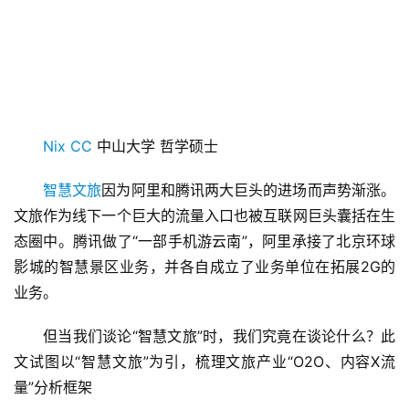
Nix CC
 中山大学 哲学硕士
智慧文旅
因为阿里和腾讯两大巨头的进场而声势渐涨。
文旅作为线下一个巨大的流量入口也被互联网巨头囊括在生
态圈中。腾讯做了“一部手机游云南”，阿里承接了北京环球
影城的智慧景区业务，并各自成立了业务单位在拓展2G的
业务。
但当我们谈论“智慧文旅”时，我们究竟在谈论什么？此
文试图以“智慧文旅”为引，梳理文旅产业“O2O、内容X流
量”分析框架