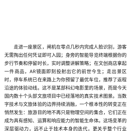
走进一座景区，闸机在零点几秒内完成人脸识别，游客
无需掏出任何凭证即可入园；身旁的智能导览终端根据你的
步行节奏和停留时长，实时调整讲解策略；在文创商店拿起
一件商品，AR镜面即刻投射出它的前世今生；走出景区
时，停车系统已在来路上为你预留了最优车位，推荐了返程
沿途的体验动线。这不是某部科幻电影里的场景，而是今天
国内数十个头部文旅项目中已经落地的真实技术图景。当数
字技术与文旅体验的边界持续消融，一个根本性的转变正在
悄然发生：旅游目的地不再只是物理空间的集合，它们正在
成为具有感知、运算和响应能力的智能生命体。这场变革的
深层驱动力，远不止于技术本身的迭代，更关乎整个行业