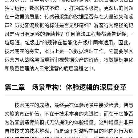
独立运行，数据格式不统一，打通成本极高。更深层的问题
在于数据的质量：传感器采集的数据是否存在大量缺失和噪
声？历史客流数据的标注是否足够精细？游客行为路径的记
录是否具有足够的连续性？任何算法工程师都会告诉你，”
垃圾进，垃圾出”的规律在智能化升级中同样适用。因此，
技术底座的夯实，本质上是一项数据治理工作，它需要景区
运营方从战略层面重新审视数据资产的价值，将数据标准化
和质量管理纳入日常运营的底层流程之中。
第二章 场景重构：体验逻辑的深层变革
技术底座的成熟，最终要在体验场景中接受检验。智慧
文旅的真正价值，不在于技术本身的先进性，而在于它能否
为游客创造传统模式无法提供的体验增量。这种增量并非来
自炫技式的技术堆砌，而是源于对游客在目的地内部行为逻