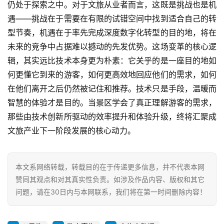
仍处于探索之中。对于文旅从业者而言，这既是挑战也是机
遇——挑战在于需要在有限的试错空间中找到适合自己的转
型节奏，机遇在于率先完成深度数字化转型的目的地，将在
未来的竞争中占据难以撼动的先发优势。这场变革的核心逻
辑，其实远比技术本身更为朴素：它关乎的是一座目的地如
何更懂它到来的游客，如何更高效地回应他们的需求，如何
在他们离开之后仍然被记住和推荐。技术只是手段，温暖而
智慧的体验才是目的。当景区学会了真正理解游客的需求，
那些由技术创新所驱动的效率提升和体验升级，终将汇聚成
文旅产业下一阶段发展的核心动力。
本文系网络转载，转载目的在于传递更多信息，并不代表本网
赞同其观点和对其真实性负责。如涉及作品内容、版权和其它
问题，请在30日内与本网联系，我们将在第一时间删除内容！