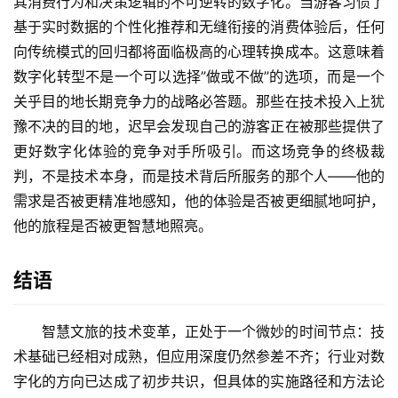
其消费行为和决策逻辑的不可逆转的数字化。当游客习惯了
基于实时数据的个性化推荐和无缝衔接的消费体验后，任何
向传统模式的回归都将面临极高的心理转换成本。这意味着
数字化转型不是一个可以选择”做或不做”的选项，而是一个
关乎目的地长期竞争力的战略必答题。那些在技术投入上犹
豫不决的目的地，迟早会发现自己的游客正在被那些提供了
更好数字化体验的竞争对手所吸引。而这场竞争的终极裁
判，不是技术本身，而是技术背后所服务的那个人——他的
需求是否被更精准地感知，他的体验是否被更细腻地呵护，
他的旅程是否被更智慧地照亮。
结语
智慧文旅的技术变革，正处于一个微妙的时间节点：技
术基础已经相对成熟，但应用深度仍然参差不齐；行业对数
字化的方向已达成了初步共识，但具体的实施路径和方法论