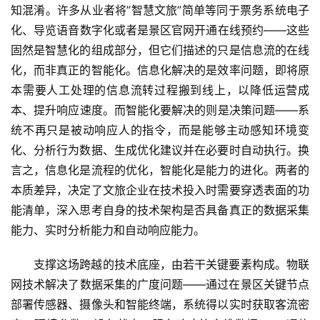
知混淆。许多从业者将”智慧文旅”简单等同于票务系统电子
化、导览语音数字化或者是景区官网开通在线预约——这些
固然是智慧化的组成部分，但它们描述的只是信息流的在线
化，而非真正的智能化。信息化解决的是效率问题，即将原
本需要人工处理的信息流转过程搬到线上，以降低运营成
本、提升响应速度。而智能化要解决的则是决策问题——系
统不再只是被动响应人的指令，而是能够主动感知环境变
化、分析行为数据、生成优化建议并在必要时自动执行。换
言之，信息化是流程的优化，智能化是能力的进化。两者的
本质差异，决定了文旅企业在技术投入时需要穿透表面的功
能清单，深入思考自身的技术架构是否具备真正的数据采集
能力、实时分析能力和自动响应能力。
支撑这场跨越的技术底座，由若干关键要素构成。物联
网技术解决了数据采集的广度问题——通过在景区关键节点
部署传感器、摄像头和智能终端，系统得以实时获取客流密