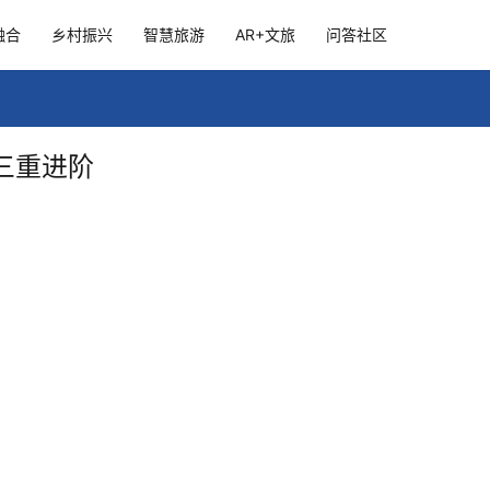
融合
乡村振兴
智慧旅游
AR+文旅
问答社区
三重进阶