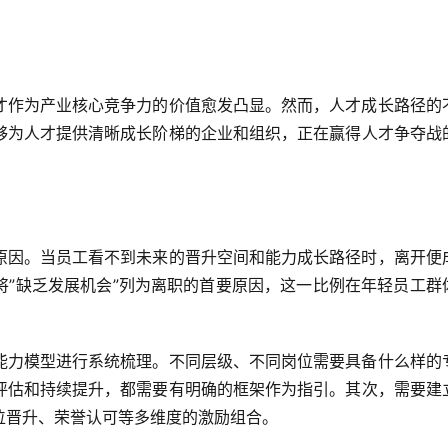
才作为产业核心竞争力的价值愈发凸显。然而，人才成长路径的
够为人才提供清晰成长阶梯的企业和组织，正在赢得人才争夺战
原因。当员工看不到未来的晋升空间和能力成长路径时，离开便
将”缺乏发展机会”列为离职的首要原因，这一比例在年轻员工群
能力模型进行系统梳理。不同层级、不同岗位需要具备什么样的
评估和持续提升，都需要有明确的框架作为指引。其次，需要建
位晋升、荣誉认可等多维度的激励组合。