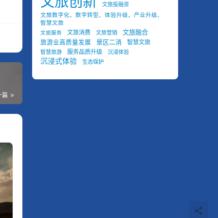
文旅创新
文旅投融资
文旅数字化、数字转型、体验升级、产业升级、
智慧文旅
文旅融合
文旅消费
文旅营销
文旅服务
景区二消
旅游业高质量发展
智慧文旅
服务品质升级
智慧旅游
沉浸体验
沉浸式体验
生态保护
一篇