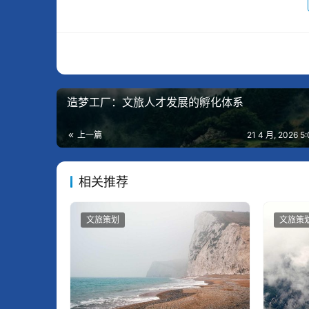
造梦工厂：文旅人才发展的孵化体系
上一篇
21 4 月, 2026 
相关推荐
文旅策划
文旅策