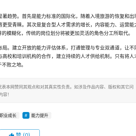
显著趋势。首先是能力标准的国际化，随着入境旅游的恢复和出
将更受青睐。其次是复合型人才需求的增长，内容能力、运营能
界的模糊化，传统的岗位划分将被更加灵活的角色分工所取代。
布局。建立开放的能力评估体系，打通管理与专业双通道，让不
与高校和培训机构的合作，建立持续的人才供给机制。只有将人
于不败之地。
代表本网赞同其观点和对其真实性负责。如涉及作品内容、版权和其它问
内容！
职业成长
能力提升
赞
(0)