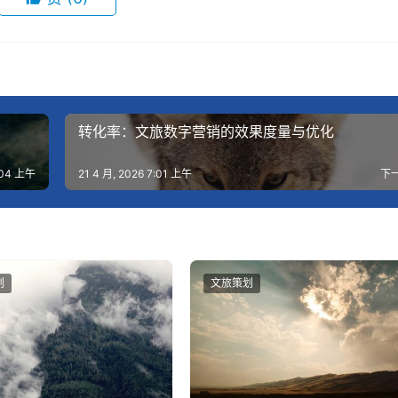
转化率：文旅数字营销的效果度量与优化
5:04 上午
21 4 月, 2026 7:01 上午
下
划
文旅策划