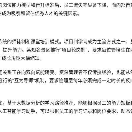
的岗位能力模型和晋升标准后，员工流失率显著下降，而内部晋
在成为吸引和留住优秀人才的关键因素。
传统的师徒制和课堂培训模式。项目制学习成为主流方式之一。
，提升能力。某知名景区推行”项目轮岗制”，要求每位管培生在
才成长周期大幅缩短。
徒关系正在向双向赋能转变。资深管理者不仅传授经验，也能从
推行的”互为导师”机制，要求管理层每年必须完成一定时长的反
化。基于大数据分析的学习路径推荐，能够根据员工的能力短板
人工智能学习助手，可以根据员工的学习记录和岗位要求，动态