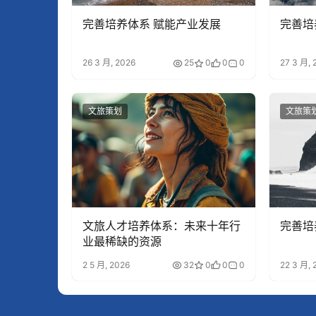
完善培养体系 赋能产业发展
完善培
26 3 月, 2026
25
0
0
0
27 3 月, 
文旅策划
文旅策
文旅人才培养体系：未来十年行
完善培
业最稀缺的资源
2 5 月, 2026
32
0
0
0
22 3 月, 