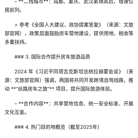
– **二线城市**：成都、重庆、武汉紧随其后，增速位
居前列。  
> 参考《全国人大建议、政协提案答复》（来源：文旅
部官网），政策层面鼓励房车营地建设，提供用地、税收等
多重扶持。
### 3. 国际合作提升房车旅游品质
2024 年《习近平同塔吉克斯坦总统拉赫蒙会谈》（来
源：文旅部官网）强调，两国将共同开发跨境自驾线路，推
动 **“丝路房车之旅”** 项目，提升国际旅游体验。  
– **合作内容**：共享营地信息、统一安全标准、开展
文化互鉴。  
### 4. 热门目的地概览（截至2025年）