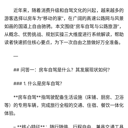
近年来，随着消费升级和自驾文化的兴起，越来越多的
游客选择以房车为“移动的家”，在广阔的高速公路网与风景
如画的国道上自由驰骋。本文围绕“房车自驾与公路旅游”，
从概念、优势挑战、规划实操三大维度进行系统解读，帮助
读者快速抓住核心要点，为下一次自由之旅做好万全准备。
—
## 问答一：房车自驾是什么？其发展现状如何？
### 1. 什么是房车自驾？
**房车自驾**指驾驶配备生活设施（床铺、厨房、卫浴
等）的专用车辆，完成旅行全程的交通、住宿、餐饮一体化
体验。  
– **核心特征**：随行随停、行程自由、兼具交通工具