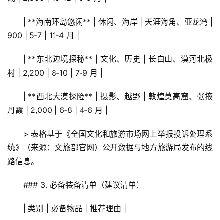
| **海南环岛悠闲** | 休闲、海岸 | 天涯海角、亚龙湾 | 
900 | 5‑7 | 11‑4 月 |
| **东北边境探秘** | 文化、历史 | 长白山、漠河北极
村 | 2,200 | 8‑10 | 7‑9 月 |
| **西北大漠探险** | 摄影、越野 | 敦煌莫高窟、张掖
丹霞 | 2,000 | 6‑8 | 4‑6 月 |
> 表格基于《全国文化和旅游市场网上举报投诉处理系
统》（来源：文旅部官网）公开数据与地方旅游局发布的线
路信息。
### 3. 必备装备清单（建议清单）
| 类别 | 必备物品 | 推荐理由 |