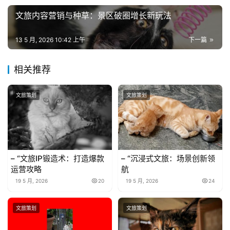
文旅内容营销与种草：景区破圈增长新玩法
13 5 月, 2026 10:42 上午
下一篇
相关推荐
文旅策划
文旅策划
– “文旅IP锻造术：打造爆款
– “沉浸式文旅：场景创新领
运营攻略
航
19 5 月, 2026
20
19 5 月, 2026
24
文旅策划
文旅策划