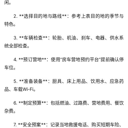
闲。  
2. **选择目的地与路线**：参考上表目的地的季节与
特色。  
3. **车辆检查**：轮胎、机油、刹车、电器、供水系
统全部检查。  
4. **预订营地**：使用“房车营地预约平台”提前确认停
车位。  
5. **准备装备**：厨具、床上用品、饮用水、应急药
品、车载Wi‑Fi。  
6. **制定预算**：包括燃油、过路费、营地费用、餐饮
杂费。  
7. **安全预案**：记录当地救援电话、购买短期车险、