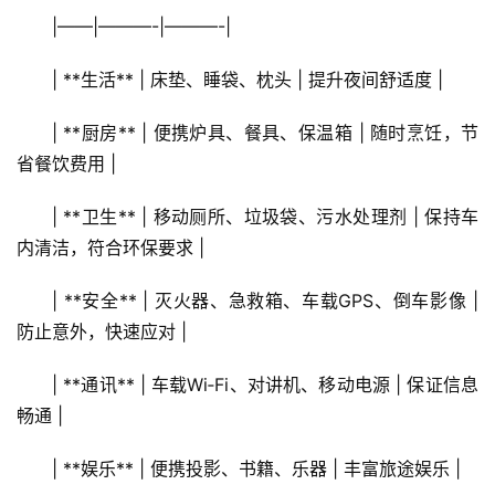
|——|———-|———-|
| **生活** | 床垫、睡袋、枕头 | 提升夜间舒适度 |
| **厨房** | 便携炉具、餐具、保温箱 | 随时烹饪，节
省餐饮费用 |
| **卫生** | 移动厕所、垃圾袋、污水处理剂 | 保持车
内清洁，符合环保要求 |
| **安全** | 灭火器、急救箱、车载GPS、倒车影像 | 
防止意外，快速应对 |
| **通讯** | 车载Wi‑Fi、对讲机、移动电源 | 保证信息
畅通 |
| **娱乐** | 便携投影、书籍、乐器 | 丰富旅途娱乐 |