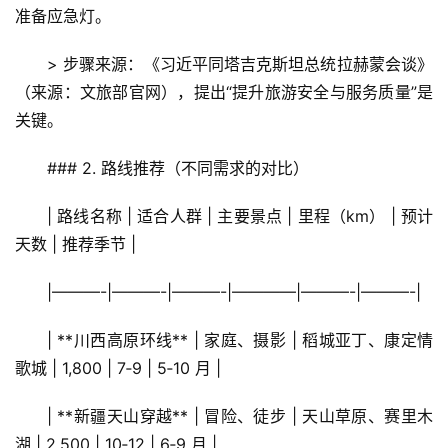
准备应急灯。  
> 步骤来源：《习近平同塔吉克斯坦总统拉赫蒙会谈》
（来源：文旅部官网），提出“提升旅游安全与服务质量”是
关键。
### 2. 路线推荐（不同需求的对比）
| 路线名称 | 适合人群 | 主要景点 | 里程（km） | 预计
天数 | 推荐季节 |
|———-|———-|———-|————|———-|———-|
| **川西高原环线** | 家庭、摄影 | 稻城亚丁、康定情
歌城 | 1,800 | 7‑9 | 5‑10 月 |
| **新疆天山穿越** | 冒险、徒步 | 天山草原、赛里木
湖 | 2,500 | 10‑12 | 6‑9 月 |