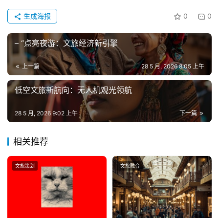
生成海报
0
0
– “点亮夜游：文旅经济新引擎
上一篇
28 5 月, 2026 8:05 上午
低空文旅新航向：无人机观光领航
28 5 月, 2026 9:02 上午
下一篇
相关推荐
文旅策划
文旅融合