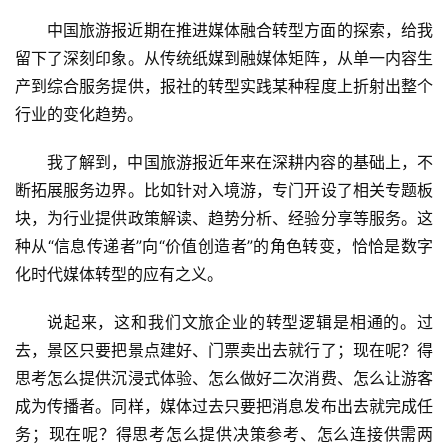
中国旅游报近期在推进媒体融合转型方面的探索，给我
留下了深刻印象。从传统纸媒到融媒体矩阵，从单一内容生
产到综合服务提供，报社的转型实践某种程度上折射出整个
行业的变化趋势。
我了解到，中国旅游报近年来在深耕内容的基础上，不
断拓展服务边界。比如针对入境游，专门开设了相关专题板
块，为行业提供政策解读、趋势分析、经验分享等服务。这
种从“信息传递者”向“价值创造者”的角色转变，恰恰是数字
化时代媒体转型的应有之义。
说起来，这和我们文旅企业的转型逻辑是相通的。过
去，景区只要把景点建好、门票卖出去就行了；现在呢？得
思考怎么提供沉浸式体验、怎么做好二次消费、怎么让游客
成为传播者。同样，媒体过去只要把消息发布出去就完成任
务；现在呢？得思考怎么提供决策参考、怎么连接供需两