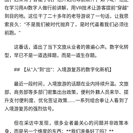
在学习用AI数字人做行前讲解，用VR技术让游客提前“穿越”
到目的地。这位干了二十多年的老导游说了一句话，让我思
索良久：“不是我们被时代抛弃了，是时代逼着我们必须往
前跑。”
这番话，道出了当下文旅从业者的普遍心声。数字化转
型，早已不是一道选择题，而是一道生存题。
## 【从“入”到“出”：入境游复苏的数字化新机】
最近一段时间，入境旅游的话题在业内持续升温。文旅
部、商务部等多部门密集出台政策，便利外籍人员来华、提
升支付便利度、优化签证政策……一系列组合拳让人看到了
入境游复苏的强烈信号。
但在采访中发现，很多业者最关心的问题并非政策本
身，而是另一个维度的东西：**我们准备好了吗？**