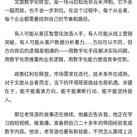
文旅数字化转型，是一场马拉松而非百米冲刺。它不会
一蹴而就，也不会一步到位。在这个过程中，每个从业者、
每个企业都需要找到自己的节奏和路径。
有人可能从景区智慧化改造入手，有人可能从线上营销
突破，有人可能从客户数据分析着力……方向可以不同，但
方向背后的逻辑是相通的——用数字化手段解决实际问题，
用数字化思维重构业务逻辑，用数字化能力塑造竞争优势。
政策红利在释放，市场需求在迭代，技术条件在成熟。
对于文旅从业者而言，当下的环境既是挑战也是机遇。关键
在于，能不能看清方向、能不能果断行动、能不能坚持投
入。
那位老导游的故事还在继续。他最近告诉我，他正在学
习拍短视频、做直播，准备把自己二十多年的带团经验变成
数字内容。他说，老导游也要有新技能，不然怎么跟得上这