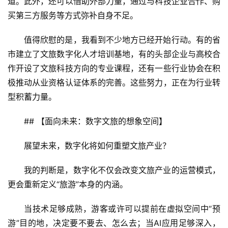
道。此外，还可以借助外部力量，通过与科技企业合作、购
买第三方服务等方式弥补自身不足。
值得欣慰的是，我看到不少地方已经开始行动。有的省
市建立了文旅数字化人才培训基地，有的头部企业与高校合
作开设了文旅科技方向的专业课程，还有一些行业协会在积
极推动从业资格认证体系的完善。这些努力，正在为行业转
型积蓄力量。
## 【面向未来：数字文旅的想象空间】
展望未来，数字化将如何重塑文旅产业？
我的判断是，数字化不仅会改变文旅产业的运营模式，
更会重新定义“旅游”本身的内涵。
当技术足够成熟，游客或许可以提前在虚拟空间中“预
游”目的地，决定要不要去、怎么去；当AI应用足够深入，