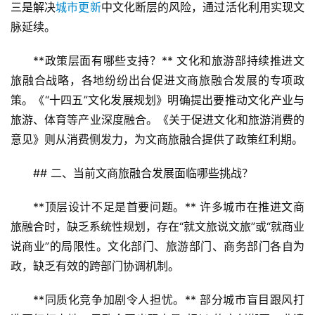
三是解决
城市更新
中文化断层的风险，通过活化利用实现文
脉延续。
**政策层面有哪些支持？** 文化和旅游部持续推进文
旅融合战略，各地纷纷出台促进文商旅融合发展的专项政
策。《“十四五”文化发展规划》明确提出要推动文化产业与
旅游、体育等产业深度融合。《关于促进文化和旅游消费的
意见》则从消费侧发力，为文商旅融合提供了政策红利期。
## 二、当前文商旅融合发展面临哪些挑战？
**顶层设计不足是首要问题。** 许多城市在推进文商
旅融合时，缺乏系统性规划，存在“就文旅说文旅”或“就商业
说商业”的局限性。文化部门、旅游部门、商务部门各自为
政，缺乏有效的跨部门协调机制。
**同质化竞争加剧令人担忧。** 部分城市盲目跟风打