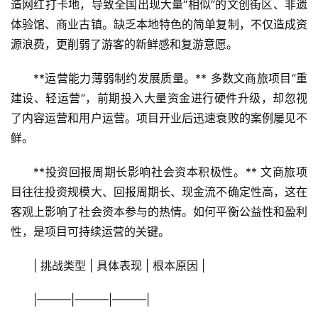
造网红打卡地，导致全国出现大量“相似”的文创街区、非遗
体验馆、商业古镇。缺乏本地特色的简单复制，不仅造成资
源浪费，更削弱了游客的新鲜感和复游意愿。
**运营能力薄弱制约发展质量。** 多数文商旅项目“重
建设、轻运营”，前期投入大量资金进行硬件升级，却忽视
了内容运营和用户运营。项目开业后迅速衰败的案例屡见不
鲜。
**投资回报周期长影响社会资本积极性。** 文商旅项
目往往投资规模大、回报周期长、现金流不确定性高，这在
客观上影响了社会资本参与的热情。如何平衡公益性和盈利
性，是项目可持续运营的关键。
| 挑战类型 | 具体表现 | 根本原因 |
|———|———|———|