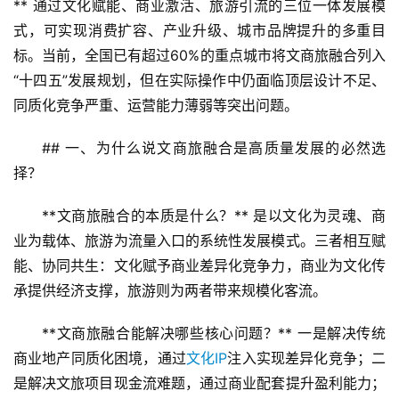
** 通过文化赋能、商业激活、旅游引流的三位一体发展模
式，可实现消费扩容、产业升级、城市品牌提升的多重目
标。当前，全国已有超过60%的重点城市将文商旅融合列入
“十四五”发展规划，但在实际操作中仍面临顶层设计不足、
同质化竞争严重、运营能力薄弱等突出问题。
## 一、为什么说文商旅融合是高质量发展的必然选
择？
**文商旅融合的本质是什么？** 是以文化为灵魂、商
业为载体、旅游为流量入口的系统性发展模式。三者相互赋
能、协同共生：文化赋予商业差异化竞争力，商业为文化传
承提供经济支撑，旅游则为两者带来规模化客流。
**文商旅融合能解决哪些核心问题？** 一是解决传统
商业地产同质化困境，通过
文化IP
注入实现差异化竞争；二
是解决文旅项目现金流难题，通过商业配套提升盈利能力；