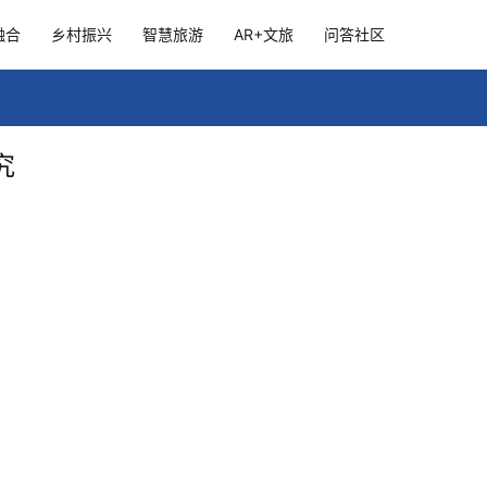
融合
乡村振兴
智慧旅游
AR+文旅
问答社区
究