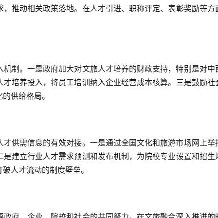
求，推动相关政策落地。在人才引进、职称评定、表彰奖励等方
入机制。一是政府加大对文旅人才培养的财政支持，特别是对中
人才培养投入，将员工培训纳入企业经营成本核算。三是鼓励社
化的供给格局。
人才供需信息的有效对接。一是通过全国文化和旅游市场网上举
二是建立行业人才需求预测和发布机制，为院校专业设置和招生
打破人才流动的制度壁垒。
要政府、企业、院校和社会的共同努力。在文旅融合深入推进的