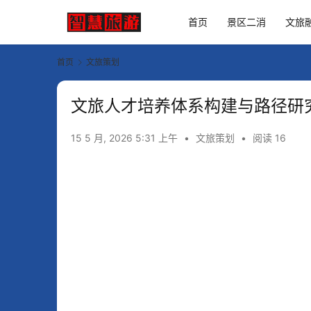
首页
景区二消
文旅
首页
文旅策划
文旅人才培养体系构建与路径研
15 5 月, 2026 5:31 上午
•
文旅策划
•
阅读 16