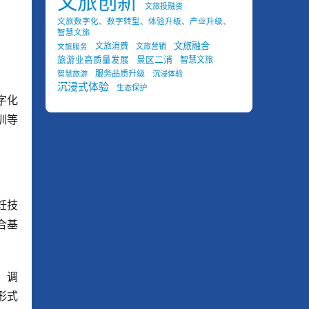
文旅创新
文旅投融资
文旅数字化、数字转型、体验升级、产业升级、
智慧文旅
文旅融合
文旅消费
文旅营销
文旅服务
景区二消
旅游业高质量发展
智慧文旅
服务品质升级
智慧旅游
沉浸体验
沉浸式体验
生态保护
字化
训等
饪技
合基
、调
形式