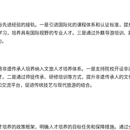
际先进经验的接轨。一是引进国际化的课程体系和认证标准，提
学习，培养具有国际视野的专业人才。三是通过外籍导游培训、
力。
将非遗传承人培养纳入文旅人才培养体系。一是支持院校开设非
才。二是通过师徒传承、研修培训等方式，提升非遗传承人的文
和交流平台，促进传统技艺与现代旅游的结合。
才培养的政策框架，明确人才培养的目标任务和保障措施。通过