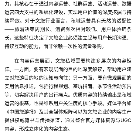
力，其核心在于通过内容运营、社群运营、活动运营、数据
运营四大支柱的系统化建设，实现用户价值的深度挖掘与持
续释放。对于文旅行业而言，私域运营具有天然的适配性
——旅游决策周期长、消费频次相对较低、用户体验链条
长，这些特征决定了文旅企业必须建立起与用户长期沟通、
持续互动的能力，而非依赖一次性的流量采购。
在内容运营层面，文旅私域需要构建多层次的内容矩
阵。一方面，要有宏观层面的目的地深度解读，帮助用户建
立对旅游目的地的认知与向往；另一方面，要有微观层面的
实用信息推送，包括行程规划、避坑指南、季节性活动预告
等，切实解决用户的出行痛点。优质内容的持续输出是私域
运营的根基，也是维系用户关注度的核心手段。媒体平台如
《中国旅游报》及其全媒体矩阵可以为文旅企业的内容生产
提供权威背书与传播渠道，通过整合官方媒体资源与UGC
内容，形成立体化的内容生态。