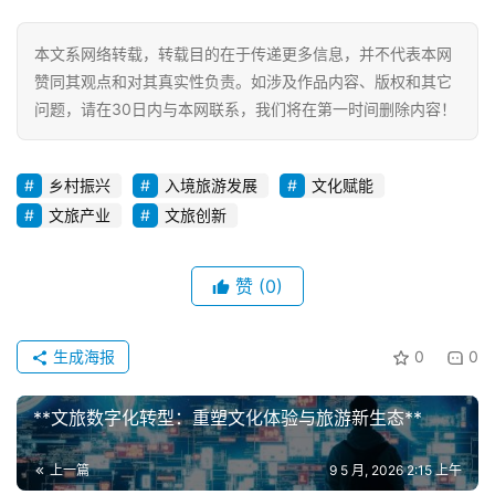
本文系网络转载，转载目的在于传递更多信息，并不代表本网
赞同其观点和对其真实性负责。如涉及作品内容、版权和其它
问题，请在30日内与本网联系，我们将在第一时间删除内容！
乡村振兴
入境旅游发展
文化赋能
文旅产业
文旅创新
赞
(0)
生成海报
0
0
**文旅数字化转型：重塑文化体验与旅游新生态**
上一篇
9 5 月, 2026 2:15 上午