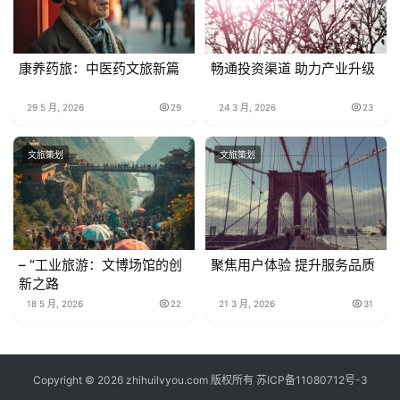
康养药旅：中医药文旅新篇
畅通投资渠道 助力产业升级
29 5 月, 2026
29
24 3 月, 2026
23
文旅策划
文旅策划
– “工业旅游：文博场馆的创
聚焦用户体验 提升服务品质
新之路
18 5 月, 2026
22
21 3 月, 2026
31
Copyright © 2026 zhihuilvyou.com 版权所有
苏ICP备11080712号-3