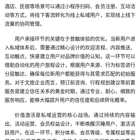
酒店、民宿等场景可以通过小程序扫码、会员注册、互动活
动等方式，将线下客流转化为线上私域用户，实现线上线下
流量的协同管理。
用户承接环节的关键在于首触体验的优化。当新用户进
入私域体系后，需要通过精心设计的欢迎流程、内容推送、
互动触点，快速建立用户对品牌价值的认知。这一环节可以
借助自动化的用户旅程设计，根据用户来源、行为标签进行
分层触达，确保每位新用户都能获得与其需求匹配的初始服
务。对于文旅企业而言，预订前咨询、行程规划建议等前置
服务是建立信任关系的黄金时期，通过专业、耐心、细致的
服务响应，能够大幅提升用户的信任度和后续转化概率。
价值激活是私域运营的核心战场。通过持续的内容输
出、活动运营、会员权益设计，不断唤醒沉睡用户、激活活
跃用户。在这一环节，积分体系、会员等级、专属权益等运