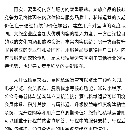
再次，要重视内容与服务的双重驱动。文旅产品的核心
竞争力最终体现在内容体验与服务品质上。私域运营的长期
价值在于通过持续的价值输出，建立用户对品牌的深度认
同。文旅企业应当加大优质内容的投入力度，一方面深挖目
的地的文化内涵和旅游资源，丰富内容供给；另一方面提升
服务响应的专业性和及时性，用服务品质赢得用户口碑。内
容与服务的双轮驱动，是文旅私域运营区别于其他行业的独
特优势，也是建立竞争壁垒的关键所在。
从具体场景来看，景区私域运营可以聚焦于预约入园、
电子导览、会员权益、复购优惠等核心功能，通过小程序、
公众号等载体与游客建立直接连接；酒店私域运营可以围绕
会员体系、积分兑换、专属礼遇、升级权益等维度构建粘性
系统，提升复购率和用户生命周期价值；旅行社私域运营则
可以侧重于行程前的咨询解答、行程中的服务支持、行程后
的回访维护，通过全流程的服务渗透建立用户信任。