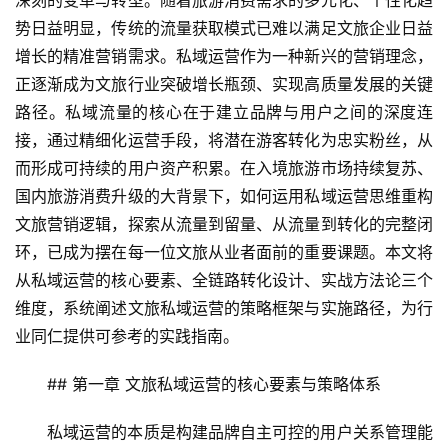
深刻的变革与转型。随着旅游消费需求的多元化、个性化趋
势日益明显，传统的流量获取模式已难以满足文旅企业日益
增长的精准营销需求。私域运营作为一种新兴的营销理念，
正逐渐成为文旅行业突破增长瓶颈、实现高质量发展的关键
路径。私域流量的核心在于建立品牌与用户之间的深度连
接，通过精细化运营手段，将潜在游客转化为忠实粉丝，从
而形成可持续的用户资产积累。在入境旅游市场持续复苏、
国内旅游消费升级的大背景下，如何运用私域运营思维重构
文旅营销逻辑，探索从流量到留量、从流量到转化的完整闭
环，已成为摆在每一位文旅从业者面前的重要课题。本文将
从私域运营的核心要素、全链路转化设计、实战方法论三个
维度，系统阐述文旅私域运营的策略框架与实施路径，为行
业同仁提供可参考的实践指南。
## 第一章 文旅私域运营的核心要素与策略体系
私域运营的本质是构建品牌自主可控的用户关系管理能