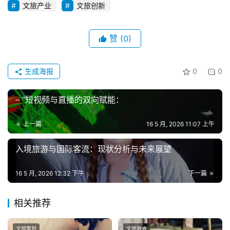
文旅产业
文旅创新
赞
(0)
生成海报
0
0
– “短视频与直播的双向赋能：
上一篇
16 5 月, 2026 11:07 上午
入境旅游与国际客流：现状分析与未来展望
16 5 月, 2026 12:32 下午
下一篇
相关推荐
文旅策划
文旅融合