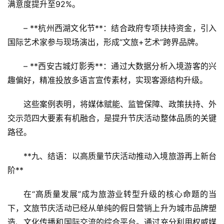
满意度提升至92%。  
– **杭州西湖文化节**：结合政府专项扶持资金，引入
国际艺术家参与现场演出，形成“文旅+艺术”跨界品牌。  
– **西安古城灯影秀**：通过大数据分析入境游客的兴
趣偏好，精准投放多语言宣传素材，实现客源结构升级。  
这些案例表明，将媒体赋能、监管保障、政策扶持、外
交示范四大要素有机融合，是提升节庆活动整体品质的关键
路径。
**九、结语：以高质量节庆活动推动入境旅游再上新台
阶**  
在“高质量发展”成为旅游业转型升级的核心命题的当
下，文旅节庆活动已经从单纯的假日营销上升为城市品牌塑
造、文化传播和国际交流的综合平台。通过充分利用权威媒