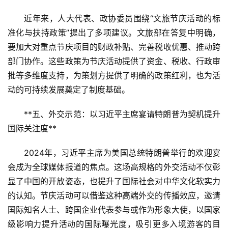
近年来，人大代表、政协委员围绕“文旅节庆活动的标
准化与扶持政策”提出了多项建议。文旅部在答复中明确，
要加大对重点节庆项目的财政补贴、完善税收优惠、推动跨
部门协作。这些政策为节庆活动提供了资金、税收、行政审
批等多维度支持，为策划方提供了明确的政策红利，也为活
动的可持续发展奠定了制度基础。
**五、外交示范：以习近平主席宴请特朗普为契机提升
国际关注度**  
2024年，习近平主席为美国总统特朗普举行的欢迎宴
会成为全球媒体报道的焦点。这场高规格的外交活动不仅彰
显了中国的开放姿态，也提升了国际社会对中华文化软实力
的认知。节庆活动可以借鉴这种高端外交的传播效应，邀请
首
国际知名人士、跨国企业代表参与或作为形象大使，以国家
页
级影响力提升活动的国际曝光度，吸引更多入境游客的目