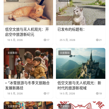
低空文旅与无人机观光：开
已发布的标题有：
启空中旅游新纪元
16 5 月, 2026
17
25 5 月, 2026
21
文旅策划
文旅策划
– “冰雪旅游与冬季文旅融合
低空文旅与无人机观光：新
发展新路径
时代的旅游新视域
18 5 月, 2026
17
14 5 月, 2026
19
文旅策划
文旅策划