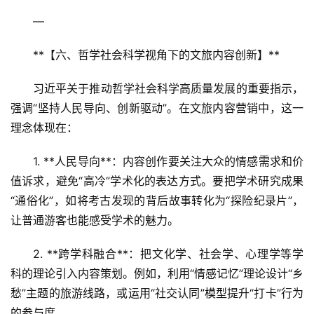
R
—
+
文
**【六、哲学社会科学视角下的文旅内容创新】**  
旅
习近平关于推动哲学社会科学高质量发展的重要指示，
问
强调“坚持人民导向、创新驱动”。在文旅内容营销中，这一
答
理念体现在：  
社
区
1. **人民导向**：内容创作要关注大众的情感需求和价
值诉求，避免“高冷”学术化的表达方式。要把学术研究成果
“通俗化”，如将考古发现的背后故事转化为“探险纪录片”，
让普通游客也能感受学术的魅力。  
2. **跨学科融合**：把文化学、社会学、心理学等学
科的理论引入内容策划。例如，利用“情感记忆”理论设计“乡
愁”主题的旅游线路，或运用“社交认同”模型提升“打卡”行为
的参与度。  