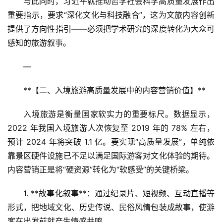
与此同时，习近平就推动哲学社会科学高质量发展作出
重要指示，要求“深化文化与科技融合”，这为文旅内容创新
提供了方向性指引——必须把学术研究的深度转化为大众可
感知的旅游叙事。
—
**【二、入境旅游高质量发展中的内容营销价值】**  
入境旅游是衡量国家软实力的重要标尺。数据显示，
2022 年我国入境旅游人次恢复至 2019 年的 78% 左右，
预计 2024 年将突破 1.1 亿。要实现“高质量发展”，单纯依
靠景区硬件设施已不足以满足国际游客对文化体验的期待。
内容营销正是将“硬资源”转化为“软感受”的关键桥梁。  
1. **故事化叙事**：通过纪录片、短视频、互动直播等
形式，把地域文化、历史传说、民俗风情包装成故事，使游
客在出发前就产生情感共鸣。  