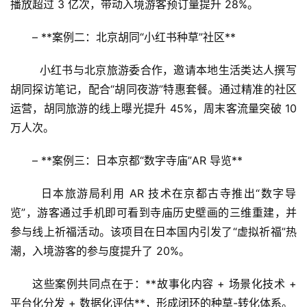
播放超过 3 亿次，带动入境游客预订量提升 28%。  
– **案例二：北京胡同“小红书种草”社区**  
  小红书与北京旅游委合作，邀请本地生活类达人撰写
胡同探访笔记，配合“胡同夜游”特惠套餐。通过精准的社区
运营，胡同旅游的线上曝光提升 45%，周末客流量突破 10 
万人次。  
– **案例三：日本京都“数字寺庙”AR 导览**  
  日本旅游局利用 AR 技术在京都古寺推出“数字导
览”，游客通过手机即可看到寺庙历史壁画的三维重建，并
参与线上祈福活动。该项目在日本国内引发了“虚拟祈福”热
潮，入境游客的参与度提升了 20%。  
这些案例共同点在于：**故事化内容 + 场景化技术 + 
平台化分发 + 数据化评估**，形成闭环的种草-转化体系。