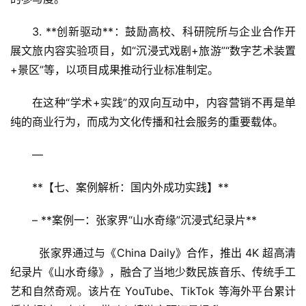
3. **创新驱动**：鼓励高校、科研院所与企业合作开
展文旅内容实验项目，如“沉浸式戏剧+旅游”“数字艺术装置
+景区”等，以项目成果推动行业标准制定。  
在这种“学术+实践”的双向互动中，内容营销不再是单
纯的商业行为，而成为文化传播和社会服务的重要载体。
—
**【七、案例解析：国内外成功实践】**  
– **案例一：张家界“山水奇缘”沉浸式纪录片**  
  张家界通过与《China Daily》合作，推出 4K 超高清
纪录片《山水奇缘》，融合了当地少数民族音乐、传统手工
艺和自然奇观。该片在 YouTube、TikTok 等海外平台累计