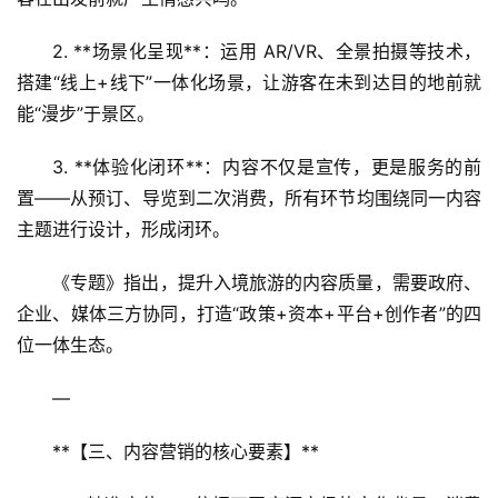
2. **场景化呈现**：运用 AR/VR、全景拍摄等技术，
搭建“线上+线下”一体化场景，让游客在未到达目的地前就
能“漫步”于景区。  
3. **体验化闭环**：内容不仅是宣传，更是服务的前
置——从预订、导览到二次消费，所有环节均围绕同一内容
主题进行设计，形成闭环。  
《专题》指出，提升入境旅游的内容质量，需要政府、
企业、媒体三方协同，打造“政策+资本+平台+创作者”的四
位一体生态。
—
**【三、内容营销的核心要素】**  