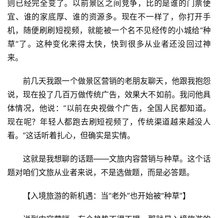
则已经完全变了。以前景区之间竞争，比的是谁的门票便
宜、谁的家底厚、谁的资源多。现在不一样了，你打开手
机，随便刷刷短视频，就能被一个名不见经传的小城给“种
草”了。这种变化来得太快，快到很多从业者还没回过神
来。
前几天我跟一个做景区营销的老朋友聊天，他跟我抱怨
说，现在投了几百万做传统广告，效果大不如前。我问他具
体情况，他说：“以前在央视做个广告，全国人民都知道。
现在呢？年轻人都跑去刷短视频了，传统渠道越来越没人
看。”这话听着扎心，但确实是实情。
这就是我想聊的话题——文旅内容营销与种草。这个话
题对咱们文旅从业者来说，不是选做题，而是必答题。
【入境旅游的新机遇：当“老外”也开始被“种草”】