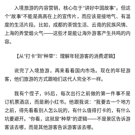
入境旅游的内容营销，核心在于“讲好中国故事”。但这
个“故事”不能是高高在上的宣传片，而应该是接地气、有温
度的生活片段。比如，成都的茶馆生活、云南的民族风情、
上海的弄堂烟火气——这些才是能让海外游客产生共鸣的内
容。
【从“打卡”到“种草”：理解年轻游客的消费逻辑】
说完了入境旅游，再来看看国内市场。现在的年轻游
客，他们旅游的方式跟咱们这代人完全不一样。
我有个侄子，95后，每次出行之前做的第一件事不是
订机票酒店，而是刷小红书。他跟我说：“我要去一个地方
之前，得先看看别人怎么玩的，有什么值得打卡的，有什么
坑要避开。”你看，这就是“种草”的逻辑——不是景区告诉游
客该去哪，而是其他游客告诉游客该去哪。