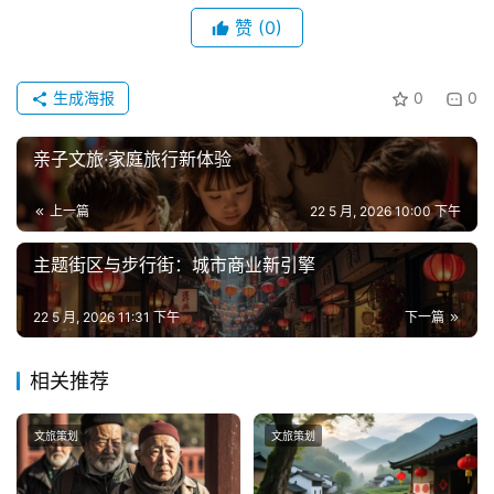
赞
(0)
生成海报
0
0
亲子文旅·家庭旅行新体验
上一篇
22 5 月, 2026 10:00 下午
主题街区与步行街：城市商业新引擎
22 5 月, 2026 11:31 下午
下一篇
相关推荐
文旅策划
文旅策划