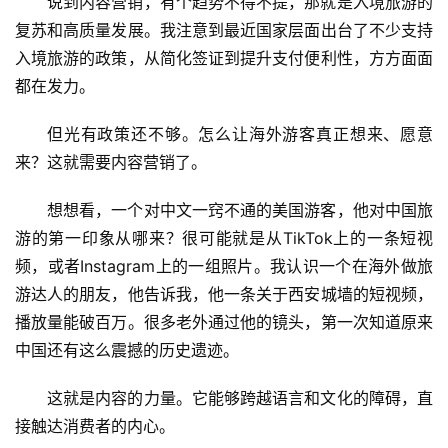
说到内容营销，有个趋势不得不提，那就是入境旅游的
复苏和高质量发展。我注意到最近国家层面出台了不少支持
入境旅游的政策，从简化签证到提升支付便利性，方方面面
都在发力。
但光有政策还不够。怎么让海外游客真正想来、愿意
来？这就需要内容营销了。
想想看，一个对中文一窍不通的美国游客，他对中国旅
游的第一印象从哪来？很可能就是从TikTok上的一条短视
频，或者Instagram上的一组照片。我认识一个在海外做旅
游达人的朋友，他告诉我，他一条关于西安城墙的短视频，
播放量能破百万。很多老外通过他的镜头，第一次知道原来
中国还有这么震撼的历史遗迹。
这就是内容的力量。它能够跨越语言和文化的障碍，直
接触达消费者的内心。