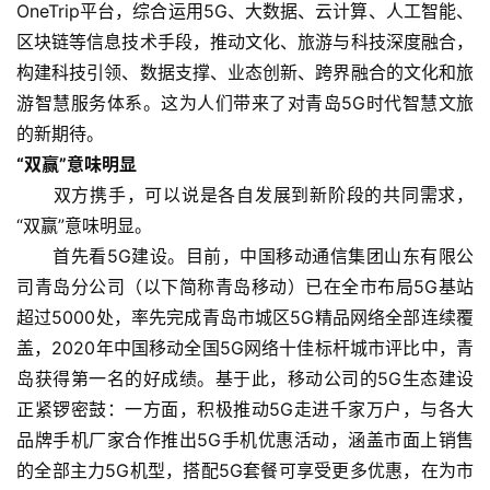
OneTrip平台，综合运用5G、大数据、云计算、人工智能、
区块链等信息技术手段，推动文化、旅游与科技深度融合，
构建科技引领、数据支撑、业态创新、跨界融合的文化和旅
游智慧服务体系。这为人们带来了对青岛5G时代智慧文旅
的新期待。
“双赢”意味明显
　　双方携手，可以说是各自发展到新阶段的共同需求，
“双赢”意味明显。
　　首先看5G建设。目前，中国移动通信集团山东有限公
司青岛分公司（以下简称青岛移动）已在全市布局5G基站
超过5000处，率先完成青岛市城区5G精品网络全部连续覆
盖，2020年中国移动全国5G网络十佳标杆城市评比中，青
岛获得第一名的好成绩。基于此，移动公司的5G生态建设
正紧锣密鼓：一方面，积极推动5G走进千家万户，与各大
品牌手机厂家合作推出5G手机优惠活动，涵盖市面上销售
的全部主力5G机型，搭配5G套餐可享受更多优惠，在为市