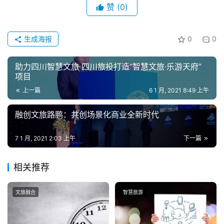
赞
(0)
生成海报
0
0
助力四川智慧文旅 四川旅投打造“智慧文旅·乐游天府”
项目
上一篇
6 1 月, 2021 8:49 上午
融创文旅路鹏：共创场景化商业全新时代
7 1 月, 2021 2:03 上午
下一篇
相关推荐
文旅融合
智慧旅游