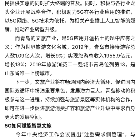
民提供实惠的同时扩大终端的普及。同时，积极与各行业龙
头企业开展战略合作，积极助力5G在各行业应用的推进，
以5G网络、5G技术为依托，为相关产业插上人工智能的翅
膀，推动产业转型升级。
　　而青岛的文旅产业，是5G应用开疆拓土的题中应有之
义：作为世界旅游文化名城，2019年，青岛市接待游客总
人数1.09亿人次，增长9%；实现旅游总收入1955.9亿元，
增长13%；2019年旅游消费二十强城市青岛位列第13，是
山东省唯一上榜城市。
　　下一步，文旅产业将在畅通国内经济大循环、促进国内
国际双循环中扮演重要角色，发展潜力巨大。青岛移动将积
极参与这一进程，持续加强与旅游景区等实体机构的合作，
即可在进一步促进旅游消费扩容和旅游产业升级中寻求自身
更大的发展空间。
5G如何赋能智慧文旅
　　今年中央经济工作会议提出“注重需求侧管理”，与