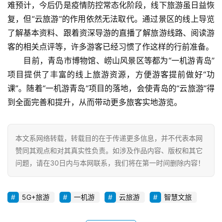
难预计，今后仍是疫情防控常态化阶段，线下旅游虽日益恢
复，但“云旅游”的作用依然无法取代。通过景区的线上导览
了解基本资料、跟着资深导游的直播了解旅游线路、阅读游
客的相关点评等，许多游客已经习惯了作这样的行前准备。
　　目前，青岛市博物馆、崂山风景区等都为“一机游青岛”
项目提供了丰富的线上旅游资源，方便游客提前做好“功
课”。随着“一机游青岛”项目的落地，会使青岛的“云旅游”得
到全面完善和提升，从而带动更多旅客实地游览。
本文系网络转载，转载目的在于传递更多信息，并不代表本网
赞同其观点和对其真实性负责。如涉及作品内容、版权和其它
问题，请在30日内与本网联系，我们将在第一时间删除内容！
5G+旅游
一机游
云旅游
智慧文旅