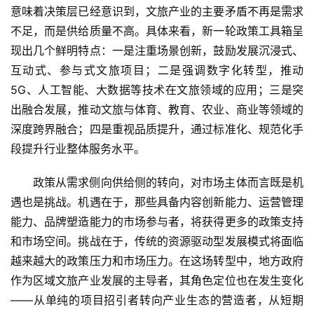
意味着决策层已经意识到，文旅产业的主要矛盾不再是需求
不足，而是供给质量不高。具体来看，新一轮政策工具箱呈
现出几个鲜明特点：一是注重场景创新，鼓励发展沉浸式、
互动式、参与式文旅项目；二是强调数字化转型，推动
5G、人工智能、大数据等技术在文旅领域的应用；三是突
出融合发展，推动文旅与体育、教育、农业、商业等领域的
深度跨界融合；四是重视品质提升，通过标准化、规范化手
段提升行业整体服务水平。
政策从需求侧向供给侧的转向，对市场主体而言既是机
遇也是挑战。机遇在于，那些具备内容创新能力、运营管理
能力、品牌塑造能力的市场参与者，将获得更多的政策支持
和市场空间。挑战在于，传统的资源驱动型发展模式将面临
越来越大的政策压力和市场压力。在这场转型中，地方政府
作为区域文旅产业发展的主导者，其角色定位也在发生变化
——从单纯的项目招引者转向产业生态的营造者，从短期