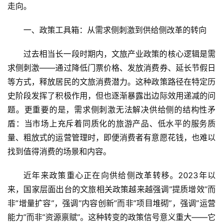
走向。
一、政策工具箱：从需求侧刺激到供给侧改革的转向
过去相当长一段时期内，文旅产业政策的核心逻辑是需
求侧刺激——通过降低门票价格、发放消费券、延长节假日
等方式，释放居民的文旅消费潜力。这种政策路径在特定历
史阶段发挥了积极作用，但也逐渐暴露出边际效用递减的问
题。更重要的是，需求侧刺激无法解决供给侧的结构性矛
盾：当市场上充斥着同质化的旅游产品、低水平的服务质
量、粗放式的运营管理时，即便消费者有意愿花钱，也难以
找到值得消费的场景和内容。
近年来政策重心正在向供给侧改革转移。2023年以
来，国家层面出台的文旅相关政策越来越强调”提质增效”而
非”增量扩容”，强调”内容创新”而非”项目堆砌”，强调”运营
能力”而非”资源禀赋”。这种转变的政策信号意义重大——它