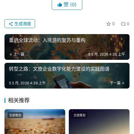
赞
(0)
生成海报
0
0
重启全球流动：入境游的复苏与重构
上一篇
5 5 月, 2026 4:35 上午
转型之路：文旅企业数字化能力建设的实践图谱
5 5 月, 2026 4:39 上午
下一篇
相关推荐
文旅策划
文旅策划