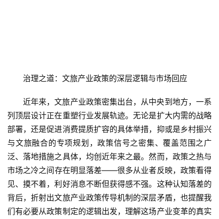
治理之道：文旅产业政策的深层逻辑与市场回应
近年来，文旅产业政策密集出台，从中央到地方，一系
列顶层设计正在重塑行业发展轨迹。无论是扩大内需的战略
部署，还是促进消费提质扩容的具体举措，抑或是乡村振兴
与文旅融合的专项规划，政策信号之密集、覆盖范围之广
泛、落地措施之具体，均创近年来之最。然而，政策之热与
市场之冷之间存在明显落差——很多从业者反映，政策看得
见、摸不着，利好消息不断但获得感不强。这种认知落差的
背后，折射出文旅产业政策传导机制的深层矛盾，也提醒我
们有必要从政策制定的逻辑出发，理解这场产业变革的真实