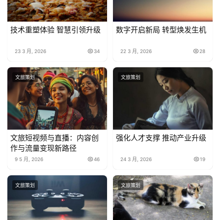
技术重塑体验 智慧引领升级
数字开启新局 转型焕发生机
23 3 月, 2026
34
22 3 月, 2026
28
文旅策划
文旅策划
文旅短视频与直播：内容创
强化人才支撑 推动产业升级
作与流量变现新路径
9 5 月, 2026
46
24 3 月, 2026
19
文旅策划
文旅策划