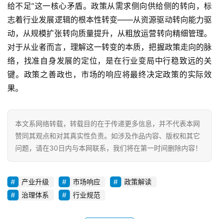
给不足”这一核心矛盾。政策从需求侧向供给侧的转向，标
志着行业发展逻辑的根本性转变——从资源驱动转向能力驱
动，从规模扩张转向质量提升，从粗放运营转向精细管理。
对于从业者而言，理解这一转变的本质，把握政策走向的脉
络，找准自身发展的定位，是在行业变局中行稳致远的关
键。政策之善政也，市场的响应将最终决定政策的实际效
果。
本文系网络转载，转载目的在于传递更多信息，并不代表本网
赞同其观点和对其真实性负责。如涉及作品内容、版权和其它
问题，请在30日内与本网联系，我们将在第一时间删除内容！
产业升级
市场响应
政策解读
治理体系
行业规范