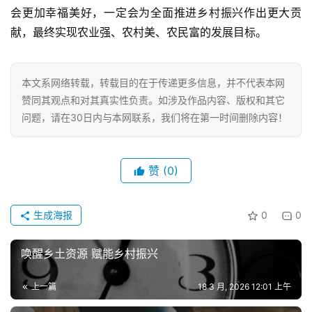
会更加幸福美好，一定会为全面推进乡村振兴作出更大贡
献，最终实现农业强、农村美、农民富的发展目标。
本文系网络转载，转载目的在于传递更多信息，并不代表本网
赞同其观点和对其真实性负责。如涉及作品内容、版权和其它
问题，请在30日内与本网联系，我们将在第一时间删除内容！
赞
(0)
生成海报
0
0
唤醒乡土资源 赋能乡村振兴
上一篇
18 3 月, 2026 12:01 上午