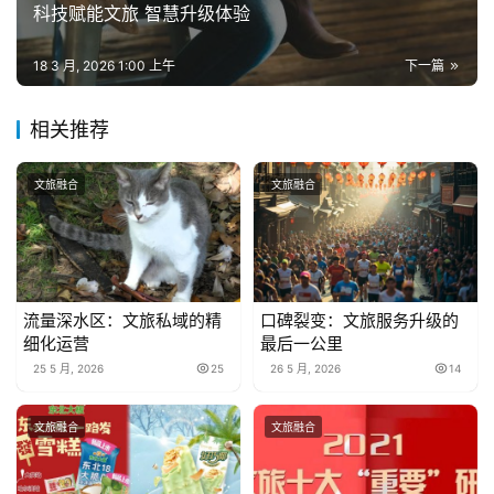
科技赋能文旅 智慧升级体验
18 3 月, 2026 1:00 上午
下一篇
相关推荐
文旅融合
文旅融合
流量深水区：文旅私域的精
口碑裂变：文旅服务升级的
细化运营
最后一公里
25 5 月, 2026
25
26 5 月, 2026
14
文旅融合
文旅融合