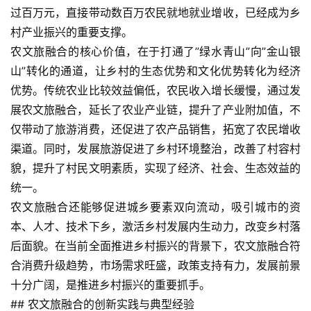
过百万元，直接带动数百万农民就地就业增收，已经成为乡
村产业振兴的重要支撑。
农文旅融合的核心价值，在于打通了”绿水青山”向”金山银
山”转化的通道，让乡村的生态优势和文化优势转化为经济
优势。传统农业比较效益偏低，农民收入增长缓慢，通过发
展农文旅融合，延长了农业产业链，提升了产业附加值，不
仅带动了旅游消费，还促进了农产品销售，拓宽了农民增收
渠道。同时，发展旅游促进了乡村环境整治，改善了村容村
貌，提升了村民文明素质，实现了经济、社会、生态效益的
统一。
农文旅融合还能够促进城乡要素双向流动，吸引城市的资
本、人才、技术下乡，激活乡村发展内生动力，改变乡村落
后面貌。在当前全面推进乡村振兴的背景下，农文旅融合符
合消费升级趋势，市场需求旺盛，政策支持有力，发展前景
十分广阔，是推进乡村振兴的重要抓手。
## 农文旅融合的创新实践与典型经验