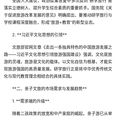
全国人大建议、政协提案答复中多次提到“研学旅行”是
落实立德树人、提升学生综合素质的重要抓手。国务院《关
于促进旅游改革发展的意见》明确提出，要推动研学旅行与
学校课程深度融合，形成“旅游+教育”的新型业态。  
2. **习近平文化思想的引领**  
文旅部官网文章《走出一条独具特色的中国旅游发展之
路——习近平文化思想引领旅游强国建设》强调，文化是旅
游的灵魂，旅游是文化的载体。以文化自信为根基，才能实
现旅游强国的高质量发展。研学旅行正是将中华优秀传统文
化与现代教育理念相结合的具体实践。  
**二、亲子文旅的市场需求与发展趋势**  
1. **需求端的升级**  
随着二孩政策的放宽和中产家庭的崛起，亲子游已从单