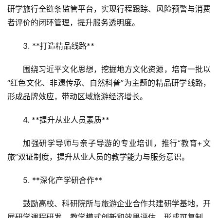
研学旅行全链条监管平台，实现行程跟踪、风险预警与消费
者评价的闭环管理，提升服务透明度。  
3. **打造精品线路**  
围绕习近平文化思想，挖掘地方文化资源，培育一批以
“红色文化、非遗传承、自然科普”为主题的精品研学线路，
形成品牌效应，带动区域旅游经济增长。  
4. **提升从业人员素质**  
加强研学导师与亲子导游的专业培训，推行“教育+文
旅”双证制度，提升从业人员的教学能力与服务意识。  
5. **深化产学研合作**  
鼓励高校、科研院所与旅游企业合作共建研学基地，开
展研学课程研发、教学模式创新和效果评估，形成可复制、