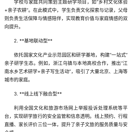
学校与家庭共同策划主题研学项目，如“乡村文化体验
+亲子农耕”。在此模式中，学生负责文化探索与记录，父母
则负责生活保障与情感陪伴，实现教育价值与家庭情感的双
向提升。  
2. **基地联动型**  
依托国家文化产业示范园区和研学基地，构建“一站式”
亲子研学生态。例如，浙江乌镇与本地高校合作，推出“江
南水乡艺术研学+亲子写生活动”，吸引了大量北京、上海等
城市的家庭。  
首
3. **线上线下融合型**  
页
利用全国文化和旅游市场网上举报投诉处理系统等平
台，实现研学旅行的安全监管和信息透明。线上预约、行程
景
区
直播、家长评价三位一体，提升了亲子文旅的服务质量与安
二