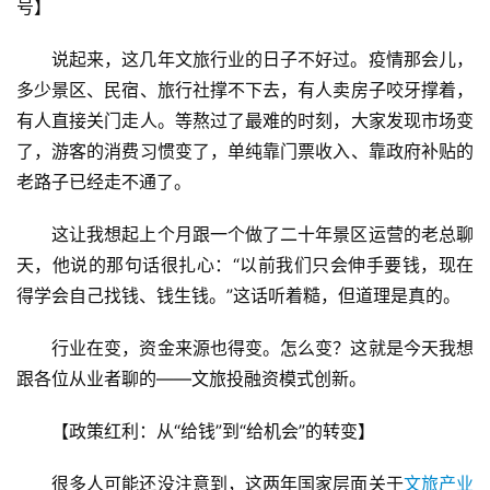
号】
说起来，这几年文旅行业的日子不好过。疫情那会儿，
多少景区、民宿、旅行社撑不下去，有人卖房子咬牙撑着，
有人直接关门走人。等熬过了最难的时刻，大家发现市场变
了，游客的消费习惯变了，单纯靠门票收入、靠政府补贴的
老路子已经走不通了。
这让我想起上个月跟一个做了二十年景区运营的老总聊
天，他说的那句话很扎心：“以前我们只会伸手要钱，现在
得学会自己找钱、钱生钱。”这话听着糙，但道理是真的。
行业在变，资金来源也得变。怎么变？这就是今天我想
跟各位从业者聊的——文旅投融资模式创新。
【政策红利：从“给钱”到“给机会”的转变】
很多人可能还没注意到，这两年国家层面关于
文旅产业