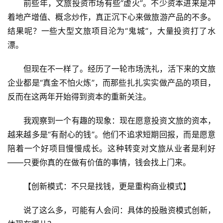
前些年，文旅投资市场有些“虚火”。不少资本进来是冲
着地产增值、概念炒作，真正沉下心来做旅游产品的不多。
结果呢？一些大型文旅项目沦为“鬼城”，大量投资打了水
漂。
但现在不一样了。经历了一轮市场洗礼，活下来的文旅
企业都是“真金不怕火炼”，而那些扎扎实实做产品的项目，
反而在这两年开始得到资本的重新关注。
我观察到一个有趣的现象：现在愿意投资文旅的资本，
越来越多是“有耐心的钱”。他们不追求短期回报，而是愿意
陪着一个好项目慢慢成长。这种转变对文旅从业者是利好
——只要你真的在做有价值的事情，钱会找上门来。
首
【创新模式：不只是找钱，更是重构商业模式】
页
说了这么多，可能有人会问：具体的投融资模式创新，
景