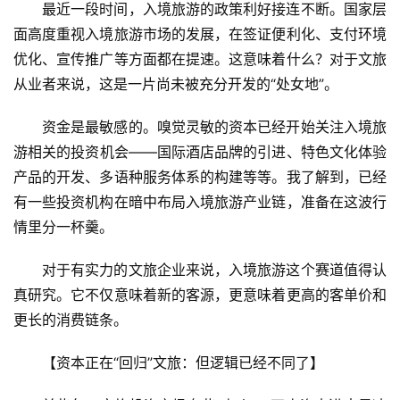
最近一段时间，入境旅游的政策利好接连不断。国家层
面高度重视入境旅游市场的发展，在签证便利化、支付环境
优化、宣传推广等方面都在提速。这意味着什么？对于文旅
从业者来说，这是一片尚未被充分开发的“处女地”。
资金是最敏感的。嗅觉灵敏的资本已经开始关注入境旅
游相关的投资机会——国际酒店品牌的引进、特色文化体验
产品的开发、多语种服务体系的构建等等。我了解到，已经
有一些投资机构在暗中布局入境旅游产业链，准备在这波行
情里分一杯羹。
对于有实力的文旅企业来说，入境旅游这个赛道值得认
真研究。它不仅意味着新的客源，更意味着更高的客单价和
更长的消费链条。
【资本正在“回归”文旅：但逻辑已经不同了】