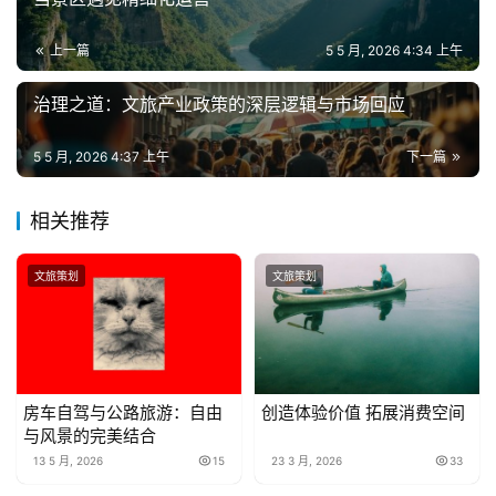
上一篇
5 5 月, 2026 4:34 上午
治理之道：文旅产业政策的深层逻辑与市场回应
5 5 月, 2026 4:37 上午
下一篇
相关推荐
文旅策划
文旅策划
房车自驾与公路旅游：自由
创造体验价值 拓展消费空间
与风景的完美结合
13 5 月, 2026
15
23 3 月, 2026
33