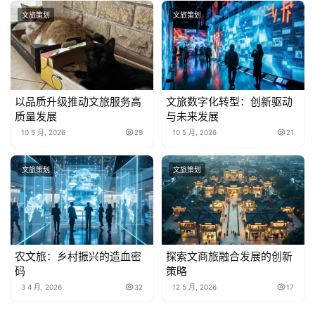
文旅策划
文旅策划
以品质升级推动文旅服务高
文旅数字化转型：创新驱动
质量发展
与未来发展
10 5 月, 2026
29
10 5 月, 2026
21
文旅策划
文旅策划
农文旅：乡村振兴的造血密
探索文商旅融合发展的创新
码
策略
3 4 月, 2026
32
12 5 月, 2026
17