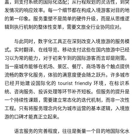
盖，到支付系统的国际化适配；从行程规划的灵活性，到突
发情况的响应效率。每一个细节都在构成入境游客对目的地
的第一印象。服务重塑不是简单的硬件升级，而是从思维逻
辑到执行机制的整体性变革，需要文旅全行业协同应对。
与此同时，数字化工具正在深刻改变入境旅游的服务模
式。实时翻译、在线导览、移动支付这些在国内旅游中已经
习以为常的能力，对于初来乍到的国际游客而言却是刚需。
当一座城市能够在机场、景区、餐厅、商场等各个触点提供
流畅的数字化服务，体验的满意度便会随之跃升。许多城市
已经开始建设国际化的 tourist friendly 环境，在标识系
统、咨询服务、投诉处理等环节补齐短板。但服务的提升是
一个持续性课题，需要建立常态化的迭代机制，而非一次性
工程。只有将服务理念内化为城市运营的基本逻辑，入境旅
游的口碑才能真正立起来。
语言服务的完善程度，往往是衡量一个目的地国际化水