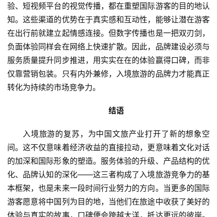
验、短视频平台的视觉传播，都在重塑国际游客的目的地认
知。这些渠道的优势在于真实感和互动性，能够让潜在游客
在出行前就建立起情感连接。但数字传播也是一把双刃剑，
负面体验同样会在网络上快速扩散。因此，品牌建设必须与
服务质量提升同步推进，用实实在在的体验赢得口碑，而非
仅靠营销包装。只有内外兼修，入境旅游的品牌力才能真正
转化为持续的市场竞争力。
结语
入境旅游的复苏，为中国文旅产业打开了新的想象空
间。这不仅意味着经济收益的直接拉动，更意味着文化对话
的加深和国际形象的塑造。服务体验的升级、产品结构的优
化、品牌认知的深化——这三者构成了入境旅游竞争力的基
本框架，也是未来一段时间行业努力的方向。当更多的国际
游客愿意将中国列为目的地，当他们在旅途中收获了美好的
体验与真实的故事，口碑便会跨越大洋，抵达更远的彼岸。