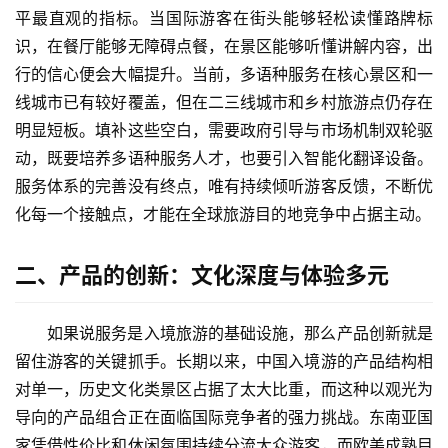
平最直观的指标。当国际游客在街头能够轻松读懂路牌标
识，在餐厅能够无障碍点餐，在景区能够听懂讲解内容，出
行的信心便会大幅提升。当前，多语种服务在核心景区和一
线城市已有较好覆盖，但在二三线城市和乡村旅游点仍存在
明显短板。填补这些空白，需要政府引导与市场机制双轮驱
动，既要培养多语种服务人才，也要引入智能化翻译设备。
服务体系的完善没有终点，唯有持续倾听游客反馈，不断优
化每一个接触点，才能在全球旅游目的地竞争中占据主动。
二、产品的创新：文化深度与体验多元
如果说服务是入境旅游的基础设施，那么产品创新就是
留住游客的关键抓手。长期以来，中国入境游的产品结构相
对单一，历史文化类景区占据了太大比重，而这种以观光为
导向的产品组合正在面临国际竞争者的强力挑战。东南亚国
家凭借性价比和休闲氛围持续分流大众游客，而欧美成熟目