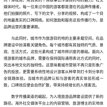
向个体视角，用真实的个体故事去传递目的地的魅力。社交
媒体时代，每一位来过中国的游客都是潜在的品牌传播者，
他们拍摄的照片、写下的文字、分享的视频，构成了一个目
的地最真实的口碑网络。如何激励和服务这些传播行为，是
品牌运营的重要课题。
与此同时，城市作为旅游目的地的主要承载空间，在品
牌建设中扮演着关键角色。每个城市都有其独特的气质、景
观、生活方式，这些元素构成了城市辨识度的基础。面向入
境游客的城市品牌，需要在保持国际通用表达方式的同时，
突出本地文化的独特性。这意味着城市营销不再只是形象广
告的投放，更需要系统性地设计游客从种草到打卡到分享的
全链路体验。当城市的品牌认知与游客的真实体验形成一
致，口碑效应便会自然扩散，带来持续增长的入境客流。
数字传播渠道的崛起，为入境旅游品牌建设提供了新的
路径。海外社交媒体平台上的内容营销、旅游博主的实地体