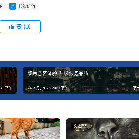
P
长效价值
赞
(0)
聚焦游客体验 升级服务品质
2:01 下午
24 3 月, 2026 2:00 下午
下
划
文旅策划