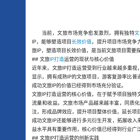
当前，文旅市场竞争愈发激烈，拥有独特
文
IP，能够塑造项目
长效价值
，提升项目市场竞争
旅IP，塑造项目长效价值，是当前文旅项目需要
## 文旅
IP打造
运营的现状与核心价值
近年来，文旅IP打造运营受到行业越来越多重视
显示，拥有成熟IP的文旅项目，游客复游率比普通
成功文旅IP的价值已经得到市场充分验证。
文旅IP打造运营的核心价值，在于赋予项目独
流量和收益。文旅市场产品越来越丰富，同质化
注，形成品牌效应，提升项目整体价值，延长项
成功文旅IP还能够进行多元衍生开发，拓展收入
益水平具有重要作用，核心价值已经得到行业广
## 文旅IP打造运营的创新实践