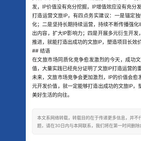
发，IP价值没有充分挖掘，IP增值效应没有充分
打造运营文旅IP，有四点务实建议：一是锚定
化；二是坚持长期持续运营，持续不断传播强化I
出内容，扩大IP影响力；四是开展多元衍生开发
推进，就能打造出成功的文旅IP，塑造项目长效
## 结语
在文旅市场同质化竞争愈发激烈的今天，成功文
值，大量实践已经充分证明了文旅IP打造运营的
未来，文旅市场竞争会更加激烈，IP的价值会
元开发价值，就一定能够打造出成功的文旅IP
美好生活的向往。
本文系网络转载，转载目的在于传递更多信息，并不
题，请在30日内与本网联系，我们将在第一时间删除