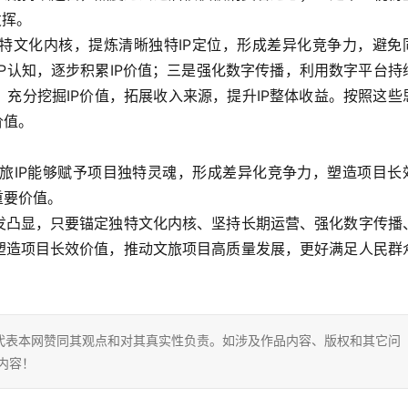
发挥。
独特文化内核，提炼清晰独特IP定位，形成差异化竞争力，避免
P认知，逐步积累IP价值；三是强化数字传播，利用数字平台持
，充分挖掘IP价值，拓展收入来源，提升IP整体收益。按照这些
价值。
旅IP能够赋予项目独特灵魂，形成差异化竞争力，塑造项目长
重要价值。
愈发凸显，只要锚定独特文化内核、坚持长期运营、强化数字传播
，塑造项目长效价值，推动文旅项目高质量发展，更好满足人民群
代表本网赞同其观点和对其真实性负责。如涉及作品内容、版权和其它问
内容！