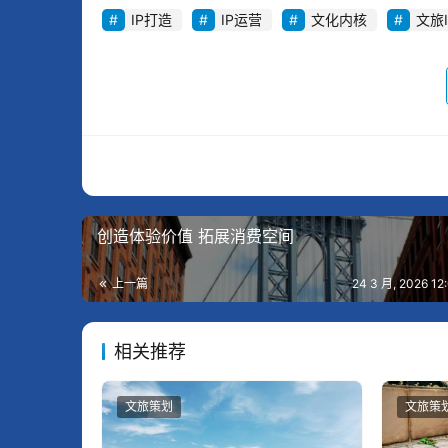
IP打造
IP运营
文化内核
文旅I
创造体验价值 拓展消费空间
上一篇
24 3 月, 2026 1
相关推荐
文旅策划
文旅策