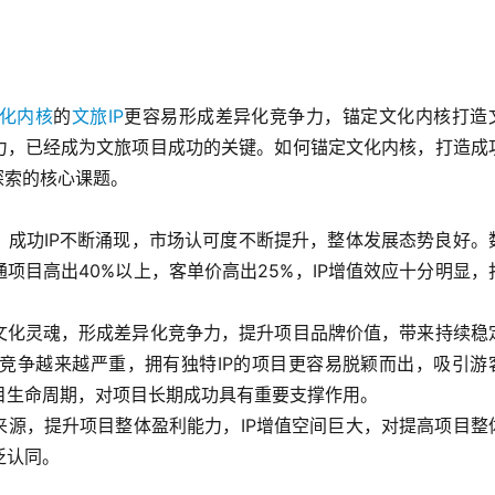
化内核
的
文旅IP
更容易形成差异化竞争力，锚定文化内核打造
力，已经成为文旅项目成功的关键。如何锚定文化内核，打造成
探索的核心课题。
，成功IP不断涌现，市场认可度不断提升，整体发展态势良好。
项目高出40%以上，客单价高出25%，IP增值效应十分明显，
特文化灵魂，形成差异化竞争力，提升项目品牌价值，带来持续稳
竞争越来越严重，拥有独特IP的项目更容易脱颖而出，吸引游
目生命周期，对项目长期成功具有重要支撑作用。
来源，提升项目整体盈利能力，IP增值空间巨大，对提高项目整
泛认同。