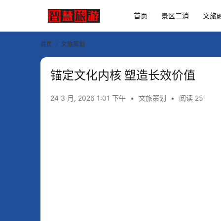
首页
景区二消
文旅
首页
文旅策划
锚定文化内核 塑造长效价值
24 3 月, 2026 1:01 下午
•
文旅策划
•
阅读 25