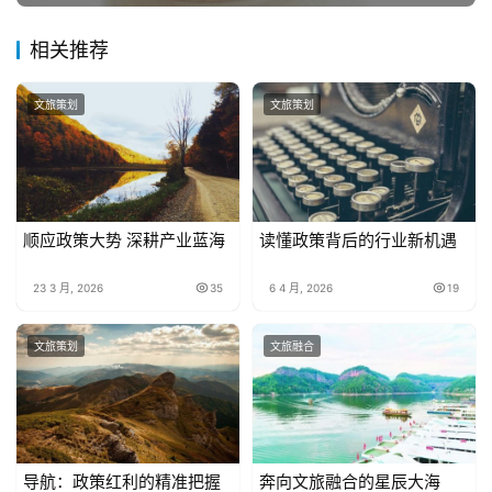
相关推荐
文旅策划
文旅策划
顺应政策大势 深耕产业蓝海
读懂政策背后的行业新机遇
23 3 月, 2026
35
6 4 月, 2026
19
文旅策划
文旅融合
导航：政策红利的精准把握
奔向文旅融合的星辰大海