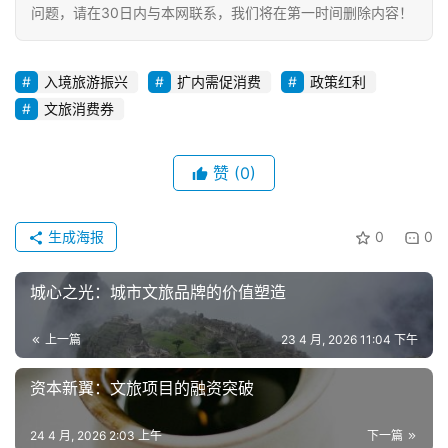
旅
问题，请在30日内与本网联系，我们将在第一时间删除内容！
问
入境旅游振兴
扩内需促消费
政策红利
答
文旅消费券
社
区
赞
(0)
生成海报
0
0
城心之光：城市文旅品牌的价值塑造
上一篇
23 4 月, 2026 11:04 下午
资本新翼：文旅项目的融资突破
24 4 月, 2026 2:03 上午
下一篇