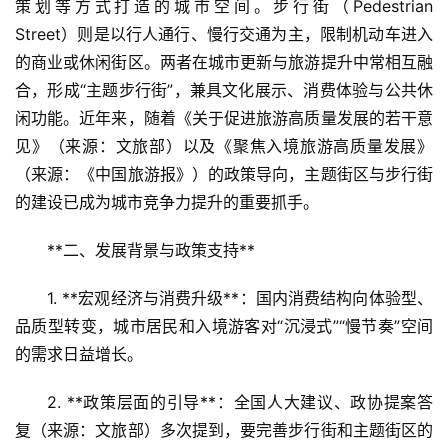
策划等方式打造的城市空间。步行街（Pedestrian 
Street）则是以行人通行、慢行交通为主，限制机动车进入
的商业或休闲街区。两者在城市更新与旅游提升中常相互融
合，形成“主题步行街”，兼具文化展示、消费体验与公共休
闲功能。近年来，随着《关于促进旅游高质量发展的若干意
见》（来源：文旅部）以及《聚焦入境旅游高质量发展》
（来源：《中国旅游报》）的政策导向，主题街区与步行街
的建设已成为城市竞争力提升的重要抓手。
**二、发展背景与政策支持**  
1. **宏观经济与消费升级**：国内消费结构向体验型、
品质型转变，城市居民和入境游客对“沉浸式”“慢节奏”空间
的需求日益增长。  
2. **政策层面的引导**：全国人大建议、政协提案答
复（来源：文旅部）多次提到，要完善步行街和主题街区的