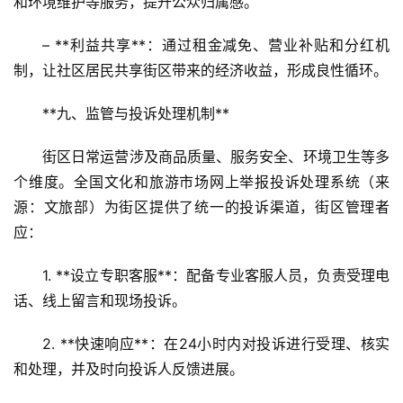
和环境维护等服务，提升公众归属感。  
– **利益共享**：通过租金减免、营业补贴和分红机
制，让社区居民共享街区带来的经济收益，形成良性循环。
**九、监管与投诉处理机制**  
街区日常运营涉及商品质量、服务安全、环境卫生等多
个维度。全国文化和旅游市场网上举报投诉处理系统（来
源：文旅部）为街区提供了统一的投诉渠道，街区管理者
应：  
1. **设立专职客服**：配备专业客服人员，负责受理电
话、线上留言和现场投诉。  
2. **快速响应**：在24小时内对投诉进行受理、核实
和处理，并及时向投诉人反馈进展。  