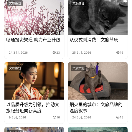
文旅策划
文旅融合
畅通投资渠道 助力产业升级
从仪式到消费：文旅节庆
24 3 月, 2026
23
25 5 月, 2026
19
文旅策划
文旅策划
以品质升级为引领，推动文
烟火里的城市：文旅品牌的
旅服务迈向新高度
温度叙事
9 5 月, 2026
16
24 5 月, 2026
15