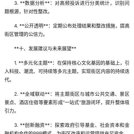
3. **数据分析**：对高频投诉进行分类统计，识别问
题根源，针对性整改。  
4. **公开透明**：定期公布处理结果和整改措施，提高
街区管理的公信力。
**十、发展建议与未来展望**  
1. **多元化主题**：在保持核心文化基因的基础上，引
入科技、潮流、可持续等多元主题，实现街区内容的持续迭
代。  
2. **全域联动**：将主题街区与城市公共交通、景区
景点、酒店住宿等要素形成“一站式”旅游闭环，提升整体吸
引力。  
3. **创新融资**：探索政府引导基金、社会资本和金
融机构合作的PPP模式，为街区改造和运营提供充足资金。  