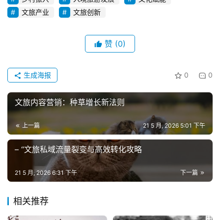
文旅产业
文旅创新
赞
(0)
生成海报
0
0
文旅内容营销：种草增长新法则
上一篇
21 5 月, 2026 5:01 下午
– “文旅私域流量裂变与高效转化攻略
21 5 月, 2026 6:31 下午
下一篇
相关推荐