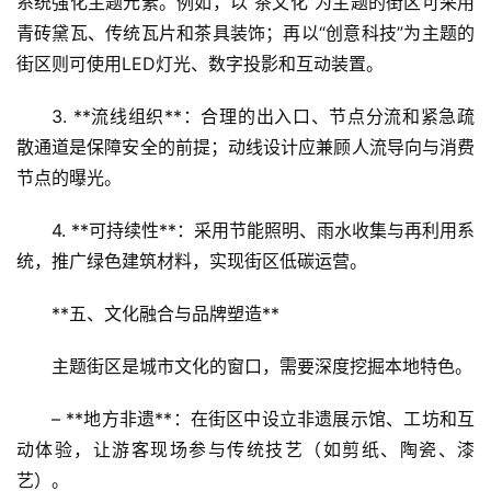
系统强化主题元素。例如，以“茶文化”为主题的街区可采用
青砖黛瓦、传统瓦片和茶具装饰；再以“创意科技”为主题的
街区则可使用LED灯光、数字投影和互动装置。  
3. **流线组织**：合理的出入口、节点分流和紧急疏
散通道是保障安全的前提；动线设计应兼顾人流导向与消费
节点的曝光。  
4. **可持续性**：采用节能照明、雨水收集与再利用系
统，推广绿色建筑材料，实现街区低碳运营。
**五、文化融合与品牌塑造**  
主题街区是城市文化的窗口，需要深度挖掘本地特色。  
– **地方非遗**：在街区中设立非遗展示馆、工坊和互
动体验，让游客现场参与传统技艺（如剪纸、陶瓷、漆
艺）。  