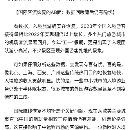
【国际客流恢复的AB面：数据回暖背后仍有隐忧】
看数据，入境旅游确实在恢复。2023年全国入境游客
接待量相比2022年实现翻倍以上增长，多个热门旅游城市
的机场客流显著回升。今年“五一”假期，更是出现了入境团
队游小高潮，不少景区重现外国游客扎堆的景象。
可如果仔细分析这些数据，会发现有喜有忧。喜的是，
像北京、上海、西安、广州这些传统热门目的地恢复较快，
入境旅游收入贡献明显。忧的是，一些中小城市的入境游业
务仍处于半休眠状态，很多城市的外国游客数量甚至不到疫
情前的三成。
国际航线恢复不均衡是个关键问题。现在从欧美主要城
市直飞中国的航班量相较于疫情前仍有差距，机票价格偏
高，这直接影响了中远程市场的客源结构。一位做欧洲入境