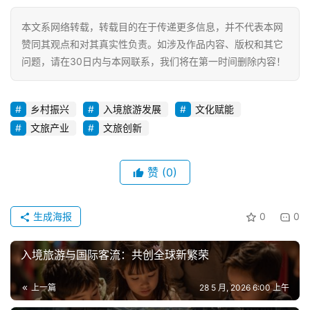
本文系网络转载，转载目的在于传递更多信息，并不代表本网
赞同其观点和对其真实性负责。如涉及作品内容、版权和其它
问题，请在30日内与本网联系，我们将在第一时间删除内容！
乡村振兴
入境旅游发展
文化赋能
文旅产业
文旅创新
赞
(0)
生成海报
0
0
入境旅游与国际客流：共创全球新繁荣
上一篇
28 5 月, 2026 6:00 上午