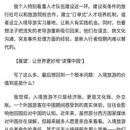
我个人特别看重人才队伍建设这一环。建议有条件的旅
行社可以和旅游院校合作，建立“订单式”人才培养机制，或
者设立入境导游实习基地，让新人有实践机会。同时，也要
想法子把流失的老导游重新吸引回来，他们在语言、跨文化
沟通、突发事件处理方面的经验，是新入行者短期内难以替
代的。
【展望：让世界更好地“读懂中国”】
写了这么多，最后想回到一个根本问题：入境旅游的价
值到底是什么？
我觉得，入境旅游不只是经济账，更是文化账、外交
账。一个外国游客在中国期间感受到的真实体验，往往会影
响他回国后对中国的认知。近年来，虽然部分西方国家媒体
对中国存在误解，但越来越多人愿意亲自来看看。入境旅游
从业者肩负的责任，其实远不止接待服务那么简单——你们