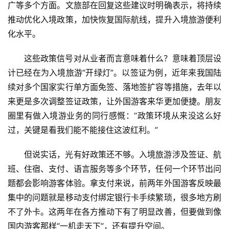
广等多个方面。文旅部在回复这些建议时明确表示，将持续
推动优化入境政策，加快恢复国际航线，提升入境旅游便利
化水平。
这些政策信号对从业者而言意味着什么？意味着顶层设
计已经在为入境旅游“开绿灯”。以签证为例，近年来我国陆
续对多个国家实行单方面免签、落地签扩容等措施，去年以
来更是多次调整签证政策，让外国游客来华更加便捷。朋友
圈里有做入境游业务的同行感慨：“政策环境从来没这么好
过，关键是看我们能不能接住这波红利。”
但说实话，光有好政策还不够。入境旅游涉及签证、航
班、住宿、支付、语言服务等多个环节，任何一个环节出问
题都会影响游客体验。拿支付来说，前两年外国游客反映最
集中的问题就是移动支付绑定银行卡手续繁琐，很多地方刷
不了外卡。这两年在各方推动下有了明显改善，但要做到像
国内游客那样“一机走天下”，还有提升空间。