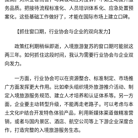
+
务品质。把接待流程标准化、人员培训体系化、应急处置预
文
旅
案化，这些基础工作做好了，才能在国际市场上建立口碑。
【抓住窗口期，行业协会与企业的双向发力】
问
答
政策红利期稍纵即逝，入境旅游复苏的窗口期可能就这
社
两三年。如何抓住这段时间，我认为需要行业协会与企业双
区
向发力。
一方面，行业协会可以在资源整合、标准制定、市场推
广方面发挥更大作用。比如牵头组织境外旅游推介活动、制
定入境旅游服务规范、建立人才培养和认证体系等。另一方
面，企业要主动转型升级，不能再走老路子。可以考虑与本
土文化IP结合开发特色体验产品，利用新媒体渠道做精准营
销，或者与国内景区、酒店、航空公司等上下游企业深度合
作，打造完整的入境旅游服务生态。