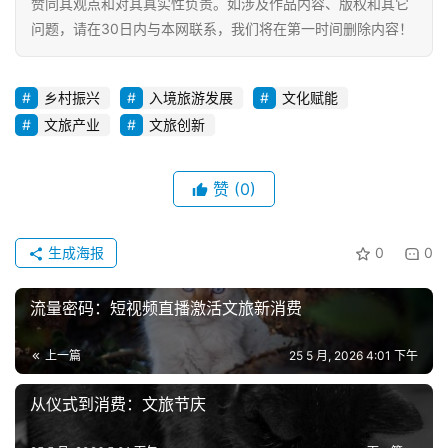
赞同其观点和对其真实性负责。如涉及作品内容、版权和其它
问题，请在30日内与本网联系，我们将在第一时间删除内容！
乡村振兴
入境旅游发展
文化赋能
文旅产业
文旅创新
赞
(0)
生成海报
0
0
流量密码：短视频直播激活文旅新消费
上一篇
25 5 月, 2026 4:01 下午
从仪式到消费：文旅节庆