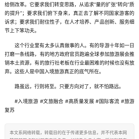
给侧改革。它要求我们转变思路，从追求“量的扩张”转向“质
的提升”；要求我们俯下身来，真正去了解不同国家游客的
诉求；要求我们耐住性子，在人才培养、产品创新、服务细
节上下笨功夫。
这个行业里有太多认真做事的人。有的导游十年如一日
打磨一条线路，有的地方政府官员跑遍全球参加旅游展会推
销本土资源，有的旅行社老板在行业最困难的时候也没有放
弃。这些人是中国入境旅游真正的底气所在。
路虽远，行则将至。只要方向对了，就不怕路远。
#入境旅游 #文旅融合 #高质量发展 #国际客流 #旅游
复苏
本文系网络转载，转载目的在于传递更多信息，并不代表本网