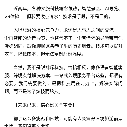
近两年，各种文旅科技概念很热，智慧景区、AI导览、
VR体验……但我要泼点冷水：技术是手段，不是目的。
入境旅游的核心竞争力，永远是人与人之间的交流。一
个再智能的语音导览，也替代不了一个有情怀的导游带着你
漫步胡同，跟你聊聊这条巷子里的历史烟云。技术可以提升
效率、降低成本，但无法复制那份温度。
当然，我不是说排斥科技。恰恰相反，像多语言智能客
服、跨境支付解决方案、一站式入境服务平台这些，都很有
必要。我们需要做的，是把科技用在刀刃上，解决实际问
题，而不是为了炫技而炫技。
【未来已来：信心比黄金重要】
聊了这么多挑战和困境，可能有人会觉得入境旅游前景
堪忧。我倒没那么悲观。