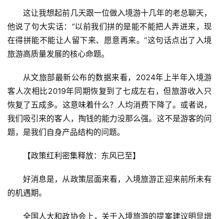
这让我想起前几天跟一位做入境游十几年的老总聊天，
他说了句大实话：“以前我们拼的是能不能把人弄进来，现
在得拼能不能让人留下来、愿意再来。”这句话点出了入境
旅游高质量发展的核心命题。
从文旅部最新公布的数据来看，2024年上半年入境游
客人次相比2019年同期恢复到了七成左右，但旅游收入只
恢复了五成多。这意味着什么？人均消费下降了。或者说，
我们吸引来的客人，掏钱的能力没那么强。这不是游客的问
题，是我们自身产品结构的问题。
【政策红利密集释放：东风已至】
好消息是，从政策层面来看，入境旅游正迎来前所未有
的机遇期。
全国人大和政协会上，关于入境旅游的提案建议明显增