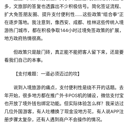
多，文旅部的答复也透露出不少积极信号。简化签证流程、
扩大免签朋友圈、提升支付便利性……这些政策“组合拳”正
在逐步落地。我注意到，像西安、成都、桂林这些传统入境
游热门城市，都在积极争取144小时过境免签政策的扩展，
地方政府热情很高。
但政策只是敲门砖，真正能不能把客人留下来，还是要
看我们自己的本事。
【支付难题：一道必须迈过的坎】
说到入境旅游的痛点，支付便利性是绕不开的话题。去
年开始，很多地方都在推广外卡POS机的铺设，微信支付宝
也开放了境外钱包绑定功能。但实际体验怎么样？我采访过
几位外国游客，有人吐槽换了现金没地方花，有人说APP注
册步骤太复杂，还有人遇到商户不会操作的情况。