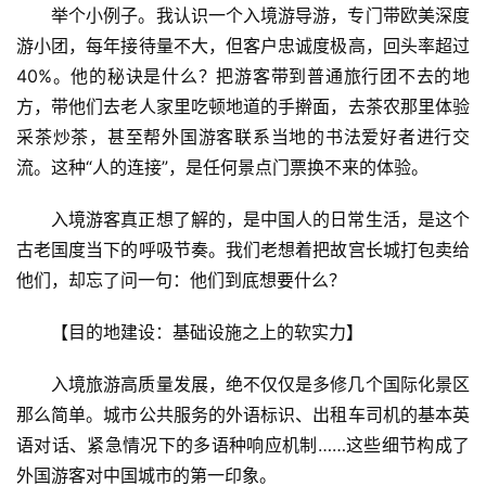
举个小例子。我认识一个入境游导游，专门带欧美深度
游小团，每年接待量不大，但客户忠诚度极高，回头率超过
40%。他的秘诀是什么？把游客带到普通旅行团不去的地
方，带他们去老人家里吃顿地道的手擀面，去茶农那里体验
采茶炒茶，甚至帮外国游客联系当地的书法爱好者进行交
流。这种“人的连接”，是任何景点门票换不来的体验。
入境游客真正想了解的，是中国人的日常生活，是这个
古老国度当下的呼吸节奏。我们老想着把故宫长城打包卖给
他们，却忘了问一句：他们到底想要什么？
【目的地建设：基础设施之上的软实力】
入境旅游高质量发展，绝不仅仅是多修几个国际化景区
那么简单。城市公共服务的外语标识、出租车司机的基本英
语对话、紧急情况下的多语种响应机制……这些细节构成了
外国游客对中国城市的第一印象。