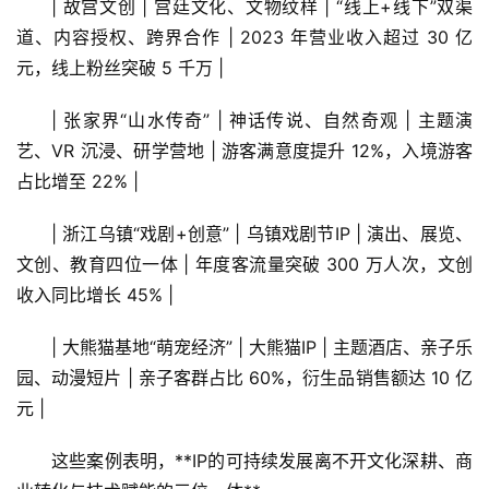
| 故宫文创 | 宫廷文化、文物纹样 | “线上+线下”双渠
道、内容授权、跨界合作 | 2023 年营业收入超过 30 亿
元，线上粉丝突破 5 千万 |
| 张家界“山水传奇” | 神话传说、自然奇观 | 主题演
艺、VR 沉浸、研学营地 | 游客满意度提升 12%，入境游客
占比增至 22% |
| 浙江乌镇“戏剧+创意” | 乌镇戏剧节IP | 演出、展览、
文创、教育四位一体 | 年度客流量突破 300 万人次，文创
收入同比增长 45% |
| 大熊猫基地“萌宠经济” | 大熊猫IP | 主题酒店、亲子乐
园、动漫短片 | 亲子客群占比 60%，衍生品销售额达 10 亿
元 |
这些案例表明，**IP的可持续发展离不开文化深耕、商