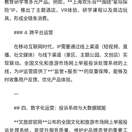
教育研学等多元产品。例如，**上海欢乐谷**围绕“星际探
险”IP，推出了主题酒店、VR体验、研学课程以及周边玩
具，形成全链条消费。  
### 4. 跨平台运营  
在移动互联网时代，IP需要通过线上渠道（短视频、直
播、社交媒体）与线下渠道（景区、主题公园、文创店）实
现联动。全国文化和旅游市场网上举报投诉处理系统的上
线，为IP运营提供了**“监管+服务”**的双重保障，能够及
时收集用户反馈、优化产品体验。  
—
## 四、数字化运营：投诉系统与大数据赋能  
**文旅部官网**公布的全国文化和旅游市场网上举报投
诉处理系统，是提升服务质量、维护IP品牌声誉的重要工