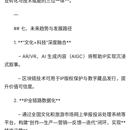
业转化与技术赋能的三位一体**。
—
## 七、未来趋势与发展路径  
1. **“文化+科技”深度融合**  
   – AR/VR、AI 生成内容（AIGC）将帮助IP实现沉浸
式叙事。  
   – 区块链技术可用于IP版权保护与数字藏品发行，提
升价值可信度。  
2. **IP全链路数据化**  
   – 通过全国文化和旅游市场网上举报投诉处理系统等
平台，构建“创作—生产—营销—反馈—迭代”闭环，实现**