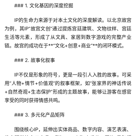
### 1. 文化基因的深度挖掘  
IP的生命力来源于对本土文化的深度解读。以北京故宫
为例，其IP“故宫文创”通过提炼宫廷建筑、文物纹样、宫廷
生活等元素，形成了从文具、家居到数字游戏的完整产业
链。故宫的成功在于**“文化+创意+商业”**的闭环模式。  
### 2. 故事化叙事  
IP不仅是形象的符号，更是一段引人入胜的故事。可采
用“人物+情节+价值观”的叙事框架，如“张家界的神话传说
+自然奇观+生态保护”形成的主题故事，能够让游客在感官
享受的同时获得情感共鸣。  
### 3. 多元化产品矩阵  
围绕核心IP，延伸出实体商品、数字内容、演艺表演、