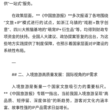
供“一站式”服务。  
在政策层面，**《中国旅游报》**多次报道了各地围绕
“文旅+IP”模式进行的试点，如浙江乌镇的“戏剧+数字创
意”、四川大熊猫基地的“萌宠IP+衍生品”等，均得到财政专
项资金的扶持。全国人大建议、政协提案答复的出台，为这
些地方实践提供了制度保障，也预示着国家层面对IP建设的
系统性布局。
—
## 二、入境旅游高质量发展：国际视角的IP需求  
入境旅游是衡量一个国家文旅吸引力的重要标尺。
**《中国旅游报》专题**指出，当前我国入境旅游呈现“高
品质、短停留、深度体验”的新趋势，游客对文化内涵丰
富、故事性强的IP产品需求日益增长。  