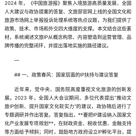
2024 年，《中国旅游报》聚焦入境旅游高质量发展、全国
人大建议与政协提案的答复、文旅部官网上线的全国文化和
旅游市场网上举报投诉处理系统等热点议题，为我们提供了
政策、技术、市场和外交四大维度的支撑。本文结合这些素
材，系统阐述文旅IP从概念构思、内容塑造到运营管理、品
牌传播的完整闭环，并提出落地实施的路径建议。
—
## 一、政策春风：国家层面的IP扶持与建议答复  
近年来，党中央、国务院高度重视文化旅游的创新发
展。2023 年，全国人大会议期间，多位代表提出“推动文
旅IP创新、提升国家文化软实力”的建议，政协随后进行了
专题调研并作出答复。答复指出，**要把IP建设纳入国家文
化产业发展专项规划**，在财政资金、税收优惠、金融支持
等方面给予倾斜；同时，鼓励地方政府设立IP孵化平台，提