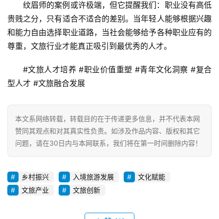
纹眉师的案例或许极端，但它提醒我们：职业没有高低
贵贱之分，只有适合不适合的差别。当年轻人能够根据兴趣
和能力自由选择职业道路，当社会能够给予各种职业应有的
尊重，文旅行业才能真正吸引到最优秀的人才。
#文旅人才培养 #职业价值重塑 #青年文化洞察 #复合
型人才 #文旅融合发展
本文系网络转载，转载目的在于传递更多信息，并不代表本网
赞同其观点和对其真实性负责。如涉及作品内容、版权和其它
问题，请在30日内与本网联系，我们将在第一时间删除内容！
乡村振兴
入境旅游发展
文化赋能
文旅产业
文旅创新