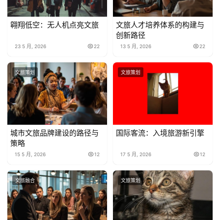
翱翔低空：无人机点亮文旅
文旅人才培养体系的构建与
创新路径
23 5 月, 2026
22
13 5 月, 2026
22
文旅策划
文旅策划
城市文旅品牌建设的路径与
国际客流：入境旅游新引擎
策略
15 5 月, 2026
12
17 5 月, 2026
12
文旅融合
文旅策划