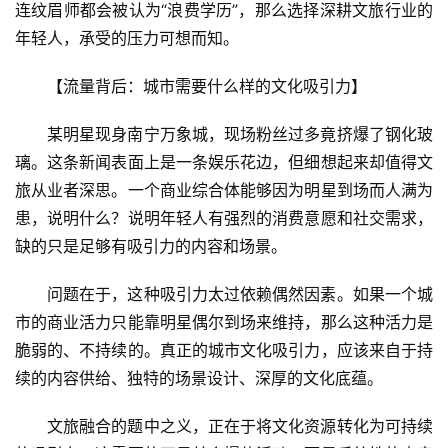
连纹眉师都会被认为“浪费学历”，那么选择深耕文旅行业的
年轻人，承受的压力可想而知。
【流量背后：城市需要什么样的文化吸引力】
某明星现身南宁万象城，现场粉丝过多竟挤爆了钢化玻
璃。这条新闻表面上是一条娱乐花边，但细想起来却值得文
旅从业者深思。一个商业综合体能够因为明星到场而人满为
患，说明什么？说明年轻人有强烈的消费意愿和社交需求，
缺的只是足够有吸引力的内容和场景。
问题在于，这种吸引力太过依赖偶然因素。如果一个城
市的商业活力只能靠明星偶尔到场来维持，那么这种活力是
脆弱的、不持续的。真正的城市文化吸引力，应该来自于持
续的内容供给、独特的场景设计、深厚的文化底蕴。
文旅融合的题中之义，正在于将文化资源转化为可持续