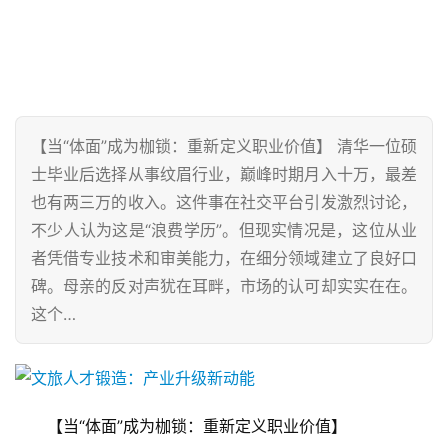
【当“体面”成为枷锁：重新定义职业价值】 清华一位硕
士毕业后选择从事纹眉行业，巅峰时期月入十万，最差
也有两三万的收入。这件事在社交平台引发激烈讨论，
不少人认为这是“浪费学历”。但现实情况是，这位从业
者凭借专业技术和审美能力，在细分领域建立了良好口
碑。母亲的反对声犹在耳畔，市场的认可却实实在在。
这个…
【当“体面”成为枷锁：重新定义职业价值】