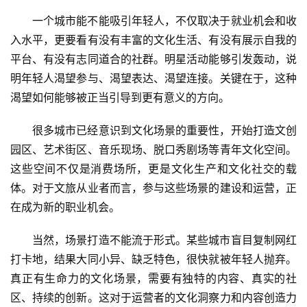
答
一个城市能不能吸引年轻人，不仅取决于就业机会和收
社
区
入水平，更要看有没有丰富的文化生活、有没有展示自我的
平台、有没有志同道合的社群。明星活动能够引发轰动，说
明年轻人渴望参与、渴望表达、渴望连接。关键在于，这种
渴望如何能够被正当引导到更有意义的方向。
很多城市已经意识到文化场景的重要性，开始打造文创
园区、艺术街区、音乐现场、脱口秀剧场等青年文化空间。
这些空间不仅是消费场所，更是文化生产和文化社交的载
体。对于文旅从业者而言，参与这些场景的建设和运营，正
在成为新的职业机会。
当然，场景打造不能流于形式。某些城市盲目复制网红
打卡地，结果大同小异、缺乏特色，很快就被年轻人抛弃。
真正有生命力的文化场景，需要有独特的内容、真实的社
区、持续的创新。这对于运营者的文化洞察力和内容创造力