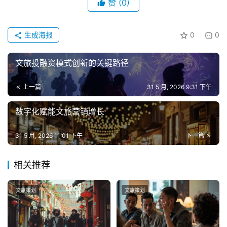
赞
(0)
生成海报
0
0
文旅投融资模式创新的关键路径
上一篇
31 5 月, 2026 9:31 下午
数字化赋能文旅营销增长
31 5 月, 2026 11:01 下午
下一篇
相关推荐
文旅策划
文旅策划