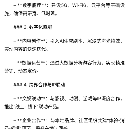
– **数字底座**：建设5G、Wi‑Fi6、云平台等基础设
施，确保高带宽、低时延。  
### 3. 数字化赋能
– **内容创作**：引入AI生成剧本、沉浸式声光特效，
实现内容的快速迭代。  
– **数据运营**：通过大数据分析游客行为，实现精准
营销、动态定价。  
### 4. 跨界合作与IP联动
– **文娱联动**：与影视、动漫、游戏等IP深度合作，
推出“线上+线下”联动产品。  
– **企业合作**：与本地品牌、社区组织共建“体验‑消
费‑反馈”闭环，提升在地认同感。  