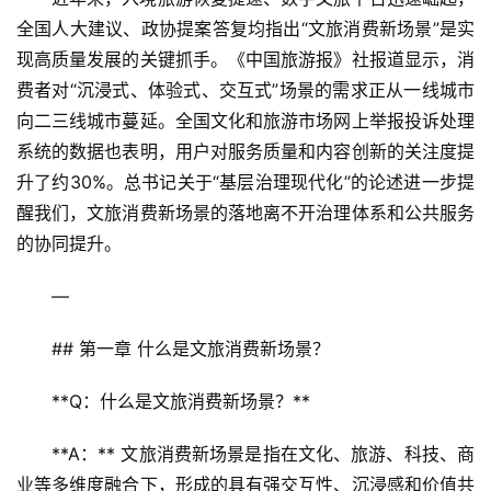
全国人大建议、政协提案答复均指出“文旅消费新场景”是实
现高质量发展的关键抓手。《中国旅游报》社报道显示，消
费者对“沉浸式、体验式、交互式”场景的需求正从一线城市
向二三线城市蔓延。全国文化和旅游市场网上举报投诉处理
系统的数据也表明，用户对服务质量和内容创新的关注度提
升了约30%。总书记关于“基层治理现代化”的论述进一步提
醒我们，文旅消费新场景的落地离不开治理体系和公共服务
的协同提升。
—
## 第一章 什么是文旅消费新场景？
**Q：什么是文旅消费新场景？**  
**A：** 文旅消费新场景是指在文化、旅游、科技、商
业等多维度融合下，形成的具有强交互性、沉浸感和价值共