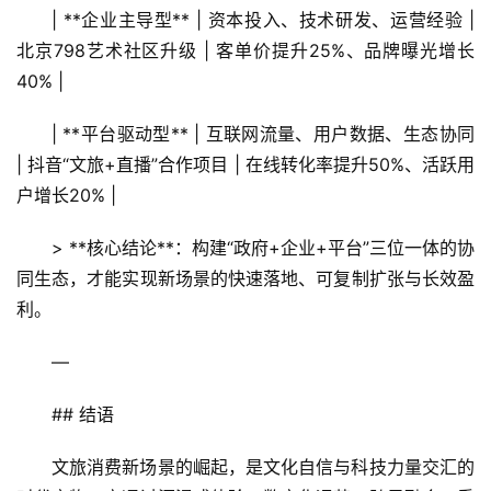
| **企业主导型** | 资本投入、技术研发、运营经验 | 
北京798艺术社区升级 | 客单价提升25%、品牌曝光增长
40% |
| **平台驱动型** | 互联网流量、用户数据、生态协同 
| 抖音“文旅+直播”合作项目 | 在线转化率提升50%、活跃用
户增长20% |
> **核心结论**：构建“政府+企业+平台”三位一体的协
同生态，才能实现新场景的快速落地、可复制扩张与长效盈
利。
—
## 结语
文旅消费新场景的崛起，是文化自信与科技力量交汇的