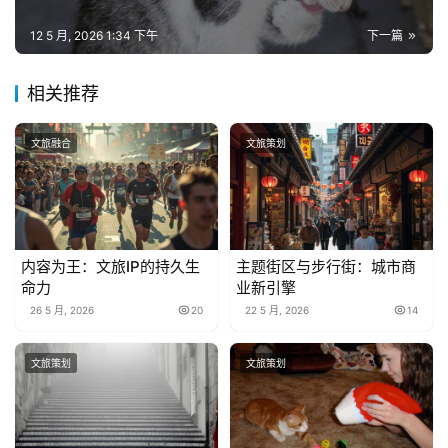
12 5 月, 2026 1:34 下午
下一篇
相关推荐
文旅融合
文旅策划
内容为王：文旅IP的持久生
主题街区与步行街：城市商
命力
业新引擎
26 5 月, 2026
20
22 5 月, 2026
14
文旅策划
文旅策划