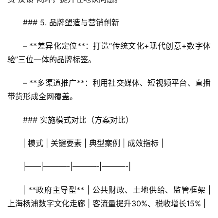
### 5. 品牌塑造与营销创新
– **差异化定位**：打造“传统文化+现代创意+数字体
验”三位一体的品牌标签。  
– **多渠道推广**：利用社交媒体、短视频平台、直播
带货形成全网覆盖。  
### 实施模式对比（方案对比）
| 模式 | 关键要素 | 典型案例 | 成效指标 |
|——|———-|———-|———-|
| **政府主导型** | 公共财政、土地供给、监管框架 | 
上海杨浦数字文化走廊 | 客流量提升30%、税收增长15% |