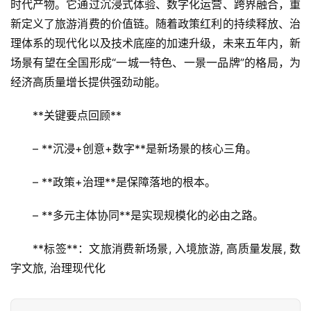
时代产物。它通过沉浸式体验、数字化运营、跨界融合，重
新定义了旅游消费的价值链。随着政策红利的持续释放、治
理体系的现代化以及技术底座的加速升级，未来五年内，新
场景有望在全国形成“一城一特色、一景一品牌”的格局，为
经济高质量增长提供强劲动能。  
**关键要点回顾**  
– **沉浸+创意+数字**是新场景的核心三角。  
– **政策+治理**是保障落地的根本。  
– **多元主体协同**是实现规模化的必由之路。  
**标签**：文旅消费新场景, 入境旅游, 高质量发展, 数
字文旅, 治理现代化