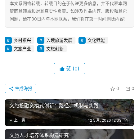
本文系网络转载，转载目的在于传递更多信息，并不代表本网
赞同其观点和对其真实性负责。如涉及作品内容、版权和其它
问题，请在30日内与本网联系，我们将在第一时间删除内容！
乡村振兴
入境旅游发展
文化赋能
文旅产业
文旅创新
赞
(0)
生成海报
0
0
文旅投融资模式创新：路径、机制与实践
上一篇
12 5 月, 2026 12:39 下午
文旅人才培养体系构建研究