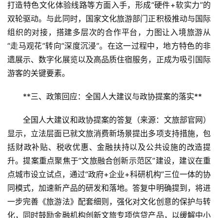
打造特色文化体验线路等方面入手，形成“硬件+软实力”的
双轮驱动。与此同时，国家文化旅游部门正积极推动与国际
组织的对接，搭建多层次的合作平台，力图让入境旅游从
“走马观花”转向“深度沉浸”。在这一过程中，地方特色的非
遗展示、数字化展览以及高品质住宿服务，正成为吸引国际
游客的关键要素。
**三、政策回应：全国人大建议与政协提案的落实**  
全国人大建议和政协提案的答复（来源：文旅部官网）
显示，立法层面已就文旅消费新场景提出多项支持措施，包
括财政补贴、税收优惠、金融扶持以及公共设施的改造提
升。提案重点聚焦于“文旅融合创新示范区”建设，建议在重
点城市设立试点，通过“政府+企业+科研机构”三位一体的协
同模式，加速新产品的研发和落地。答复中明确提到，将进
一步完善《旅游法》配套细则，强化对文化创意的保护与转
化，同时鼓励金融机构创新文旅专项信贷产品，以缓解中小