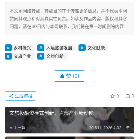
本文系网络转载，转载目的在于传递更多信息，并不代表本网
赞同其观点和对其真实性负责。如涉及作品内容、版权和其它
问题，请在30日内与本网联系，我们将在第一时间删除内容！
乡村振兴
入境旅游发展
文化赋能
文旅产业
文旅创新
赞
(0)
生成海报
0
0
文旅投融资模式创新：点燃产业新动能
上一篇
20 5 月, 2026 4:32 上午