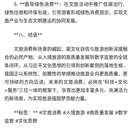
5. **倡导绿色消费**：在文旅活动中推广低碳出行、
绿色住宿和环保包装，引导游客形成绿色消费观念，实现文
旅产业与生态文明建设的协同发展。
**八、结语**  
文旅消费新场景的崛起，是文化自信与旅游创新深度融
合的必然产物。从入境旅游的高质量发展到数字监管的全链
条闭环，从习近平文化思想的引领到创新案例的落地生根，
我国正以系统性、前瞻性的举措推动旅游业向更高质量、更
可持续的方向迈进。未来的文旅消费，必将在“科技+文化
+服务”三位一体的框架下，孕育出更加丰富多元、充满活力
的新场景，为实现旅游强国梦贡献力量。
**标签：** #文旅消费 #入境旅游 #高质量发展 #数字
监管 #文化思想