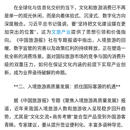
在全球化与信息化交织的当下，文化和旅游消费已不再
是单一的观光休闲，而是向着体验式、沉浸式、数字化方向
深度融合。习近平总书记强调，要“坚持把文化建设摆在更
加突出的位置”，这为
文旅产业
提供了思想引领和价值指
向。《中国旅游报》社在专题报道中指出，入境旅游的回
暖、数字监管的完善以及政策红利的持续释放，正在塑造一
批全新的消费场景。面对国际旅游市场的竞争与国内消费升
级的双重压力，如何在保证文化内涵的前提下实现产业创
新，成为业界亟待破解的命题。
**二、入境旅游高质量发展：抓住国际客源的机遇**  
据《中国旅游报》专题《聚焦入境旅游高质量发展》报
道，近年来我国入境旅游人数和旅游收入呈现稳步回升趋
势，尤其是“文化交流+商务考察”复合型产品受到外国游客
青睐。专家建议，要从提升签证便利化、丰富多语种导览、