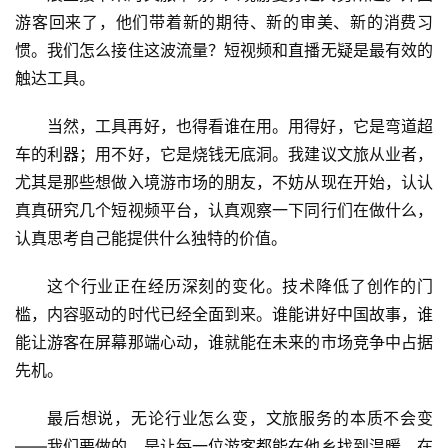
游客回来了，他们带着新的期待、新的审美、新的消费习
惯。我们怎么接住这波流量？短视频和直播无疑是最有效的
触达工具。
当然，工具再好，也得看谁在用。用得好，它是弯道超
车的利器；用不好，它是烧钱无底洞。我建议文旅从业者，
尤其是那些想做入境游市场的朋友，不妨从现在开始，认认
真真研究几个短视频平台，认真观察一下同行们在做什么，
认真思考自己能提供什么独特的价值。
这个行业正在经历深刻的变化。技术降低了创作的门
槛，内容驱动的时代已经全面到来。谁能讲好中国故事，谁
能让游客在屏幕那端心动，谁就能在未来的市场竞争中占据
先机。
最后想说，无论行业怎么变，文旅服务的本质不会变
——我们要做的，是让每一位游客都能在他乡找到温暖，在