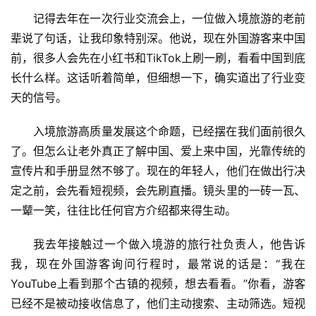
记得去年在一次行业交流会上，一位做入境旅游的老前
辈说了句话，让我印象特别深。他说，现在外国游客来中国
前，很多人会先在小红书和TikTok上刷一刷，看看中国到底
长什么样。这话听着简单，但细想一下，确实道出了行业变
天的信号。
入境旅游高质量发展这个命题，已经摆在我们面前很久
了。但怎么让老外真正了解中国、爱上来中国，光靠传统的
宣传片和手册显然不够了。现在的年轻人，他们在做出行决
定之前，会先看短视频，会先刷直播。镜头里的一砖一瓦、
一颦一笑，往往比任何官方介绍都来得生动。
我去年接触过一个做入境游的旅行社负责人，他告诉
我，现在外国游客询问行程时，最常说的话是：“我在
YouTube上看到那个古镇的视频，想去看看。”你看，游客
已经不是被动接收信息了，他们主动搜索、主动筛选。短视