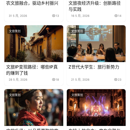
农文旅融合，驱动乡村振兴
文旅夜经济升级：创新路径
与实践
31 5 月, 2026
13
16 5 月, 2026
14
文旅策划
文旅策划
文旅IP变现路径：哪些IP真
Z世代大学生：旅行新势力
的赚到了钱
28 5 月, 2026
18
21 5 月, 2026
23
文旅策划
文旅策划