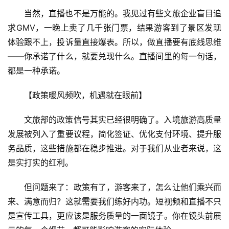
当然，直播也不是万能的。我见过有些文旅企业盲目追
求GMV，一晚上卖了几千张门票，结果游客到了景区发现
体验跟不上，投诉量直接爆表。所以，做直播要有底线思维
——你承诺了什么，就要兑现什么。直播间里的每一句话，
都是一种承诺。
【政策暖风频吹，机遇就在眼前】
文旅部的政策信号其实已经很明确了。入境旅游高质量
发展被列入了重要议程，简化签证、优化支付环境、提升服
务品质，这些措施都在稳步推进。对于我们从业者来说，这
是实打实的红利。
但问题来了：政策有了，游客来了，怎么让他们乘兴而
来、满意而归？这就需要我们练好内功。短视频和直播不只
是宣传工具，更应该是服务质量的一面镜子。你在镜头前展