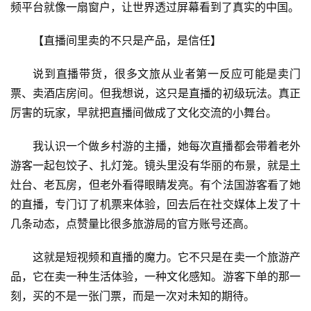
频平台就像一扇窗户，让世界透过屏幕看到了真实的中国。
【直播间里卖的不只是产品，是信任】
说到直播带货，很多文旅从业者第一反应可能是卖门
票、卖酒店房间。但我想说，这只是直播的初级玩法。真正
厉害的玩家，早就把直播间做成了文化交流的小舞台。
我认识一个做乡村游的主播，她每次直播都会带着老外
游客一起包饺子、扎灯笼。镜头里没有华丽的布景，就是土
灶台、老瓦房，但老外看得眼睛发亮。有个法国游客看了她
的直播，专门订了机票来体验，回去后在社交媒体上发了十
几条动态，点赞量比很多旅游局的官方账号还高。
这就是短视频和直播的魔力。它不只是在卖一个旅游产
品，它在卖一种生活体验，一种文化感知。游客下单的那一
刻，买的不是一张门票，而是一次对未知的期待。