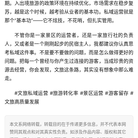
期。入出境旅游的政策环境在持续优化，市场需求在稳步复
苏，越是这个时候，越考验从业者的基本功。私域运营就是
那个“基本功”——它不炫技，不花哨，但扎实管用。
不管你是一家景区的运营者，还是一家旅行社的负责
人，又或者是一个刚刚起步的民宿主人，我都建议你认真思
考私域这件事。不是要不要做的问题，而是怎么做得更好的
问题。把每一个曾经与你产生过连接的游客，当成珍贵的资
源去经营，你会发现，文旅这条路，其实没有想象中那么难
走。
#文旅私域运营 #旅游转化率 #景区运营 #游客留存 #
文旅高质量发展
本文系网络转载，转载目的在于传递更多信息，并不代表本网
赞同其观点和对其真实性负责。如涉及作品内容、版权和其它