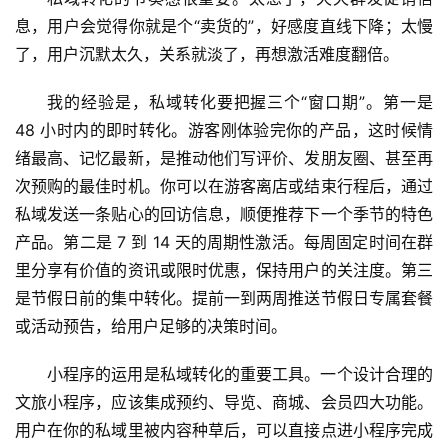
智
息，用户会觉得你就是个“卖货的”，好感度直线下降；太慢
慧
了，用户沉默太久，关系就淡了，再想激活难度翻倍。
旅
游
我的经验是，私域转化要把握三个“窗口期”。第一是 
48 小时内的即时转化。游客刚体验完你的产品，这时候情
A
绪最高、记忆最新，是推动他们写评价、发朋友圈、甚至再
R
+
次预购的最佳时机。你可以在游客离店或结束行程后，通过
文
私域发送一条贴心的回访信息，顺便推荐下一个季节的特色
旅
产品。第二是 7 到 14 天的周期性激活。每周固定时间在群
里分享有价值的资讯或限时优惠，保持用户的关注度。第三
问
是节假日前的集中转化。提前一到两周推送节假日专属套餐
答
或活动预告，给用户足够的决策时间。
社
区
小程序的运用是私域转化的重要工具。一个设计合理的
文旅小程序，应该集成预约、导览、商城、会员四大功能。
用户在你的私域里被内容种草后，可以直接点进小程序完成