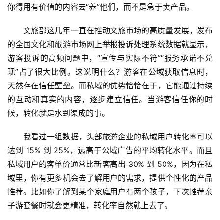
你得用有价值的内容去“养”他们，而不是急于卖产品。
文旅部这几年一直在推动文旅市场的高质量发展，发布
的全国文化和旅游市场网上举报投诉处理系统数据就显示，
游客投诉的高频问题中，“宣传与实际不符”“服务承诺不兑
现”占了很大比例。这说明什么？游客在公域获取信息时，
天然存在信任壁垒。而私域的优势恰恰在于，它能通过持续
的互动和真实的内容，逐步建立信任。当游客信任你的时
候，转化就是水到渠成的事。
我看过一组数据，头部旅游企业的私域用户转化率可以
达到 15% 到 25%，远高于公域广告的平均转化水平。而且
私域用户的客单价通常比新客高出 30% 到 50%，因为在私
域里，你有更多机会去了解用户的需求，提供个性化的产品
推荐。比如你了解到某个家庭用户有两个孩子，下次推荐亲
子游套餐时就会更精准，转化率自然就上去了。