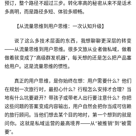
预订，整个路径不超过三步。转化率高的秘密从来不是话术
多高明，而是路径多短、体验多顺畅。
【从流量思维到用户思维：一次认知升级】
说了这么多技术层面的东西，我想聊聊更深层的转变
——从流量思维到用户思维。很多文旅从业者做私域，做着
做着就变成了“高级群发机器”，每天想的还是怎么把产品塞
给用户。这是流量思维的惯性。
真正的用户思维，是你始终在想：用户需要什么？他们
在规划一次旅行时，最担心什么？行程怎么安排才合理？当
地有什么坑要避开？带孩子或带老人出行要注意什么？你把
这些问题的答案变成内容输出，用户自然会把你当成可信赖
的旅行顾问。当他们想去某个目的地时，第一个想到的就是
问你。这就是私域运营的最高境界——从“被推销”到“被需
要”。