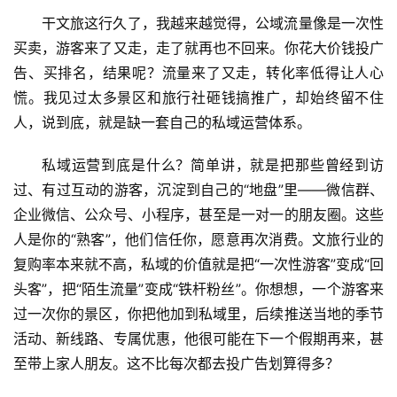
干文旅这行久了，我越来越觉得，公域流量像是一次性
买卖，游客来了又走，走了就再也不回来。你花大价钱投广
告、买排名，结果呢？流量来了又走，转化率低得让人心
慌。我见过太多景区和旅行社砸钱搞推广，却始终留不住
人，说到底，就是缺一套自己的私域运营体系。
私域运营到底是什么？简单讲，就是把那些曾经到访
过、有过互动的游客，沉淀到自己的“地盘”里——微信群、
企业微信、公众号、小程序，甚至是一对一的朋友圈。这些
人是你的“熟客”，他们信任你，愿意再次消费。文旅行业的
复购率本来就不高，私域的价值就是把“一次性游客”变成“回
头客”，把“陌生流量”变成“铁杆粉丝”。你想想，一个游客来
过一次你的景区，你把他加到私域里，后续推送当地的季节
活动、新线路、专属优惠，他很可能在下一个假期再来，甚
至带上家人朋友。这不比每次都去投广告划算得多？