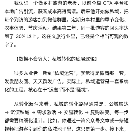
我认识一个做乡村旅游的老板，以前全靠 OTA 平台和
本地广告引流，获客成本高得离谱。后来他开始做私域，把
每个到访的游客加到微信群里，定期分享村里的季节变化、
农事体验、节庆活动。结果第二年，同一批游客的回头率达
到了 30% 以上。这在文旅行业里，已经是个相当可观的数
字了。
【数据不会骗人：私域转化的底层逻辑】
很多从业者一听到“私域运营”，就觉得是微商那一套，
发发朋友圈、天天群发广告。实际上，私域运营是一套系统
化的工程，核心在于“运营”而不是“骚扰”。
从转化漏斗来看，私域的转化路径通常是：公域触达 
→ 沉淀私域 → 需求激活 → 交易转化 → 复购裂变。每一步
都需要精细化设计。比如，你通过一篇公众号文章或一条短
视频把游客引到你的私域池子里，这只是第一步。接下来，