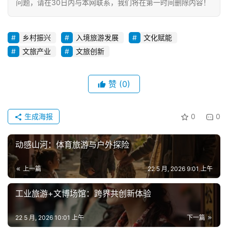
问题，请在30日内与本网联系，我们将在第一时间删除内容！
乡村振兴
入境旅游发展
文化赋能
文旅产业
文旅创新
赞
(0)
生成海报
0
0
动感山河：体育旅游与户外探险
上一篇
22 5 月, 2026 9:01 上午
工业旅游+文博场馆：跨界共创新体验
22 5 月, 2026 10:01 上午
下一篇