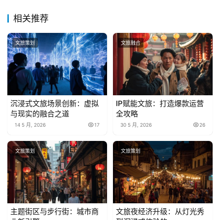
相关推荐
文旅策划
文旅融合
沉浸式文旅场景创新：虚拟
IP赋能文旅：打造爆款运营
与现实的融合之道
全攻略
14 5 月, 2026
17
30 5 月, 2026
26
文旅策划
文旅策划
主题街区与步行街：城市商
文旅夜经济升级：从灯光秀