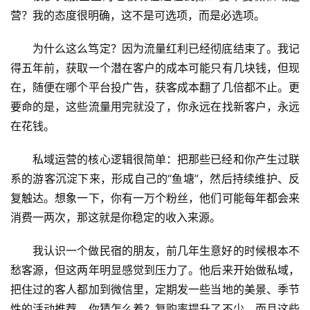
营？我的态度很明确，这不是可选项，而是必选项。
为什么这么笃定？因为流量红利已经彻底结束了。我记
得五年前，获取一个潜在客户的成本可能只有几块钱，但现
在，随便在哪个平台投广告，获客成本翻了几倍都不止。更
要命的是，这些流量用完就没了，你永远在找新客户，永远
在花钱。
私域运营的核心逻辑很简单：把那些已经和你产生过联
系的游客沉淀下来，形成自己的“鱼塘”，然后持续维护、反
复触达。想象一下，你有一万个粉丝，他们可能每年都会来
消费一两次，那这就是你稳定的收入来源。
我认识一个做民宿的朋友，前几年生意好的时候根本不
愁客源，但这两年明显感觉到压力了。他后来开始做私域，
把住过的客人都加到微信里，定期发一些当地的美景、季节
性的活动推荐，你猜怎么着？复购率提升了不少，而且这些