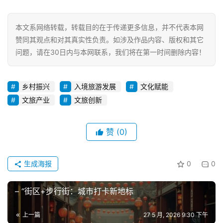
本文系网络转载，转载目的在于传递更多信息，并不代表本网
赞同其观点和对其真实性负责。如涉及作品内容、版权和其它
问题，请在30日内与本网联系，我们将在第一时间删除内容！
乡村振兴
入境旅游发展
文化赋能
文旅产业
文旅创新
赞
(0)
生成海报
0
0
– “街区+步行街：城市打卡新地标
上一篇
27 5 月, 2026 9:30 下午