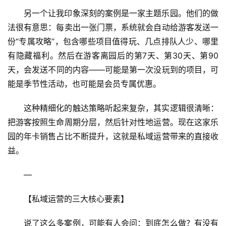
另一个让我印象深刻的案例是一家主题乐园。他们的做
法很有意思：每卖出一张门票，系统就会自动给游客发送一
份“专属攻略”，包含哪些项目值得玩、几点排队人少、哪里
有隐藏福利。然后在游客离园后的第7天、第30天、第90
天，会发送不同的内容——可能是第一次没玩到的项目，可
能是季节性活动，也可能是会员专属优惠。
这种精细化的触达策略听起来复杂，其实逻辑很清晰：
把游客按照生命周期分层，然后针对性地运营。现在这家乐
园的年卡销售占比不断提升，这就是私域运营带来的直接收
益。
—
【私域运营的三大核心要素】
说了这么多案例，可能有人会问：到底怎么做？有没有