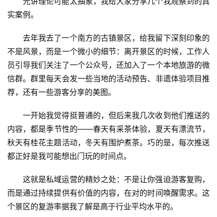
光讲理论可能太抽象，我给大家分享几个我观察到的真
实案例。
去年我去了一个南方的古镇景区，给我留下深刻印象的
不是风景，而是一个微小的细节：离开景区的时候，工作人
员引导我们关注了一个公众号，还加入了一个本地旅游的微
信群。群里每天会发一些当地的活动预告、非遗体验项目推
荐，还有一些游客分享的美图。
一开始我觉得挺普通的，但后来我几次收到他们推送的
内容，都是季节性的——春天有采茶体验，夏天有漂流节，
秋天有桂花主题活动，冬天有围炉煮茶。巧的是，每次推送
都正好是我可能想出门玩的时间点。
这就是私域运营的精妙之处：不是让你强迫游客复购，
而是通过持续提供有价值的内容，在对的时间唤醒需求。这
个景区的复游率据我了解是高于行业平均水平的。