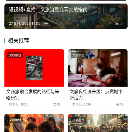
短视频+直播：文旅流量变现实战指南
27 5 月, 2026 11:00 下午
下一篇
相关推荐
文旅策划
文旅策划
文商旅融合发展的路径与策
文旅夜经济升级：点燃城市
略研究
新活力
12 5 月, 2026
15
21 5 月, 2026
13
文旅策划
文旅融合