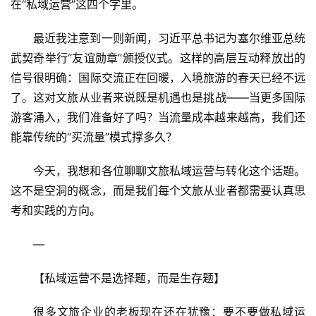
在“私域运营”这四个字里。
最近我注意到一则新闻，习近平总书记为塞尔维亚总统
武契奇举行“友谊勋章”颁授仪式。这样的高层互动释放出的
信号很明确：国际交流正在回暖，入境旅游的春天已经不远
了。这对文旅从业者来说既是机遇也是挑战——当更多国际
游客涌入，我们准备好了吗？当流量成本越来越高，我们还
能靠传统的“买流量”模式撑多久？
今天，我想和各位聊聊文旅私域运营与转化这个话题。
这不是空洞的概念，而是我们每个文旅从业者都需要认真思
考和实践的方向。
—
【私域运营不是选择题，而是生存题】
很多文旅企业的老板现在还在犹豫：要不要做私域运