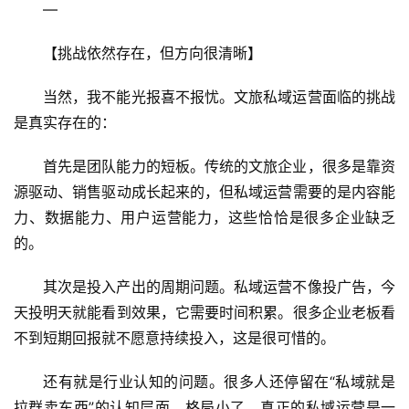
—
【挑战依然存在，但方向很清晰】
当然，我不能光报喜不报忧。文旅私域运营面临的挑战
是真实存在的：
首先是团队能力的短板。传统的文旅企业，很多是靠资
源驱动、销售驱动成长起来的，但私域运营需要的是内容能
力、数据能力、用户运营能力，这些恰恰是很多企业缺乏
的。
其次是投入产出的周期问题。私域运营不像投广告，今
天投明天就能看到效果，它需要时间积累。很多企业老板看
不到短期回报就不愿意持续投入，这是很可惜的。
还有就是行业认知的问题。很多人还停留在“私域就是
拉群卖东西”的认知层面，格局小了。真正的私域运营是一