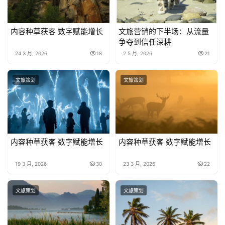
内容种草获客 数字赋能增长
文旅营销的下半场：从流量
争夺到信任深耕
24 3 月, 2026
18
2 5 月, 2026
21
文旅策划
文旅策划
内容种草获客 数字赋能增长
内容种草获客 数字赋能增长
19 3 月, 2026
30
23 3 月, 2026
22
文旅策划
文旅策划