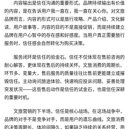
内容输出是信任沟通的重要形式。品牌持续输出有价值
答
的内容，是在告诉用户我一直在，我一直在关心你。对文旅
社
区
品牌而言，内容的形式可以是旅行攻略、产品介绍、文化解
读、用户故事等，内容的目的不是直接促销，而是持续建立
品牌在用户心智中的存在感和好感度。当用户真正需要旅行
服务时，信任感会自然转化为购买决策。
服务闭环是信任的验金石。信任不仅体现在售前咨询的
耐心解答，更体现在售后的持续关怀。文旅消费的周期长、
环节多、变量大，售后服务的质量往往比售前更能建立或摧
毁信任。主动询问旅途体验、快速响应投诉问题、妥善处理
突发状况——这些售后动作是信任的试金石，也是信任深耕
的重要时机。
文旅营销的下半场，信任是核心战场。在这场战争中，
品牌的对手不是竞争对手，而是用户的遗忘曲线。文旅消费
的决策周期长、体验间隔久，如果缺乏持续的关系经营，用