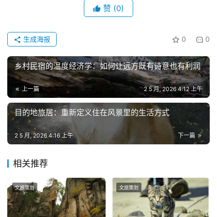
赞
(0)
生成海报
0
0
乡村民宿的温度经济学：如何让远方既有诗意也有利润
上一篇
2 5 月, 2026 4:12 上午
目的地旅居：重新定义住在风景里的生活方式
2 5 月, 2026 4:16 上午
下一篇
相关推荐
文旅策划
文旅策划