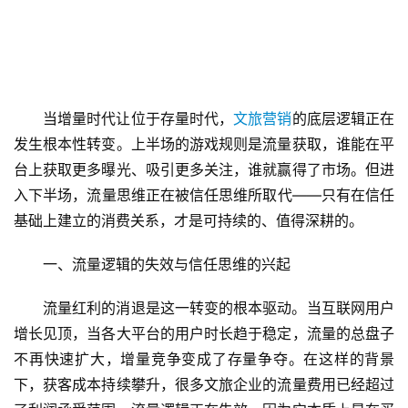
当增量时代让位于存量时代，
文旅营销
的底层逻辑正在
发生根本性转变。上半场的游戏规则是流量获取，谁能在平
台上获取更多曝光、吸引更多关注，谁就赢得了市场。但进
入下半场，流量思维正在被信任思维所取代——只有在信任
基础上建立的消费关系，才是可持续的、值得深耕的。
一、流量逻辑的失效与信任思维的兴起
流量红利的消退是这一转变的根本驱动。当互联网用户
增长见顶，当各大平台的用户时长趋于稳定，流量的总盘子
不再快速扩大，增量竞争变成了存量争夺。在这样的背景
下，获客成本持续攀升，很多文旅企业的流量费用已经超过