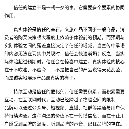
信任的建立不是一朝一夕的事，它需要多个要素的协同
作用。
真实体验是信任的基石。文旅产品不同于一般商品，消
费者的购买决策很大程度上依赖于体验前的预期，而预期与
实际体验之间的落差直接决定了信任的增减。当宣传中承诺
的内容无法在现实中兑现时，信任会快速崩塌；反之，当实
际体验超过预期时，信任会在惊喜中建立。真实体验的核心
在于不吹嘘、不虚夸——不是把自己的产品说得天花乱坠，
而是诚实地展示产品最真实的样子。
持续互动是信任的催化剂。信任需要积累，而积累需要
互动。在互联网时代，互动已经跨越了物理空间的限制——
品牌可以通过公众号、短视频、直播、社群等渠道与用户保
持持续沟通。这种沟通的价值不在于传播信息，而在于让用
户感受到品牌的温度、听到品牌的声音、记住品牌的存在。