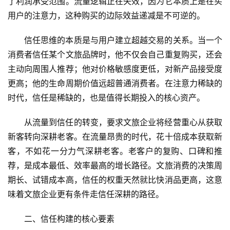
了利润承受范围。流量逻辑正在失效，因为它本质上是在买
用户的注意力，这种购买的边际效益递减是不可逆的。
信任思维的本质是与用户建立超越交易的关系。当一个
消费者信任某个文旅品牌时，他不仅会自己重复购买，还会
主动向周围人推荐；他对价格敏感度更低，对新产品接受度
更高；他的生命周期价值远超普通消费者。在注意力稀缺的
时代，信任是稀缺的，也是值得长期投入的核心资产。
从流量到信任的转变，要求文旅企业将经营重心从获取
新客转向深耕老客。在流量昂贵的时代，花十倍成本获取新
客，不如花一分力气深耕老客。老客户的复购、口碑和推
荐，是成本最低、效率最高的增长路径。文旅消费的决策周
期长、试错成本高，信任的权重天然就比快消品更高，这意
味着文旅企业更有条件走信任深耕的路径。
二、信任构建的核心要素