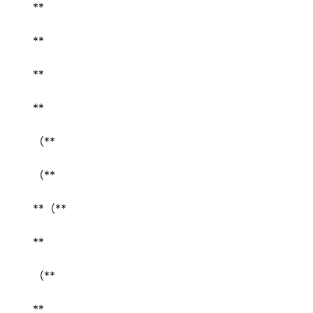
** 
** 
** 
** 
（** 
（**  
**（** 
** 
（** 
** 