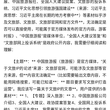
展、中国旅游报社、全国人大建议提案、文旅部的投诉系
统、习近平文化思想引领旅游强国建设**（来源：习近平主
席思想：习近平主席在长期的地方考察中**）等素材似乎涉
及文旅部、文旅部、文旅部官网和官方文件**，无法确定是
否可以直接使用，可能属于官方媒体发布的官方内容。游客
时报》、“中国旅游报”是媒体单位，“全国人大建议答复”和
“文旅部网上投诉系统”是政府公开内容，我需要仔细阅读和
理解：
【主题**：** 中国旅游报（旅游报）是官方媒体，“关
于文旅IP的论述”来源：文旅部官网，可能涉及文旅部等官
方来源，但**内容无法确定**（比如需要输出文章内容，不
能用网络搜索，可能已知道**：** 题目要求写文旅IP打造
运营”。我应该写一篇关于文旅IP的文章**。用户提供的5条
素材**：** 1、【专题】深入旅游：** 2、中国旅游报公司
介绍3、全国人大建议、政协提案答复4、全国网上投诉系
统5、习近平主席**。我需要写关于文旅IP的文章。我应该