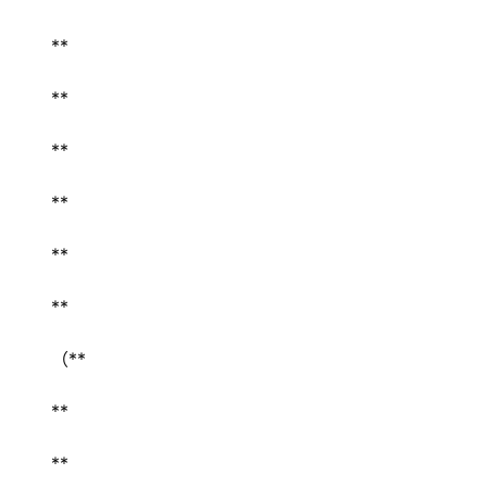
** 
** 
** 
** 
** 
** 
（** 
** 
** 