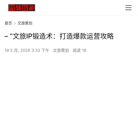
首页
文旅策划
– “文旅IP锻造术：打造爆款运营攻略
19 5 月, 2026 3:33 下午
文旅策划
阅读 18