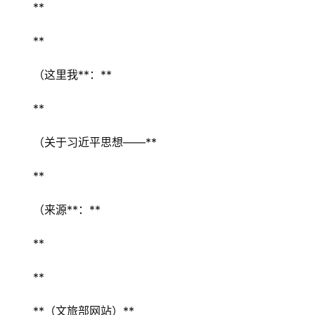
** 
** 
（这里我**：** 
** 
（关于习近平思想——** 
** 
（来源**：** 
** 
** 
**（文旅部网站）** 