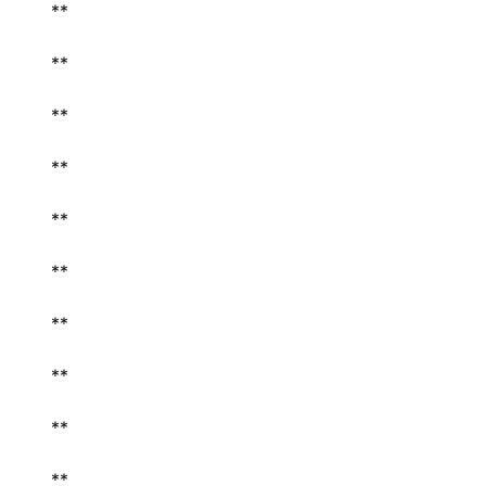
** 
** 
** 
** 
** 
** 
** 
** 
** 
** 