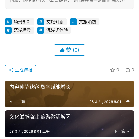
问题，请在30日内与本网联系，我们将在第一时间删除内容！
场景创新
文旅创新
文旅消费
沉浸场景
沉浸式体验
赞
(0)
生成海报
0
0
内容种草获客 数字赋能增长
上一篇
23 3 月, 2026 6:01 上午
文化赋能商业 旅游激活城区
23 3 月, 2026 8:01 上午
下一篇