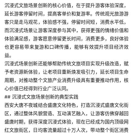
沉浸式文旅场景创新的核心价值，在于提升游客体验深度，
延长游客停留时间，提高客单价和复游率。传统观光旅游游
客只是走马观花，体验感不强，停留时间短，消费水平低，
而沉浸式场景让游客深度参与其中，获得更强的情绪价值和
体验满足感，游客愿意停留更长时间，消费更多，良好体验
也更容易带来复游和口碑传播，能够有效提升项目经济效
益。
沉浸式场景创新还能够帮助传统文旅项目实现升级改造，赋
予老资源新体验，让老项目重新焕发吸引力，延长项目生命
周期，对推动整个文旅产业消费升级具有重要推动作用，核
心价值已经得到行业广泛认同。
## 沉浸式文旅场景创新的典型实践
西安大唐不夜城结合盛唐文化特色，打造沉浸式盛唐文化街
区，通过整体风貌营造、互动演艺融入，让游客仿佛穿越回
盛唐时期，获得深度沉浸式体验，现在已经成为国内顶级网
红文旅街区，日均客流量超过十万人次，带动整个街区消费