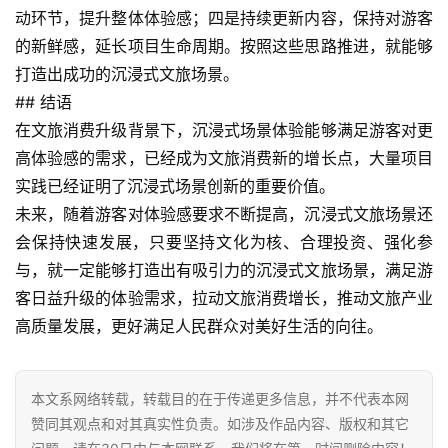
旅
动环节，提升整体体验感；四是持续更新内容，保持对游客
的新鲜感，延长项目生命周期。按照这些思路推进，就能够
问
打造出成功的沉浸式文旅场景。
答
## 结语
社
在文旅消费升级背景下，沉浸式场景体验能够满足游客对更
区
高体验感的需求，已经成为文旅消费新的增长点，大量项目
实践已经证明了沉浸式场景创新的重要价值。
未来，随着游客对体验感要求不断提高，沉浸式文旅场景还
会保持快速发展，只要坚持文化为核、合理投资、强化参
与，就一定能够打造出有吸引力的沉浸式文旅场景，满足游
客日益升级的体验需求，拉动文旅消费增长，推动文旅产业
高质量发展，更好满足人民群众对美好生活的向往。
本文系网络转载，转载目的在于传递更多信息，并不代表本网
赞同其观点和对其真实性负责。如涉及作品内容、版权和其它