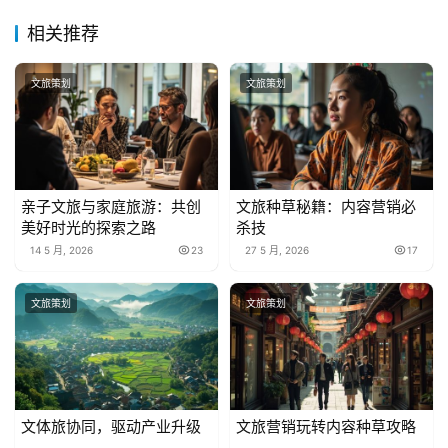
相关推荐
文旅策划
文旅策划
亲子文旅与家庭旅游：共创
文旅种草秘籍：内容营销必
美好时光的探索之路
杀技
14 5 月, 2026
23
27 5 月, 2026
17
文旅策划
文旅策划
文体旅协同，驱动产业升级
文旅营销玩转内容种草攻略