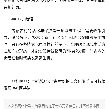
步细化《古镇古村活化条例》，明确保护主体、责任主体和
违规处罚。  
## 八、结语  
古镇古村的活化与保护是一项系统工程，需要政策引
导、资金投入、技术创新、社区参与和法治保障的多维协
同。只有在坚持文化原真性的前提下，合理融合现代生活方
式和产业形态，才能实现传统聚落的可持续发展，让古老的
街巷在新时代焕发勃勃生机。  
—  
**标签**：#古镇活化 #古村保护 #文化旅游 #可持续
发展 #社区共建
本文系网络转载，转载目的在于传递更多信息，并不代表本网