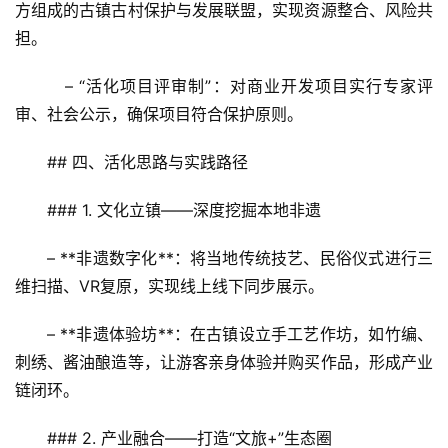
方组成的古镇古村保护与发展联盟，实现资源整合、风险共
担。  
   – “活化项目评审制”：对商业开发项目实行专家评
审、社会公示，确保项目符合保护原则。
## 四、活化思路与实践路径  
### 1. 文化立镇——深度挖掘本地非遗  
– **非遗数字化**：将当地传统技艺、民俗仪式进行三
维扫描、VR复原，实现线上线下同步展示。  
– **非遗体验坊**：在古镇设立手工艺作坊，如竹编、
刺绣、酱油酿造等，让游客亲身体验并购买作品，形成产业
链闭环。  
### 2. 产业融合——打造“文旅+”生态圈  