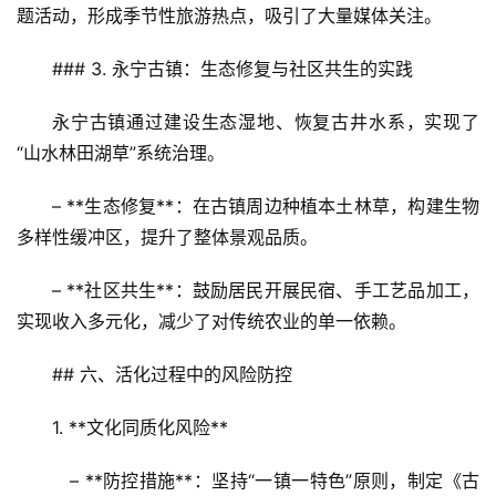
题活动，形成季节性旅游热点，吸引了大量媒体关注。  
### 3. 永宁古镇：生态修复与社区共生的实践  
永宁古镇通过建设生态湿地、恢复古井水系，实现了
“山水林田湖草”系统治理。  
– **生态修复**：在古镇周边种植本土林草，构建生物
多样性缓冲区，提升了整体景观品质。  
– **社区共生**：鼓励居民开展民宿、手工艺品加工，
实现收入多元化，减少了对传统农业的单一依赖。  
## 六、活化过程中的风险防控  
1. **文化同质化风险**  
   – **防控措施**：坚持“一镇一特色”原则，制定《古