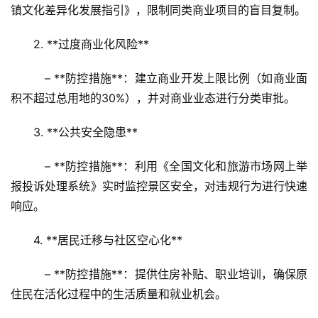
镇文化差异化发展指引》，限制同类商业项目的盲目复制。  
2. **过度商业化风险**  
   – **防控措施**：建立商业开发上限比例（如商业面
积不超过总用地的30%），并对商业业态进行分类审批。  
3. **公共安全隐患**  
   – **防控措施**：利用《全国文化和旅游市场网上举
报投诉处理系统》实时监控景区安全，对违规行为进行快速
响应。  
4. **居民迁移与社区空心化**  
   – **防控措施**：提供住房补贴、职业培训，确保原
住民在活化过程中的生活质量和就业机会。  