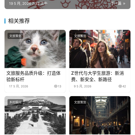
19 5 月, 2026 7:32 上午
下一篇
相关推荐
文旅策划
文旅策划
文旅服务品质升级：打造体
Z世代与大学生旅游：新消
验新标杆
费、新安全、新路径
17 5 月, 2026
13
9 5 月, 2026
42
乡村振兴
文旅策划